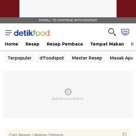
SCROLL TO CONTINUE WITH CONTENT
Home
Resep
Resep Pembaca
Tempat Makan
Ka
Terpopuler
d'Foodspot
Master Resep
Masak Apa