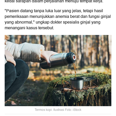
kedai sarapan dalam perjalanan menuju tempat kerja.
"Pasien datang tanpa luka luar yang jelas, tetapi hasil
pemeriksaan menunjukkan anemia berat dan fungsi ginjal
yang abnormal," ungkap dokter spesialis ginjal yang
menangani kasus tersebut.
Termos kopi. Ilustrasi Foto: iStock