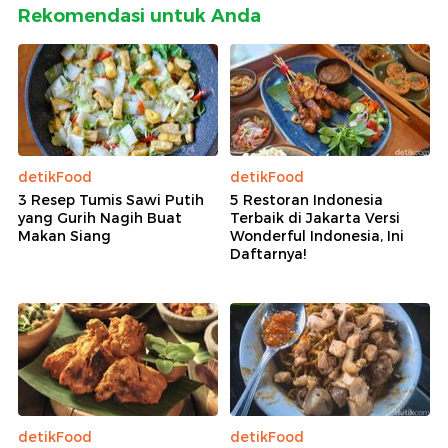
Rekomendasi untuk Anda
detikFood
detikFood
3 Resep Tumis Sawi Putih
5 Restoran Indonesia
yang Gurih Nagih Buat
Terbaik di Jakarta Versi
Makan Siang
Wonderful Indonesia, Ini
Daftarnya!
detikFood
detikFood