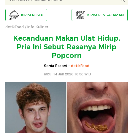
KIRIM RESEP
KIRIM PENGALAMAN
detikFood
Info Kuliner
Kecanduan Makan Ulat Hidup,
Pria Ini Sebut Rasanya Mirip
Popcorn
Sonia Basoni -
detikFood
Rabu, 14 Jan 2026 18:30 WIB