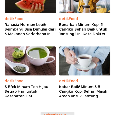
detikFood
detikFood
Rahasia Hormon Lebih
Benarkah Minum Kopi 5
Seimbang Bisa Dimulai dari
Cangkir Sehari Baik untuk
5 Makanan Sederhana Ini
Jantung? Ini Kata Dokter
detikFood
detikFood
3 Efek Minum Teh Hijau
Kabar Baik! Minum 3-5
Setiap Hari untuk
Cangkir Kopi Sehari Masih
Kesehatan Hati
Aman untuk Jantung
Selengkapnya