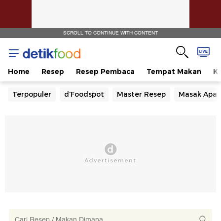
SCROLL TO CONTINUE WITH CONTENT
Home
Resep
Resep Pembaca
Tempat Makan
Ka
Terpopuler
d'Foodspot
Master Resep
Masak Apa