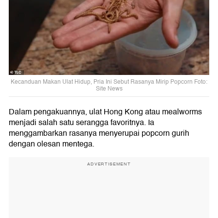
Kecanduan Makan Ulat Hidup, Pria Ini Sebut Rasanya Mirip Popcorn Foto:
Site News
Dalam pengakuannya, ulat Hong Kong atau mealworms
menjadi salah satu serangga favoritnya. Ia
menggambarkan rasanya menyerupai popcorn gurih
dengan olesan mentega.
ADVERTISEMENT