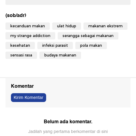
(sob/adr)
kecanduan makan
ulat hidup
makanan ekstrem
my strange addiction
serangga sebagai makanan
kesehatan
infeksi parasit
pola makan
sensasi rasa
budaya makanan
Komentar
Kirim Komentar
Belum ada komentar.
Jadilah yang pertama berkomentar di sini