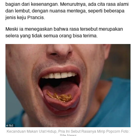
bagian dari kesenangan. Menurutnya, ada cita rasa alami
dan lembut, dengan nuansa mentega, seperti beberapa
jenis keju Prancis.
Meski ia menegaskan bahwa rasa tersebut merupakan
selera yang tidak semua orang bisa terima.
Kecanduan Makan Ulat Hidup, Pria Ini Sebut Rasanya Mirip Popcorn Foto:
Site News