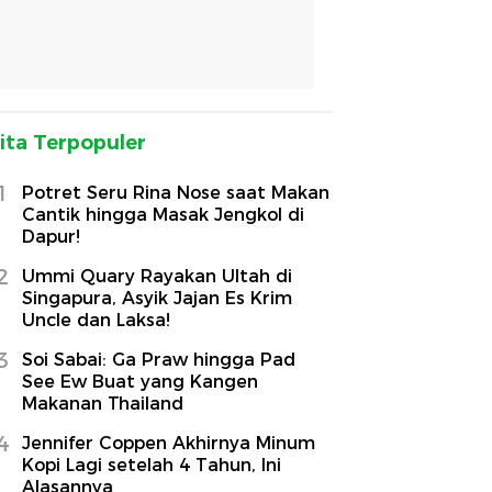
ita Terpopuler
1
Potret Seru Rina Nose saat Makan
Cantik hingga Masak Jengkol di
Dapur!
2
Ummi Quary Rayakan Ultah di
Singapura, Asyik Jajan Es Krim
Uncle dan Laksa!
3
Soi Sabai: Ga Praw hingga Pad
See Ew Buat yang Kangen
Makanan Thailand
4
Jennifer Coppen Akhirnya Minum
Kopi Lagi setelah 4 Tahun, Ini
Alasannya