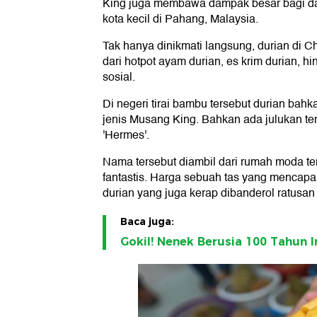
King juga membawa dampak besar bagi da
kota kecil di Pahang, Malaysia.
Tak hanya dinikmati langsung, durian di C
dari hotpot ayam durian, es krim durian, hi
sosial.
Di negeri tirai bambu tersebut durian ba
jenis Musang King. Bahkan ada julukan te
'Hermes'.
Nama tersebut diambil dari rumah moda te
fantastis. Harga sebuah tas yang mencapa
durian yang juga kerap dibanderol ratusan 
Baca juga:
Gokil! Nenek Berusia 100 Tahun I