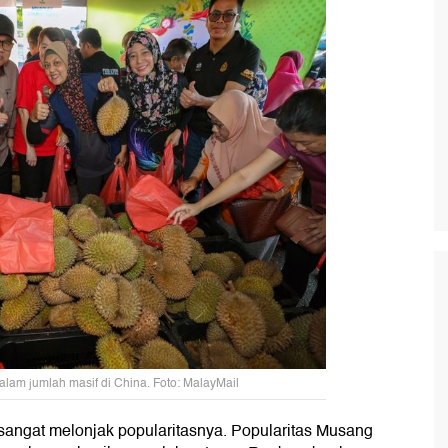
lam jumlah masif di China. Foto: MalayMail
 sangat melonjak popularitasnya. Popularitas Musang