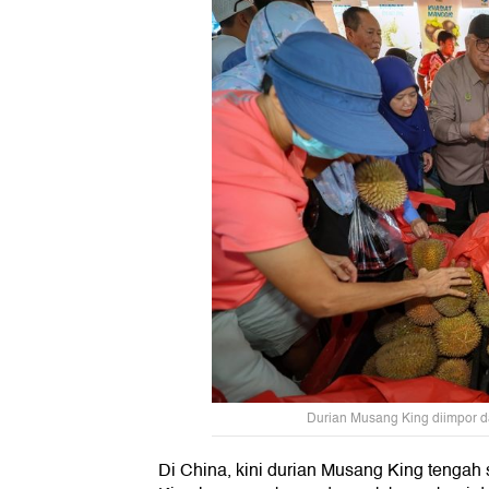
Durian Musang King diimpor da
Di China, kini durian Musang King tengah