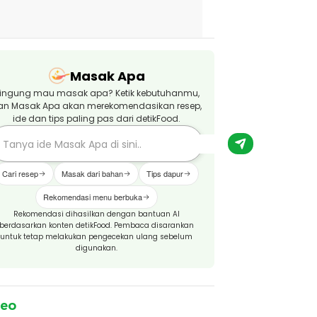
Masak Apa
ingung mau masak apa? Ketik kebutuhanmu,
an Masak Apa akan merekomendasikan resep,
ide dan tips paling pas dari detikFood.
Cari resep
Masak dari bahan
Tips dapur
Rekomendasi menu berbuka
Rekomendasi dihasilkan dengan bantuan AI
berdasarkan konten detikFood. Pembaca disarankan
untuk tetap melakukan pengecekan ulang sebelum
digunakan.
deo