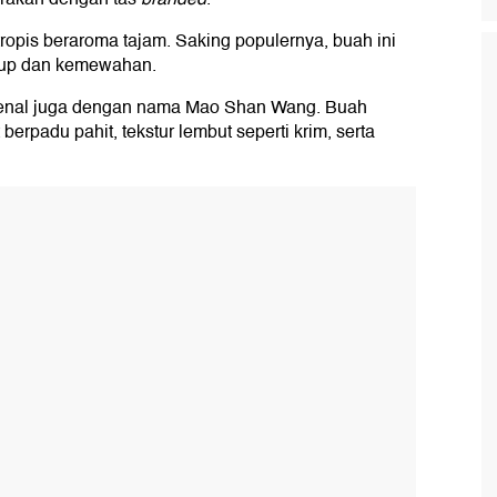
tropis beraroma tajam. Saking populernya, buah ini
dup dan kemewahan.
ikenal juga dengan nama Mao Shan Wang. Buah
berpadu pahit, tekstur lembut seperti krim, serta