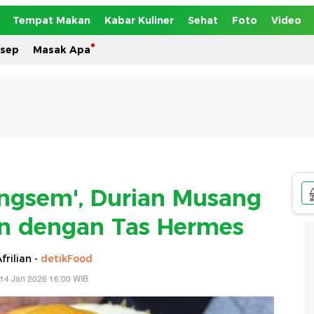
Tempat Makan
Kabar Kuliner
Sehat
Foto
Video
esep
Masak Apa
engsem', Durian Musang
an dengan Tas Hermes
frilian -
detikFood
14 Jan 2026 16:00 WIB