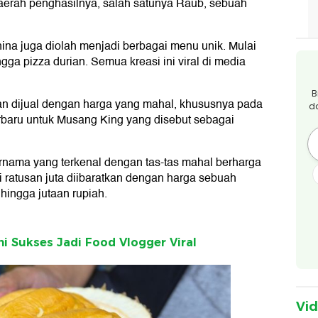
erah penghasilnya, salah satunya Raub, sebuah
hina juga diolah menjadi berbagai menu unik. Mulai
ngga pizza durian. Semua kreasi ini viral di media
B
hkan dijual dengan harga yang mahal, khususnya pada
d
rbaru untuk Musang King yang disebut sebagai
rnama yang terkenal dengan tas-tas mahal berharga
i ratusan juta diibaratkan dengan harga sebuah
hingga jutaan rupiah.
ni Sukses Jadi Food Vlogger Viral
Vi