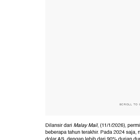
SCROLL TO 
Dilansir dari
Malay Mail
, (11/1/2026), per
beberapa tahun terakhir. Pada 2024 saja,
dolar AS, dengan lebih dari 90% durian du