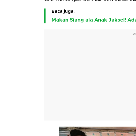
Baca juga:
Makan Siang ala Anak Jaksel! Ad
A