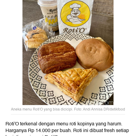
Aneka menu Roti'O yang bisa dicicipi. Foto: Andi Annisa DR/detikfood
Roti'O terkenal dengan menu roti kopinya yang harum.
Harganya Rp 14.000 per buah. Roti ini dibuat fresh setiap