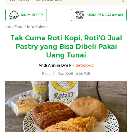
KIRIM RESEP
KIRIM PENGALAMAN
detikFood
Info Kuliner
Tak Cuma Roti Kopi, Roti'O Jual
Pastry yang Bisa Dibeli Pakai
Uang Tunai
Andi Annisa Dwi R -
detikFood
Rabu, 24 Des 2025 16:00 WIB