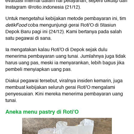
evaluasi internal dalam hal pelayanan, seperti dikutip dari
Instagram @rotio.indonesia (21/12).
Untuk mengetahui kebijakan metode pembayaran ini, tim
detikFood
coba mengunjungi gerai Roti'O di Stasiun
Depok Baru pagi ini (24/12). Kami bertanya pada salah
satu pegawai di sana.
Ia mengatakan kalau Roti'O di Depok sejak dulu
menerima pembayaran uang tunai. Jumlahnya juga tidak
harus uang pas, meski ia menyarankan, lebih bagus jika
pembeli menyiapkan uang pas.
Diakui pegawai tersebut, viralnya insiden kemarin, juga
membuat kebijakan seluruh gerai Roti'O mengalami
penyesuaian. Kini mereka menerima pembayaran uang
tunai.
Aneka menu pastry di Roti'O