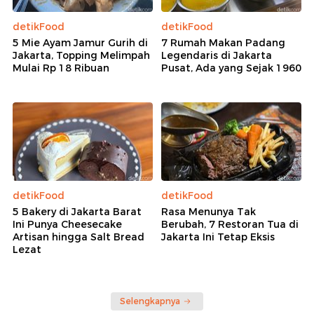
detikFood
detikFood
5 Mie Ayam Jamur Gurih di
7 Rumah Makan Padang
Jakarta, Topping Melimpah
Legendaris di Jakarta
Mulai Rp 18 Ribuan
Pusat, Ada yang Sejak 1960
detikFood
detikFood
5 Bakery di Jakarta Barat
Rasa Menunya Tak
Ini Punya Cheesecake
Berubah, 7 Restoran Tua di
Artisan hingga Salt Bread
Jakarta Ini Tetap Eksis
Lezat
Selengkapnya