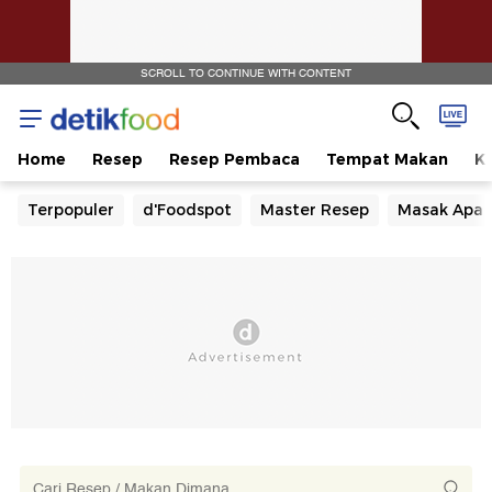
SCROLL TO CONTINUE WITH CONTENT
Home
Resep
Resep Pembaca
Tempat Makan
Ka
Terpopuler
d'Foodspot
Master Resep
Masak Apa