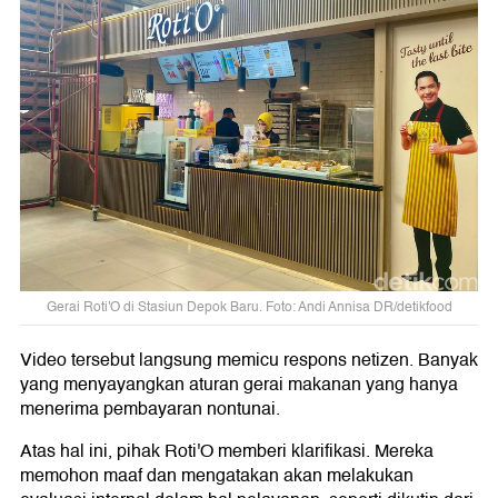
Gerai Roti'O di Stasiun Depok Baru. Foto: Andi Annisa DR/detikfood
Video tersebut langsung memicu respons netizen. Banyak
yang menyayangkan aturan gerai makanan yang hanya
menerima pembayaran nontunai.
Atas hal ini, pihak Roti'O memberi klarifikasi. Mereka
memohon maaf dan mengatakan akan melakukan