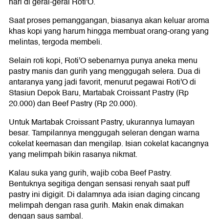
hari di gerai-gerai Roti'O.
Saat proses pemanggangan, biasanya akan keluar aroma
khas kopi yang harum hingga membuat orang-orang yang
melintas, tergoda membeli.
Selain roti kopi, Roti'O sebenarnya punya aneka menu
pastry manis dan gurih yang menggugah selera. Dua di
antaranya yang jadi favorit, menurut pegawai Roti'O di
Stasiun Depok Baru, Martabak Croissant Pastry (Rp
20.000) dan Beef Pastry (Rp 20.000).
Untuk Martabak Croissant Pastry, ukurannya lumayan
besar. Tampilannya menggugah seleran dengan warna
cokelat keemasan dan mengilap. Isian cokelat kacangnya
yang melimpah bikin rasanya nikmat.
Kalau suka yang gurih, wajib coba Beef Pastry.
Bentuknya segitiga dengan sensasi renyah saat puff
pastry ini digigit. Di dalamnya ada isian daging cincang
melimpah dengan rasa gurih. Makin enak dimakan
dengan saus sambal.