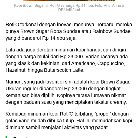
Kopi Brown Sugar di Roti'O seharga Rp 23 ribu. Foto: Andi Annisa
DR/detikfood
Roti'O terkenal dengan inovasi menunya. Terbaru, mereka
punya Brown Sugar Boba Sundae atau Rainbow Sundae
yang dibanderol Rp 14 ribu saja.
Lalu ada juga deretan minuman kopi hangat dan dingin
dengan harga mulai dari Rp 23.000. Varian rasanya ada
yang klasik dan kekinian, dari Americano, Cappuccino,
Hazelnut, hingga Butterscotch Latte.
Namun, yang jadi favorit di sini adalah kopi Brown Sugar.
Ukuran reguler dibanderol Rp 23.000 dengan tingkat
kemanisan bisa dipilih. Kopinya terasa lumayan nikmat
dengan paduan susu yang menciptakan tekstur creamy.
Kemasan minuman kopi Roti'O terbilang 'proper' dengan
gelas yang mudah dibuka tutup. Hal ini memudahkan kopi
diminum sambil menjalani aktivitas yang padat.