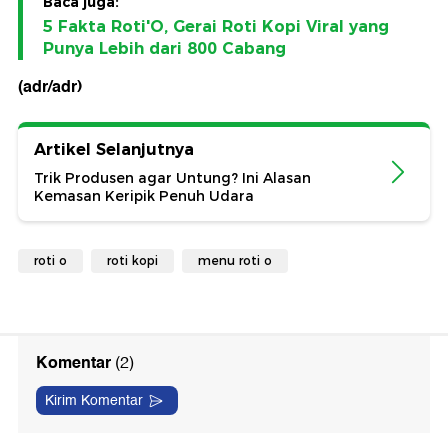
Baca juga:
5 Fakta Roti'O, Gerai Roti Kopi Viral yang
Punya Lebih dari 800 Cabang
(adr/adr)
Artikel Selanjutnya
Trik Produsen agar Untung? Ini Alasan
Kemasan Keripik Penuh Udara
roti o
roti kopi
menu roti o