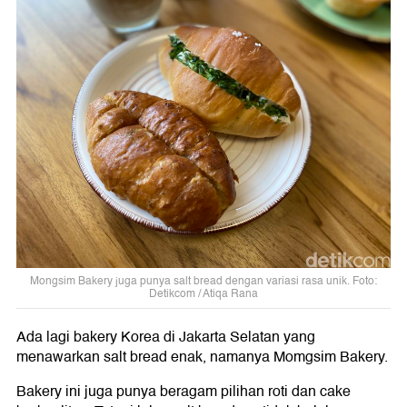
Mongsim Bakery juga punya salt bread dengan variasi rasa unik. Foto:
Detikcom / Atiqa Rana
Ada lagi bakery Korea di Jakarta Selatan yang
menawarkan salt bread enak, namanya Momgsim Bakery.
Bakery ini juga punya beragam pilihan roti dan cake