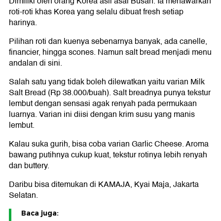
Dimiliki oleh orang Korea asli asal Busan. Ia menawarkan
roti-roti khas Korea yang selalu dibuat fresh setiap
harinya.
Pilihan roti dan kuenya sebenarnya banyak, ada canelle,
financier, hingga scones. Namun salt bread menjadi menu
andalan di sini.
Salah satu yang tidak boleh dilewatkan yaitu varian Milk
Salt Bread (Rp 38.000/buah). Salt breadnya punya tekstur
lembut dengan sensasi agak renyah pada permukaan
luarnya. Varian ini diisi dengan krim susu yang manis
lembut.
Kalau suka gurih, bisa coba varian Garlic Cheese. Aroma
bawang putihnya cukup kuat, tekstur rotinya lebih renyah
dan buttery.
Daribu bisa ditemukan di KAMAJA, Kyai Maja, Jakarta
Selatan.
Baca juga: