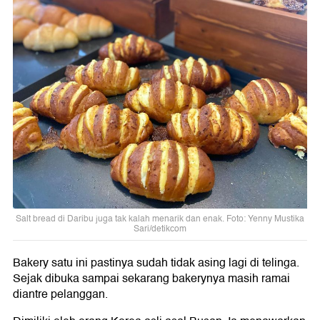
Salt bread di Daribu juga tak kalah menarik dan enak. Foto: Yenny Mustika
Sari/detikcom
Bakery satu ini pastinya sudah tidak asing lagi di telinga.
Sejak dibuka sampai sekarang bakerynya masih ramai
diantre pelanggan.