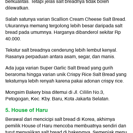
berkualitas. Tetapi jelas salt breadnya tidak boleh
dilewatkan.
Salah satunya varian Scallion Cream Cheese Salt Bread.
Ukurannya memang tergolong lebih besar daripada salt
bread pada umumnya. Harganya dibanderol sekitar Rp
40.000.
Tekstur salt breadnya cenderung lebih lembut kenyal.
Rasanya perpaduan antara asam, segar, dan manis.
Ada juga varian Super Garlic Salt Bread yang gurih
beraroma hingga varian unik Crispy Rice Salt Bread yang
teksturnya lebih renyah karena pakai adonan crispy rice.
Mongsim Bakery bisa ditemui di Jl. Cililin No.3,
Petogogan, Kec. Kby. Baru, Kota Jakarta Selatan.
5. House of Haru
Berawal dari mencicipi salt bread di Korea, akhirnya
pemilik House of Haru mencoba membuatnya sendiri dan
turut menyajikan salt bread di bakerynya. Semenjak menu