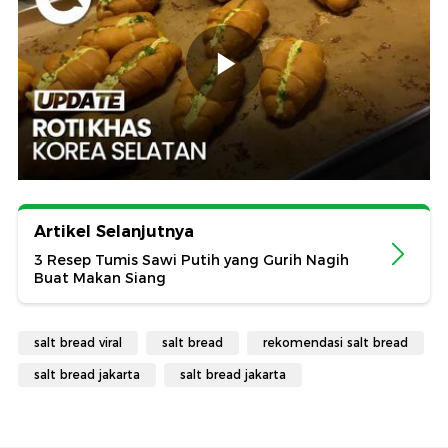
Artikel Selanjutnya
3 Resep Tumis Sawi Putih yang Gurih Nagih
Buat Makan Siang
salt bread viral
salt bread
rekomendasi salt bread
salt bread jakarta
salt bread jakarta