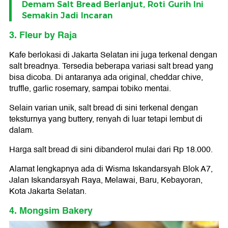
Demam Salt Bread Berlanjut, Roti Gurih Ini
Semakin Jadi Incaran
3. Fleur by Raja
Kafe berlokasi di Jakarta Selatan ini juga terkenal dengan
salt breadnya. Tersedia beberapa variasi salt bread yang
bisa dicoba. Di antaranya ada original, cheddar chive,
truffle, garlic rosemary, sampai tobiko mentai.
Selain varian unik, salt bread di sini terkenal dengan
teksturnya yang buttery, renyah di luar tetapi lembut di
dalam.
Harga salt bread di sini dibanderol mulai dari Rp 18.000.
Alamat lengkapnya ada di Wisma Iskandarsyah Blok A7,
Jalan Iskandarsyah Raya, Melawai, Baru, Kebayoran,
Kota Jakarta Selatan.
4. Mongsim Bakery