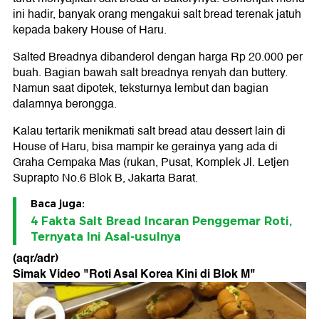
ini hadir, banyak orang mengakui salt bread terenak jatuh
kepada bakery House of Haru.
Salted Breadnya dibanderol dengan harga Rp 20.000 per
buah. Bagian bawah salt breadnya renyah dan buttery.
Namun saat dipotek, teksturnya lembut dan bagian
dalamnya berongga.
Kalau tertarik menikmati salt bread atau dessert lain di
House of Haru, bisa mampir ke gerainya yang ada di
Graha Cempaka Mas (rukan, Pusat, Komplek Jl. Letjen
Suprapto No.6 Blok B, Jakarta Barat.
Baca juga:
4 Fakta Salt Bread Incaran Penggemar Roti,
Ternyata Ini Asal-usulnya
(aqr/adr)
Simak Video "
Roti Asal Korea Kini di Blok M
"