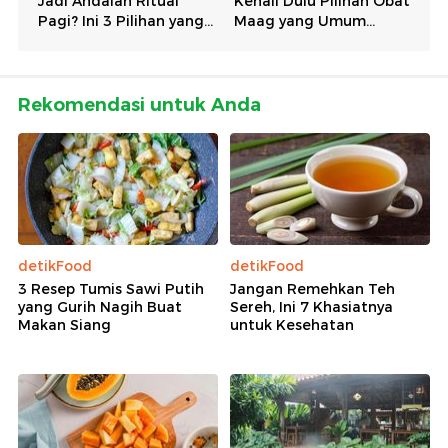
Rekomendasi untuk Anda
detikFood
detikFood
3 Resep Tumis Sawi Putih
Jangan Remehkan Teh
yang Gurih Nagih Buat
Sereh, Ini 7 Khasiatnya
Makan Siang
untuk Kesehatan