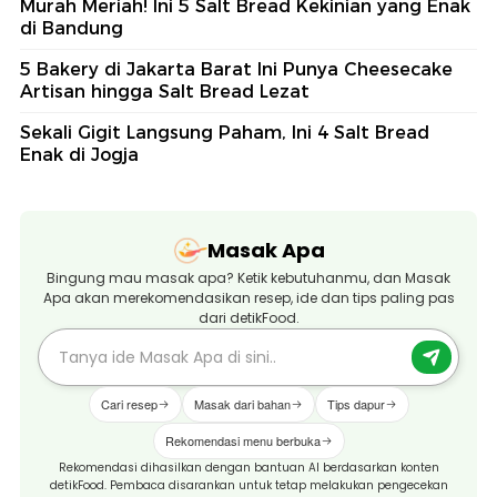
Murah Meriah! Ini 5 Salt Bread Kekinian yang Enak
di Bandung
5 Bakery di Jakarta Barat Ini Punya Cheesecake
Artisan hingga Salt Bread Lezat
Sekali Gigit Langsung Paham, Ini 4 Salt Bread
Enak di Jogja
Masak Apa
Bingung mau masak apa? Ketik kebutuhanmu, dan Masak
Apa akan merekomendasikan resep, ide dan tips paling pas
dari detikFood.
Cari resep
Masak dari bahan
Tips dapur
Rekomendasi menu berbuka
Rekomendasi dihasilkan dengan bantuan AI berdasarkan konten
detikFood. Pembaca disarankan untuk tetap melakukan pengecekan