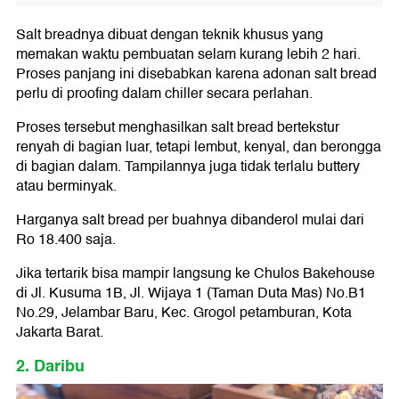
Salt breadnya dibuat dengan teknik khusus yang
memakan waktu pembuatan selam kurang lebih 2 hari.
Proses panjang ini disebabkan karena adonan salt bread
perlu di proofing dalam chiller secara perlahan.
Proses tersebut menghasilkan salt bread bertekstur
renyah di bagian luar, tetapi lembut, kenyal, dan berongga
di bagian dalam. Tampilannya juga tidak terlalu buttery
atau berminyak.
Harganya salt bread per buahnya dibanderol mulai dari
Ro 18.400 saja.
Jika tertarik bisa mampir langsung ke Chulos Bakehouse
di Jl. Kusuma 1B, Jl. Wijaya 1 (Taman Duta Mas) No.B1
No.29, Jelambar Baru, Kec. Grogol petamburan, Kota
Jakarta Barat.
2. Daribu