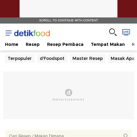
SCROLL TO CONTINUE WITH CONTENT
Home
Resep
Resep Pembaca
Tempat Makan
Ka
Terpopuler
d'Foodspot
Master Resep
Masak Apa