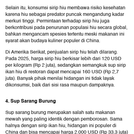
Selain itu, konsumsi sirip hiu membawa risiko kesehatan
karena hiu sebagai predator puncak mengandung kadar
merkuri tinggi. Permintaan terhadap sirip hiu juga
berkontribusi pada penurunan populasi hiu secara global,
bahkan mengancam spesies tertentu meski makanan ini
syarat akan budaya kuliner populer di China.
Di Amerika Serikat, penjualan sirip hiu telah dilarang.
Pada 2025, harga sirip hiu berkisar lebih dari 120 USD
per kilogram (Rp 2 juta), sedangkan semangkuk sup sirip
ikan hiu di restoran dapat mencapai 160 USD (Rp 2,7
juta). Banyak pihak menilai hidangan ini tidak layak
dikonsumsi, baik dari sisi rasa maupun dampaknya.
4. Sup Sarang Burung
Sup sarang burung merupakan salah satu makanan
mewah yang paling identik dengan pemborosan. Sama
halnya dengan sirip ikan hiu, hidangan ini populer di
China dan bisa mencapai harga 2.000 USD (Rp 33,3 juta)