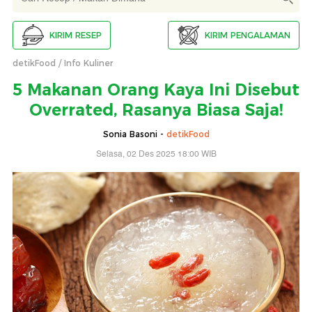
KIRIM RESEP
KIRIM PENGALAMAN
detikFood
Info Kuliner
5 Makanan Orang Kaya Ini Disebut
Overrated, Rasanya Biasa Saja!
Sonia Basoni -
detikFood
Selasa, 02 Des 2025 18:00 WIB