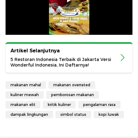
Artikel Selanjutnya
5 Restoran Indonesia Terbaik di Jakarta Versi
Wonderful Indonesia, Ini Daftarnya!
makanan mahal
makanan overrated
kuliner mewah
pemborosan makanan
makanan elit
kritik kuliner
pengalaman rasa
dampak lingkungan
simbol status
kopi luwak