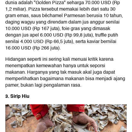
dunia adalah "Golden Pizza" seharga 70.000 USD (Rp
1,2 miliar). Pizza tersebut memakai lebih dari satu 30
gram emas, saus béchamel Parmesan berusia 10 tahun,
daging wagyu yang direndam dalam jus anggur senilai
10.000 USD (Rp 167 juta), foie gras yang dimasak
dengan jus apel 6.000 USD (Rp 99,8 juta), truffle putih
senilai 4.000 USD (Rp 66,5 juta), serta kaviar bernilai
16.000 USD (Rp 266 juta).
Hidangan seperti ini sering kali menuai kritik karena
menempatkan kemewahan hanya untuk seporsi
makanan. Harganya yang tak masuk akal juga dapat
memperlihatkan bagaimana makanan bisa menjadi ajang
pamer, bukan lagi pengalaman rasa.
3. Sirip Hiu