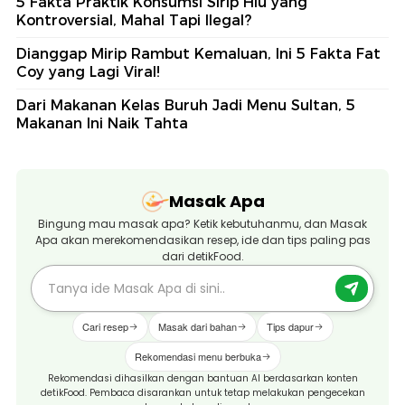
5 Fakta Praktik Konsumsi Sirip Hiu yang
Kontroversial, Mahal Tapi Ilegal?
Dianggap Mirip Rambut Kemaluan, Ini 5 Fakta Fat
Coy yang Lagi Viral!
Dari Makanan Kelas Buruh Jadi Menu Sultan, 5
Makanan Ini Naik Tahta
Masak Apa
Bingung mau masak apa? Ketik kebutuhanmu, dan Masak
Apa akan merekomendasikan resep, ide dan tips paling pas
dari detikFood.
Cari resep
Masak dari bahan
Tips dapur
Rekomendasi menu berbuka
Rekomendasi dihasilkan dengan bantuan AI berdasarkan konten
detikFood. Pembaca disarankan untuk tetap melakukan pengecekan