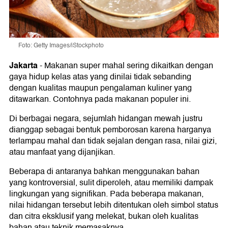
Foto: Getty Images/iStockphoto
Jakarta
-
Makanan super mahal sering dikaitkan dengan
gaya hidup kelas atas yang dinilai tidak sebanding
dengan kualitas maupun pengalaman kuliner yang
ditawarkan. Contohnya pada makanan populer ini.
Di berbagai negara, sejumlah hidangan mewah justru
dianggap sebagai bentuk pemborosan karena harganya
terlampau mahal dan tidak sejalan dengan rasa, nilai gizi,
atau manfaat yang dijanjikan.
Beberapa di antaranya bahkan menggunakan bahan
yang kontroversial, sulit diperoleh, atau memiliki dampak
lingkungan yang signifikan. Pada beberapa makanan,
nilai hidangan tersebut lebih ditentukan oleh simbol status
dan citra eksklusif yang melekat, bukan oleh kualitas
bahan atau teknik memasaknya.