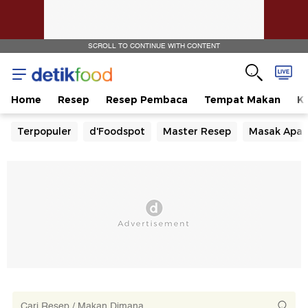
SCROLL TO CONTINUE WITH CONTENT
Home
Resep
Resep Pembaca
Tempat Makan
Ka
Terpopuler
d'Foodspot
Master Resep
Masak Apa