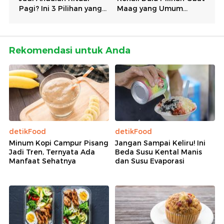
Rekomendasi untuk Anda
detikFood
detikFood
Minum Kopi Campur Pisang
Jangan Sampai Keliru! Ini
Jadi Tren, Ternyata Ada
Beda Susu Kental Manis
Manfaat Sehatnya
dan Susu Evaporasi