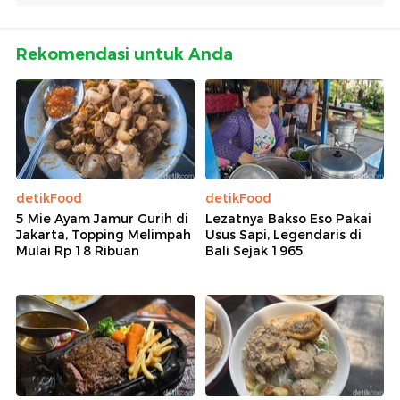
Rekomendasi untuk Anda
detikFood
detikFood
5 Mie Ayam Jamur Gurih di
Lezatnya Bakso Eso Pakai
Jakarta, Topping Melimpah
Usus Sapi, Legendaris di
Mulai Rp 18 Ribuan
Bali Sejak 1965