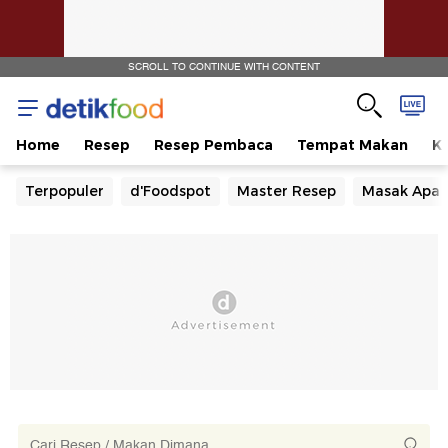
SCROLL TO CONTINUE WITH CONTENT
Home
Resep
Resep Pembaca
Tempat Makan
Ka
Terpopuler
d'Foodspot
Master Resep
Masak Apa