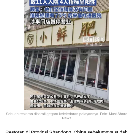
Sebuah restoran disoroti gegara keteledoran pelayannya. Foto: Must Share
News
Restoran di Provinsi Shandong, China sebelumnya sudah