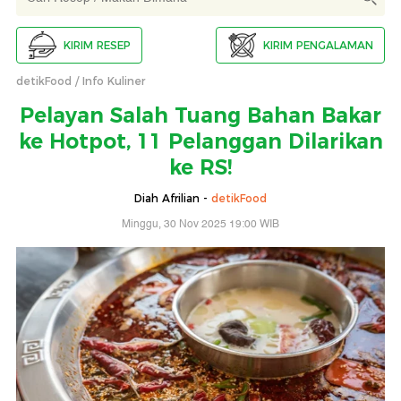
KIRIM RESEP
KIRIM PENGALAMAN
detikFood
Info Kuliner
Pelayan Salah Tuang Bahan Bakar
ke Hotpot, 11 Pelanggan Dilarikan
ke RS!
Diah Afrilian -
detikFood
Minggu, 30 Nov 2025 19:00 WIB