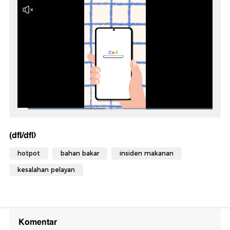
(dfl/dfl)
hotpot
bahan bakar
insiden makanan
kesalahan pelayan
Komentar