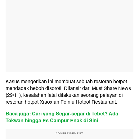
Kasus mengerikan ini membuat sebuah restoran hotpot
mendadak heboh disoroti. Dilansir dari Must Share News
(29/11), kesalahan fatal dilakukan seorang pelayan di
restoran hotpot Xiaoxian Feiniu Hotpot Restaurant.
Baca juga: Cari yang Segar-segar di Tebet? Ada
Tekwan hingga Es Campur Enak di Sini
ADVERTISEMENT