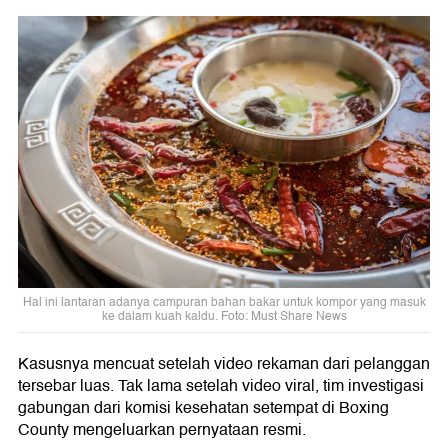
Hal ini lantaran adanya campuran bahan bakar untuk kompor yang masuk
ke dalam kuah kaldu. Foto: Must Share News
Kasusnya mencuat setelah video rekaman dari pelanggan
tersebar luas. Tak lama setelah video viral, tim investigasi
gabungan dari komisi kesehatan setempat di Boxing
County mengeluarkan pernyataan resmi.