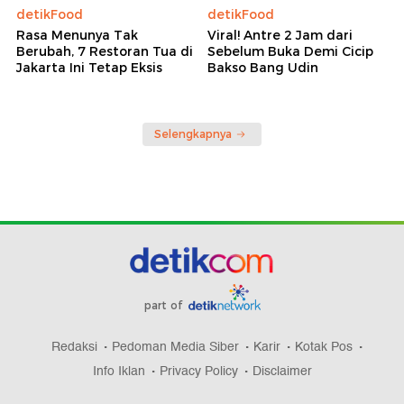
detikFood
detikFood
Rasa Menunya Tak
Viral! Antre 2 Jam dari
Berubah, 7 Restoran Tua di
Sebelum Buka Demi Cicip
Jakarta Ini Tetap Eksis
Bakso Bang Udin
Selengkapnya
part of
Redaksi
Pedoman Media Siber
Karir
Kotak Pos
Info Iklan
Privacy Policy
Disclaimer