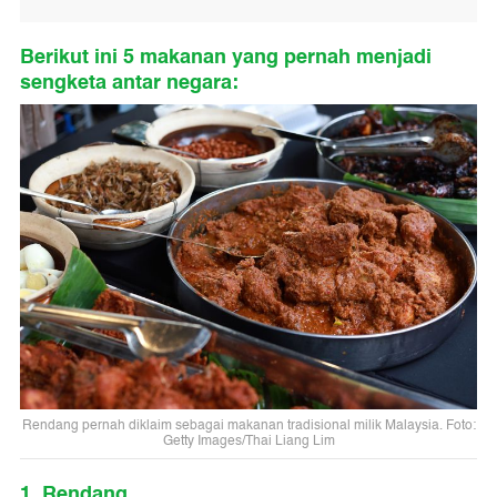
Berikut ini 5 makanan yang pernah menjadi
sengketa antar negara:
Rendang pernah diklaim sebagai makanan tradisional milik Malaysia. Foto:
Getty Images/Thai Liang Lim
1. Rendang