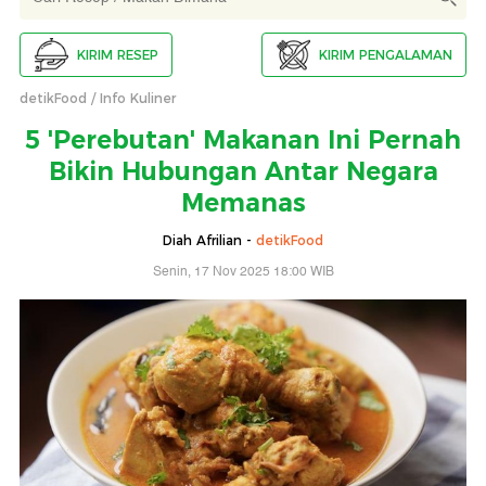
KIRIM RESEP
KIRIM PENGALAMAN
detikFood
Info Kuliner
5 'Perebutan' Makanan Ini Pernah
Bikin Hubungan Antar Negara
Memanas
Diah Afrilian -
detikFood
Senin, 17 Nov 2025 18:00 WIB