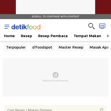
SCROLL TO CONTINUE WITH CONTENT
Home
Resep
Resep Pembaca
Tempat Makan
Ka
Terpopuler
d'Foodspot
Master Resep
Masak Apa