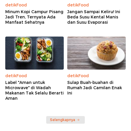
detikFood
detikFood
Minum Kopi Campur Pisang
Jangan Sampai Keliru! Ini
Jadi Tren, Ternyata Ada
Beda Susu Kental Manis
Manfaat Sehatnya
dan Susu Evaporasi
detikFood
detikFood
Label "Aman untuk
Sulap Buah-buahan di
Microwave" di Wadah
Rumah Jadi Camilan Enak
Makanan Tak Selalu Berarti
Ini
Aman
Selengkapnya