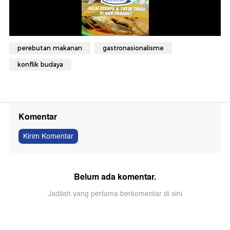
perebutan makanan
gastronasionalisme
konflik budaya
Komentar
Kirim Komentar
Belum ada komentar.
Jadilah yang pertama berkomentar di sini