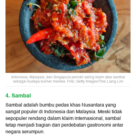
Indonesia, Malaysia, dan Singapura pernah saling klaim atas sambal
sebagai budaya kuliner mereka. Foto: Getty Images/Thai Liang Lim
4. Sambal
Sambal adalah bumbu pedas khas Nusantara yang
sangat populer di Indonesia dan Malaysia. Meski tidak
sepopuler rendang dalam klaim internasional, sambal
tetap menjadi bagian dari perdebatan gastronomi antar
negara serumpun.