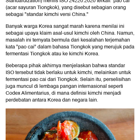
Standardization) merilis ISO 24220:2020 terkait "pao cai"
(acar sayuran Tiongkok), yang disebut sebagian orang
sebagai "standar kimchi versi China."
Banyak warga Korea sangat marah karena menilai ini
sebagai upaya klaim asal-usul kimchi oleh China. Namun,
masalah ini ternyata bermula dari kesalahan terjemahan
kata "pao cai" dalam bahasa Tiongkok yang merujuk pada
fermentasi Tiongkok atau ke kimchi Korea.
Beberapa pihak akhirnya menjelaskan bahwa standar
ISO tersebut tidak berlaku untuk kimchi, melainkan untuk
fermentasi pao cai dari Tiongkok. Selain itu, perselisihan
juga muncul di lembaga pangan internasional seperti
Codex Alimentarius, di mana definisi kimchi menjadi
perdebatan antara Korea dan negara lain.