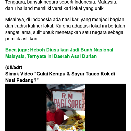
Tenggara, banyak negara seperti Indonesia, Malaysia,
dan Thailand memiliki versi kari lokal yang unik.
Misalnya, di Indonesia ada nasi kari yang menjadi bagian
dari tradisi kuliner lokal. Karena adaptasi lokal ini berjalan
sangat lama, sulit untuk menetapkan satu negara sebagai
pemilik asli kari.
Baca juga: Heboh Diusulkan Jadi Buah Nasional
Malaysia, Ternyata Ini Daerah Asal Durian
(dfl/adr)
Simak Video "
Gulai Kerapu & Sayur Tauco Kok di
Nasi Padang?
"