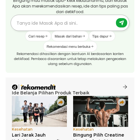
Bingung mau masak apa? Ketik kebutuhanmu, dan Masak
Apa akan merekomendasikan resep, ide dan tips paling pas
dari detikFood.
Cari resep
Masak dari bahan
Tips dapur
Rekomendasi menu berbuka
Rekomendasi dihasilkan dengan bantuan AI berdasarkan konten
detikFood. Pembaca disarankan untuk tetap melakukan pengecekan
ulang sebelum digunakan.