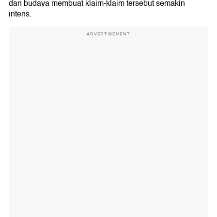
dan budaya membuat klaim-klaim tersebut semakin
intens.
ADVERTISEMENT