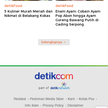
detikFood
detikFood
5 Kuliner Murah Meriah dan
Enam Ayam: Cobain Ayam
Nikmat di Belakang Kokas
Pop Abon hingga Ayam
Goreng Bawang Putih di
Gading Serpong
Selengkapnya
part of
Redaksi
Pedoman Media Siber
Karir
Kotak Pos
Info Iklan
Privacy Policy
Disclaimer