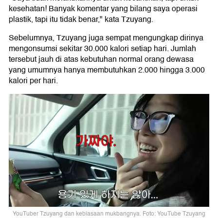
kesehatan! Banyak komentar yang bilang saya operasi
plastik, tapi itu tidak benar," kata Tzuyang.
Sebelumnya, Tzuyang juga sempat mengungkap dirinya
mengonsumsi sekitar 30.000 kalori setiap hari. Jumlah
tersebut jauh di atas kebutuhan normal orang dewasa
yang umumnya hanya membutuhkan 2.000 hingga 3.000
kalori per hari.
YouTuber Tzuyang dan kebiasaan mukbangnya. Foto: YouTube Tzuyang