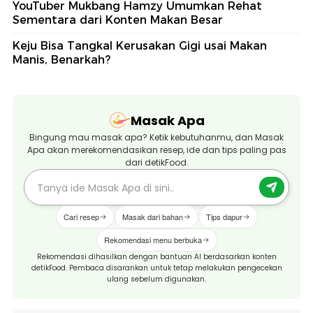
YouTuber Mukbang Hamzy Umumkan Rehat
Sementara dari Konten Makan Besar
Keju Bisa Tangkal Kerusakan Gigi usai Makan
Manis, Benarkah?
Masak Apa
Bingung mau masak apa? Ketik kebutuhanmu, dan Masak
Apa akan merekomendasikan resep, ide dan tips paling pas
dari detikFood.
Cari resep
Masak dari bahan
Tips dapur
Rekomendasi menu berbuka
Rekomendasi dihasilkan dengan bantuan AI berdasarkan konten
detikFood. Pembaca disarankan untuk tetap melakukan pengecekan
ulang sebelum digunakan.