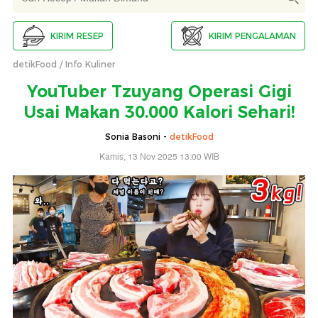
KIRIM RESEP
KIRIM PENGALAMAN
detikFood
Info Kuliner
YouTuber Tzuyang Operasi Gigi
Usai Makan 30.000 Kalori Sehari!
Sonia Basoni -
detikFood
Kamis, 13 Nov 2025 13:00 WIB