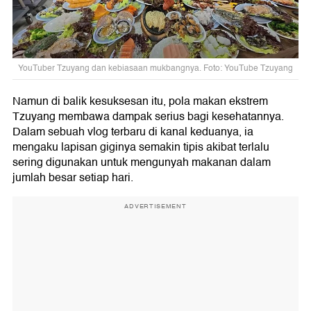
YouTuber Tzuyang dan kebiasaan mukbangnya. Foto: YouTube Tzuyang
Namun di balik kesuksesan itu, pola makan ekstrem
Tzuyang membawa dampak serius bagi kesehatannya.
Dalam sebuah vlog terbaru di kanal keduanya, ia
mengaku lapisan giginya semakin tipis akibat terlalu
sering digunakan untuk mengunyah makanan dalam
jumlah besar setiap hari.
ADVERTISEMENT