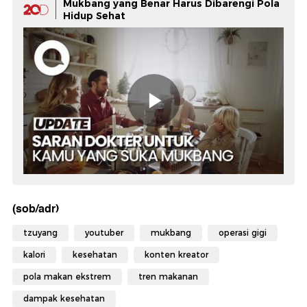
Mukbang yang Benar Harus Dibarengi Pola
Hidup Sehat
(sob/adr)
tzuyang
youtuber
mukbang
operasi gigi
kalori
kesehatan
konten kreator
pola makan ekstrem
tren makanan
dampak kesehatan