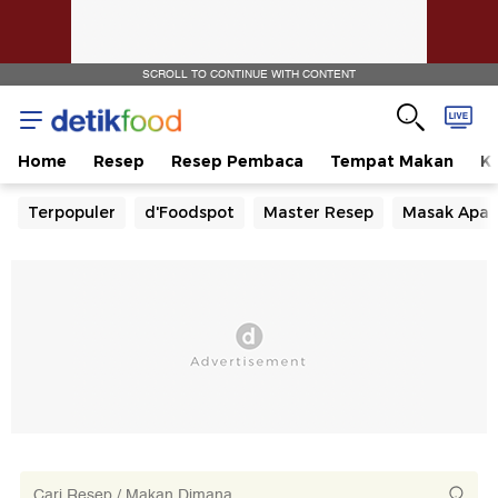
SCROLL TO CONTINUE WITH CONTENT
Home
Resep
Resep Pembaca
Tempat Makan
Ka
Terpopuler
d'Foodspot
Master Resep
Masak Apa