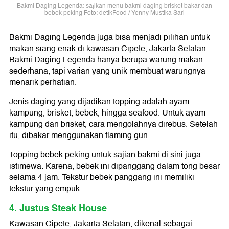
Bakmi Daging Legenda: sajikan menu bakmi daging brisket bakar dan
bebek peking Foto: detikFood / Yenny Mustika Sari
Bakmi Daging Legenda juga bisa menjadi pilihan untuk
makan siang enak di kawasan Cipete, Jakarta Selatan.
Bakmi Daging Legenda hanya berupa warung makan
sederhana, tapi varian yang unik membuat warungnya
menarik perhatian.
Jenis daging yang dijadikan topping adalah ayam
kampung, brisket, bebek, hingga seafood. Untuk ayam
kampung dan brisket, cara mengolahnya direbus. Setelah
itu, dibakar menggunakan flaming gun.
Topping bebek peking untuk sajian bakmi di sini juga
istimewa. Karena, bebek ini dipanggang dalam tong besar
selama 4 jam. Tekstur bebek panggang ini memiliki
tekstur yang empuk.
4. Justus Steak House
Kawasan Cipete, Jakarta Selatan, dikenal sebagai