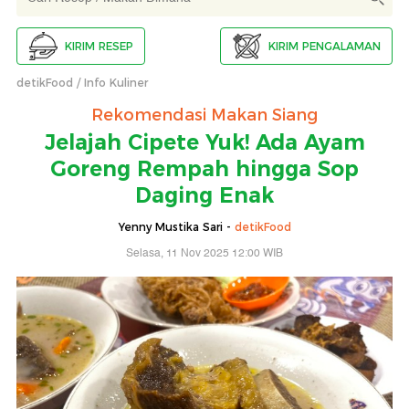
KIRIM RESEP
KIRIM PENGALAMAN
detikFood
Info Kuliner
Rekomendasi Makan Siang
Jelajah Cipete Yuk! Ada Ayam
Goreng Rempah hingga Sop
Daging Enak
Yenny Mustika Sari -
detikFood
Selasa, 11 Nov 2025 12:00 WIB