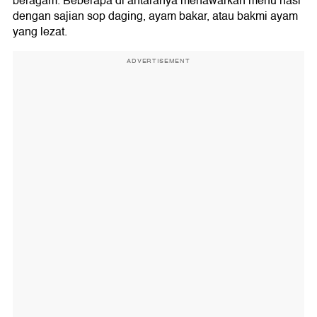
beragam. Beberapa di antaranya menawarkan menu nasi
dengan sajian sop daging, ayam bakar, atau bakmi ayam
yang lezat.
ADVERTISEMENT