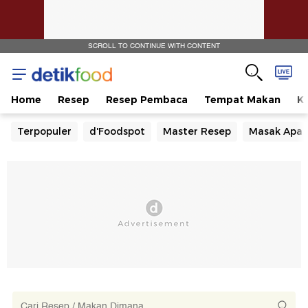
SCROLL TO CONTINUE WITH CONTENT
Home
Resep
Resep Pembaca
Tempat Makan
Ka
Terpopuler
d'Foodspot
Master Resep
Masak Apa