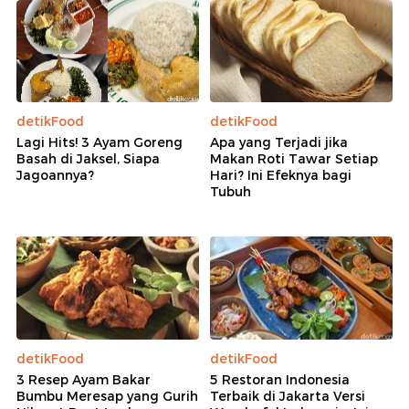
detikFood
detikFood
Lagi Hits! 3 Ayam Goreng
Apa yang Terjadi jika
Basah di Jaksel, Siapa
Makan Roti Tawar Setiap
Jagoannya?
Hari? Ini Efeknya bagi
Tubuh
detikFood
detikFood
3 Resep Ayam Bakar
5 Restoran Indonesia
Bumbu Meresap yang Gurih
Terbaik di Jakarta Versi