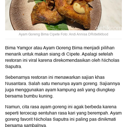
Ayam Goreng Bima Cipete Foto: Andi Annisa DR/detikfood
Bima Yamgor atau Ayam Goreng Bima menjadi pilihan
menarik untuk makan siang di Cipete. Apalagi setelah
restoran ini viral karena direkomendasikan oleh Nicholas
Saputra.
Sebenarnya restoran ini menawarkan sajian khas
Nusantara. Salah satu menunya ayam goreng. Sajiannya
juga menggunakan ayam kampung asli yang diungkep
bersama bumbu kuning.
Namun, cita rasa ayam goreng ini agak berbeda karena
seperti tercecap sentuhan rasa kari yang berempah. Ayam
goreng favorit Nicholas Saputra ini paling pas dinikmati
bersama sambalnya.