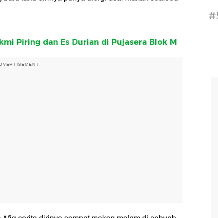
#
mi Piring dan Es Durian di Pujasera Blok M
DVERTISEMENT