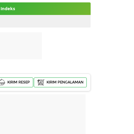
Indeks
KIRIM RESEP
KIRIM PENGALAMAN