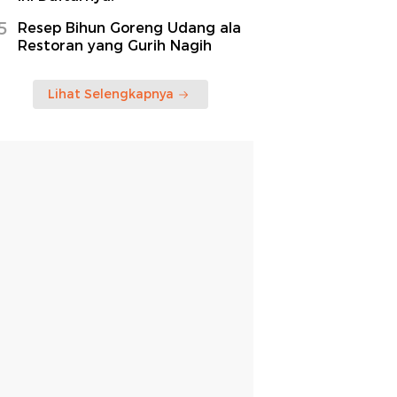
5
Resep Bihun Goreng Udang ala
Restoran yang Gurih Nagih
Lihat Selengkapnya