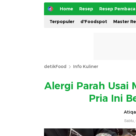
Home
Resep
Resep Pembaca
Terpopuler
d'Foodspot
Master R
detikFood
Info Kuliner
Alergi Parah Usai
Pria Ini 
Atiqa
Sabtu,