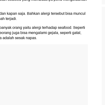
dan kapan saja. Bahkan alergi tersebut bisa muncul
h terjadi.
banyak orang yaitu alergi terhadap seafood. Seperti
eseorang juga bisa mengalami gejala, seperti gatal,
ya adalah sesak napas.