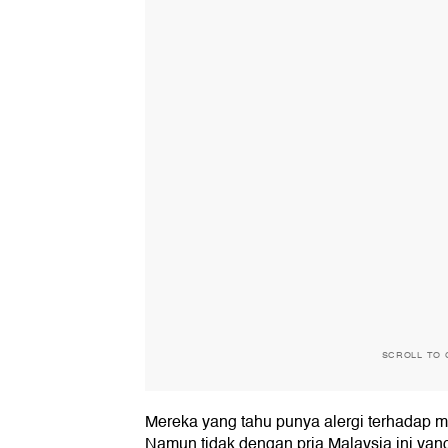
SCROLL TO 
Mereka yang tahu punya alergi terhadap 
Namun tidak dengan pria Malaysia ini yang