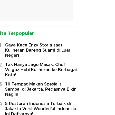
ita Terpopuler
1
Gaya Kece Enzy Storia saat
Kulineran Bareng Suami di Luar
Negeri
2
Tak Hanya Jago Masak, Chef
Wilgoz Hobi Kulineran ke Berbagai
Kota!
3
10 Tempat Makan Spesialis
Sambal di Jakarta, Pedasnya Bikin
Nagih!
4
5 Restoran Indonesia Terbaik di
Jakarta Versi Wonderful Indonesia,
Ini Daftarnya!