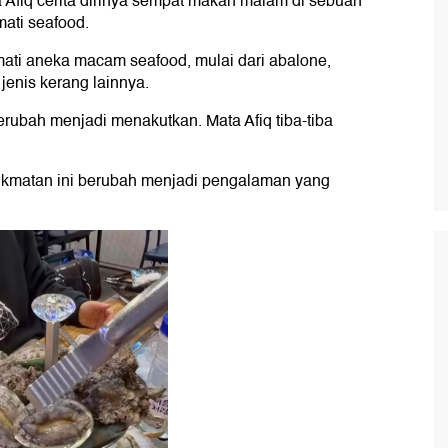
Afiq cerita dirinya sempat makan malam di sebuah
mati seafood.
kmati aneka macam seafood, mulai dari abalone,
 jenis kerang lainnya.
erubah menjadi menakutkan. Mata Afiq tiba-tiba
matan ini berubah menjadi pengalaman yang