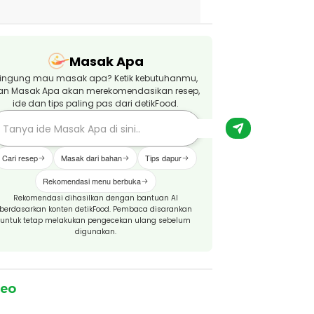
Masak Apa
ingung mau masak apa? Ketik kebutuhanmu,
an Masak Apa akan merekomendasikan resep,
ide dan tips paling pas dari detikFood.
Cari resep
Masak dari bahan
Tips dapur
Rekomendasi menu berbuka
Rekomendasi dihasilkan dengan bantuan AI
berdasarkan konten detikFood. Pembaca disarankan
untuk tetap melakukan pengecekan ulang sebelum
digunakan.
deo