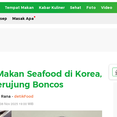
Tempat Makan
Kabar Kuliner
Sehat
Foto
Video
esep
Masak Apa
 Makan Seafood di Korea,
Berujung Boncos
 Rana -
detikFood
 08 Nov 2025 19:00 WIB