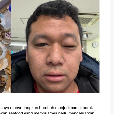
usnya menyenangkan berubah menjadi mimpi buruk.
 makan seafood yang membuatnya perlu mengeluarkan