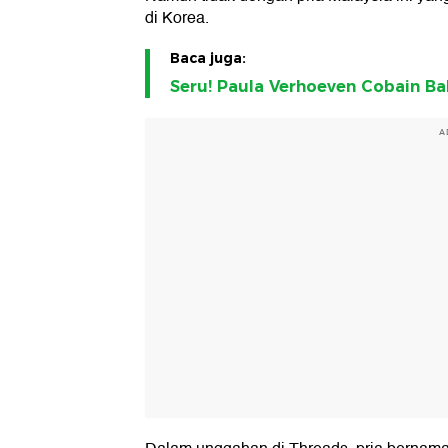
di Korea.
Baca juga:
Seru! Paula Verhoeven Cobain Bak
A