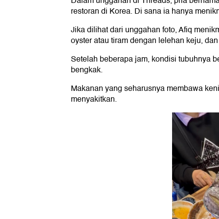
Dalam unggahan di Threads, pria bernama 
restoran di Korea. Di sana ia hanya menik
Jika dilihat dari unggahan foto, Afiq meni
oyster atau tiram dengan lelehan keju, dan
Setelah beberapa jam, kondisi tubuhnya b
bengkak.
Makanan yang seharusnya membawa kenik
menyakitkan.