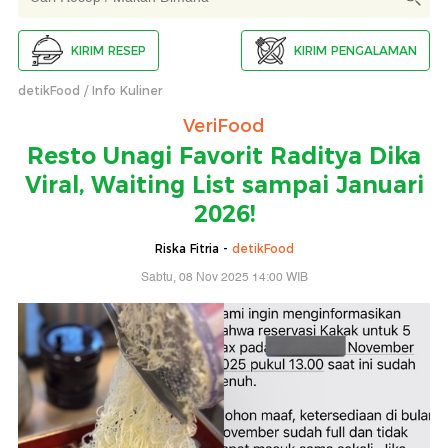
KIRIM RESEP
KIRIM PENGALAMAN
detikFood
Info Kuliner
VeriFood
Resto Unagi Favorit Raditya Dika
Viral, Waiting List sampai Januari
2026!
Riska Fitria -
detikFood
Sabtu, 08 Nov 2025 14:00 WIB