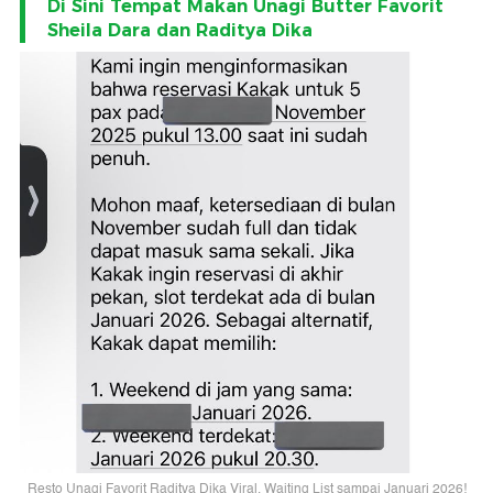
Di Sini Tempat Makan Unagi Butter Favorit
Sheila Dara dan Raditya Dika
Resto Unagi Favorit Raditya Dika Viral, Waiting List sampai Januari 2026!