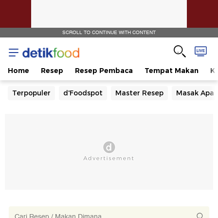
SCROLL TO CONTINUE WITH CONTENT
Home
Resep
Resep Pembaca
Tempat Makan
Ka
Terpopuler
d'Foodspot
Master Resep
Masak Apa