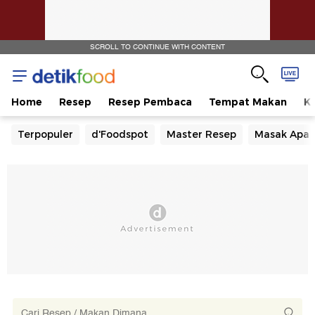
SCROLL TO CONTINUE WITH CONTENT
Home
Resep
Resep Pembaca
Tempat Makan
Ka
Terpopuler
d'Foodspot
Master Resep
Masak Apa