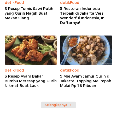
detikFood
detikFood
3 Resep Tumis Sawi Putih
5 Restoran Indonesia
yang Gurih Nagih Buat
Terbaik di Jakarta Versi
Makan Siang
Wonderful Indonesia, Ini
Daftarnya!
detikFood
detikFood
3 Resep Ayam Bakar
5 Mie Ayam Jamur Gurih di
Bumbu Meresap yang Gurih
Jakarta, Topping Melimpah
Nikmat Buat Lauk
Mulai Rp 18 Ribuan
Selengkapnya