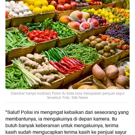
(Gambar hanya ilustrasi) Polisi itu tidak bisa melupakan penjual sayur
tersebut. Foto: Site News
"Salut! Polisi ini mengingat kebaikan dari seseorang yang
membantunya, ia mengakuinya di depan kamera. Itu
butuh banyak keberanian untuk mengakuinya, terima
kasih sudah mengucapkan terima kasih ke penjual sayur