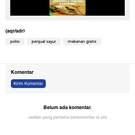
(aqr/adr)
polisi
penjual sayur
makanan gratis
Komentar
Kirim Komentar
Belum ada komentar.
Jadilah yang pertama berkomentar di sini