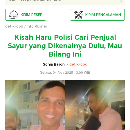
KIRIM RESEP
KIRIM PENGALAMAN
detikFood
Info Kuliner
Kisah Haru Polisi Cari Penjual
Sayur yang Dikenalnya Dulu, Mau
Bilang Ini
Sonia Basoni -
detikFood
Selasa, 04 Nov 2025 13:00 WIB