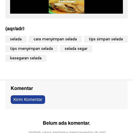
(aqr/adr)
selada
cara menyimpan selada
tips simpan selada
tips menyimpan selada
selada segar
kesegaran selada
Komentar
Kirim Komentar
Belum ada komentar.
Jadilah yang pertama berkomentar di sini