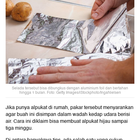
Selada tersebut bisa dibungkus dengan aluminium foil dan bertahan
hingga 1 bulan. Foto: Getty Images/iStockphoto/IngaNielsen
Jika punya alpukat di rumah, pakar tersebut menyarankan
agar buah ini disimpan dalam wadah kedap udara berisi
air. Cara ini diklaim bisa membuat alpukat hijau sampai
tiga minggu.