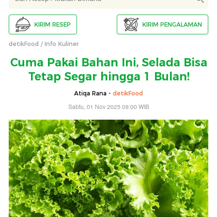
KIRIM RESEP
KIRIM PENGALAMAN
detikFood
Info Kuliner
Cuma Pakai Bahan Ini, Selada Bisa
Tetap Segar hingga 1 Bulan!
Atiqa Rana -
detikFood
Sabtu, 01 Nov 2025 09:00 WIB