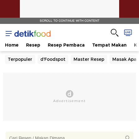
SCROLL TO CONTINUE WITH CONTENT
Home
Resep
Resep Pembaca
Tempat Makan
Ka
Terpopuler
d'Foodspot
Master Resep
Masak Apa