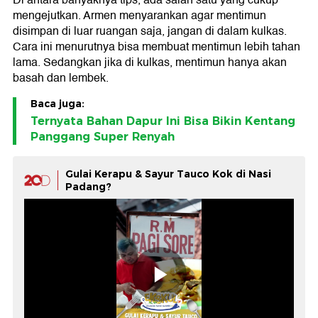
Di antara banyaknya tips, ada salah satu yang cukup
mengejutkan. Armen menyarankan agar mentimun
disimpan di luar ruangan saja, jangan di dalam kulkas.
Cara ini menurutnya bisa membuat mentimun lebih tahan
lama. Sedangkan jika di kulkas, mentimun hanya akan
basah dan lembek.
Baca juga:
Ternyata Bahan Dapur Ini Bisa Bikin Kentang
Panggang Super Renyah
Gulai Kerapu & Sayur Tauco Kok di Nasi
Padang?