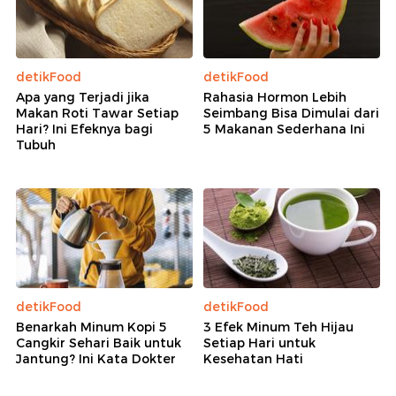
detikFood
detikFood
Apa yang Terjadi jika
Rahasia Hormon Lebih
Makan Roti Tawar Setiap
Seimbang Bisa Dimulai dari
Hari? Ini Efeknya bagi
5 Makanan Sederhana Ini
Tubuh
detikFood
detikFood
Benarkah Minum Kopi 5
3 Efek Minum Teh Hijau
Cangkir Sehari Baik untuk
Setiap Hari untuk
Jantung? Ini Kata Dokter
Kesehatan Hati