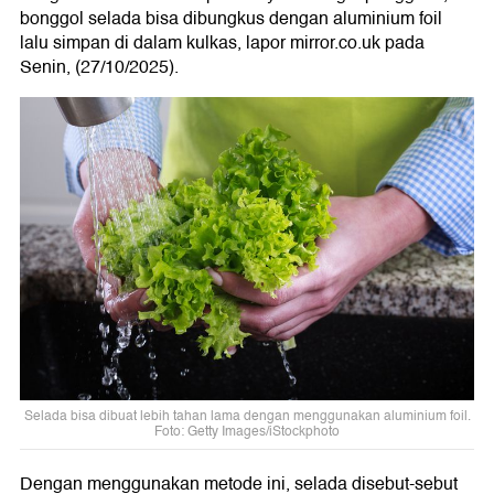
bonggol selada bisa dibungkus dengan aluminium foil
lalu simpan di dalam kulkas, lapor mirror.co.uk pada
Senin, (27/10/2025).
Selada bisa dibuat lebih tahan lama dengan menggunakan aluminium foil.
Foto: Getty Images/iStockphoto
Dengan menggunakan metode ini, selada disebut-sebut