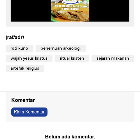
(raf/adr)
roti kuno
penemuan arkeologi
wajah yesus kristus
ritual kristen
sejarah makanan
artefak religius
Komentar
Kirim Komentar
Belum ada komentar.