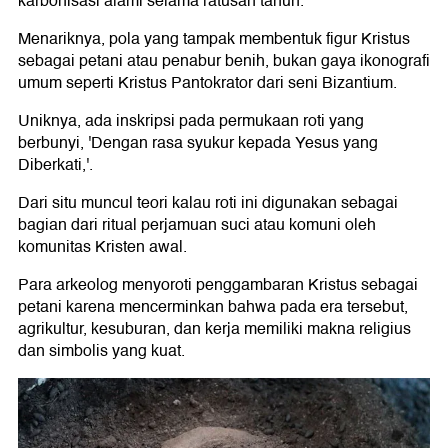
karbonisasi alami selama ratusan tahun.
Menariknya, pola yang tampak membentuk figur Kristus
sebagai petani atau penabur benih, bukan gaya ikonografi
umum seperti Kristus Pantokrator dari seni Bizantium.
Uniknya, ada inskripsi pada permukaan roti yang
berbunyi, 'Dengan rasa syukur kepada Yesus yang
Diberkati,'.
Dari situ muncul teori kalau roti ini digunakan sebagai
bagian dari ritual perjamuan suci atau komuni oleh
komunitas Kristen awal.
Para arkeolog menyoroti penggambaran Kristus sebagai
petani karena mencerminkan bahwa pada era tersebut,
agrikultur, kesuburan, dan kerja memiliki makna religius
dan simbolis yang kuat.