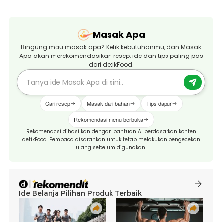
Masak Apa
Bingung mau masak apa? Ketik kebutuhanmu, dan Masak
Apa akan merekomendasikan resep, ide dan tips paling pas
dari detikFood.
Cari resep
Masak dari bahan
Tips dapur
Rekomendasi menu berbuka
Rekomendasi dihasilkan dengan bantuan AI berdasarkan konten
detikFood. Pembaca disarankan untuk tetap melakukan pengecekan
ulang sebelum digunakan.