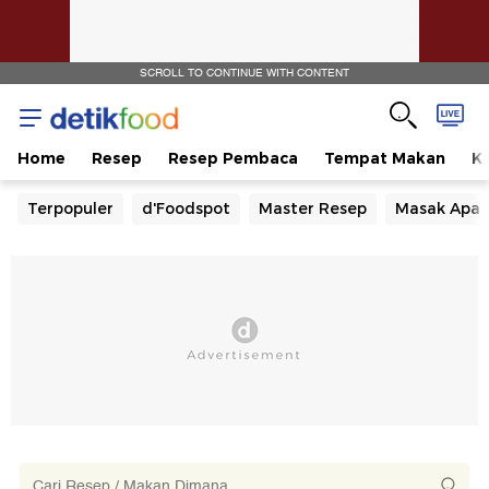
SCROLL TO CONTINUE WITH CONTENT
Home
Resep
Resep Pembaca
Tempat Makan
Ka
Terpopuler
d'Foodspot
Master Resep
Masak Apa