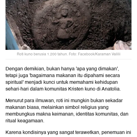
Roti kuno berusia 1.200 tahun. Foto: Facebook/Karaman Valilii
Dengan demikian, bukan hanya 'apa yang dimakan',
tetapi juga 'bagaimana makanan itu dipahami secara
spiritual' menjadi kunci untuk memahami kehidupan
sehari-hari dalam komunitas Kristen kuno di Anatolia.
Menurut para ilmuwan, roti ini mungkin bukan sekadar
makanan biasa, melainkan simbol religius yang
membungkus makna keimanan, identitas komunitas, dan
ritual keagamaan.
Karena kondisinya yang sangat terawetkan, penemuan ini