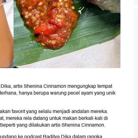
 Dika, artis Shenina Cinnamon mengungkap tempat
derhana, hanya berupa warung pecel ayam yang unik
makan favorit yang selalu menjadi andalan mereka.
, mereka rela datang untuk makan berkali-kali di
 Seperti yang dilakukan artis Shenina Cinnamon.
undang ke podcast Raditya Dika dalam rangka