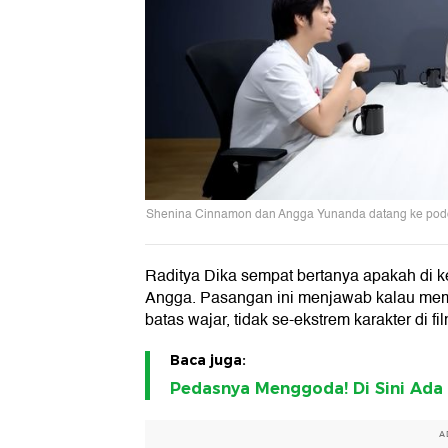
Shenina Cinnamon dan Angga Yunanda datang ke podcas
Raditya Dika sempat bertanya apakah di k
Angga. Pasangan ini menjawab kalau mem
batas wajar, tidak se-ekstrem karakter di fil
Baca juga:
Pedasnya Menggoda! Di Sini Ada
A