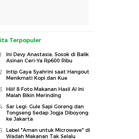
ita Terpopuler
1
Ini Devy Anastasia, Sosok di Balik
Asinan Ceri-Ya Rp600 Ribu
2
Intip Gaya Syahrini saat Hangout
Menikmati Kopi dan Kue
3
Hiii! 8 Foto Makanan Hasil AI Ini
Malah Bikin Merinding
4
Sar Legi: Gule Sapi Goreng dan
Tongseng Sedap Jogja Diboyong
ke Jakarta
5
Label "Aman untuk Microwave" di
Wadah Makanan Tak Selalu