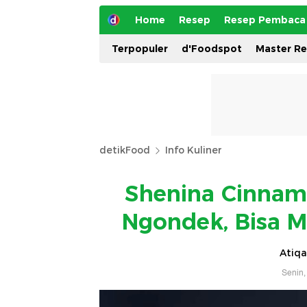
Home
Resep
Resep Pembaca
Terpopuler
d'Foodspot
Master R
detikFood
Info Kuliner
Shenina Cinnam
Ngondek, Bisa M
Atiqa
Senin,