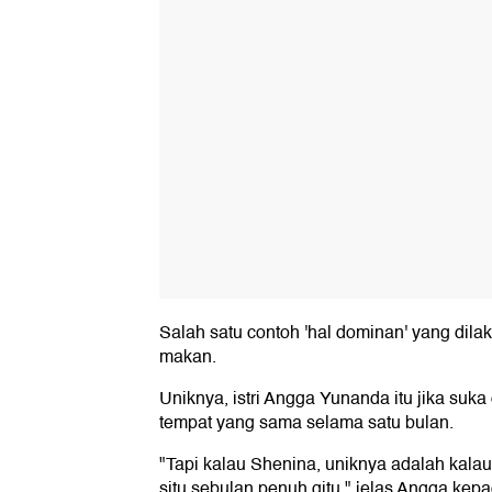
Salah satu contoh 'hal dominan' yang dil
makan.
Uniknya, istri Angga Yunanda itu jika suk
tempat yang sama selama satu bulan.
"Tapi kalau Shenina, uniknya adalah kalau
situ sebulan penuh gitu," jelas Angga kep