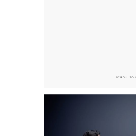
SCROLL TO 