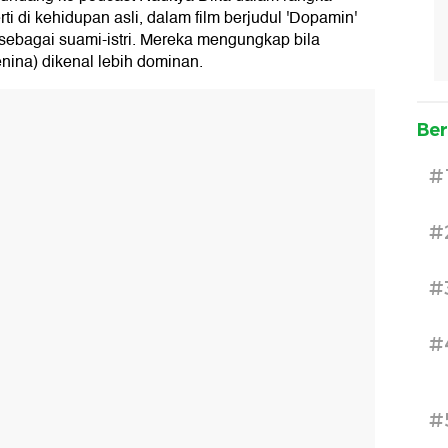
i di kehidupan asli, dalam film berjudul 'Dopamin'
sebagai suami-istri. Mereka mengungkap bila
henina) dikenal lebih dominan.
Ber
#
#
#
#
#