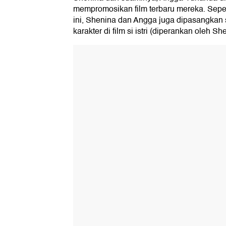
mempromosikan film terbaru mereka. Sepert
ini, Shenina dan Angga juga dipasangkan 
karakter di film si istri (diperankan oleh S