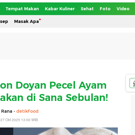
Tempat Makan
Kabar Kuliner
Sehat
Foto
Video
esep
Masak Apa
on Doyan Pecel Ayam
akan di Sana Sebulan!
 Rana -
detikFood
 27 Okt 2025 13:00 WIB