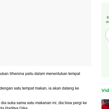
B
d
akukan Shenina yaitu dalam menentukan tempat
a dengan satu tempat makan, ia akan datang ke
Vi
 dia suka sama satu makanan ini, dia bisa pergi ke
ada Raditya Dika.