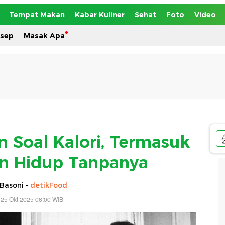
Tempat Makan
Kabar Kuliner
Sehat
Foto
Video
esep
Masak Apa
n Soal Kalori, Termasuk
an Hidup Tanpanya
Basoni -
detikFood
 25 Okt 2025 06:00 WIB