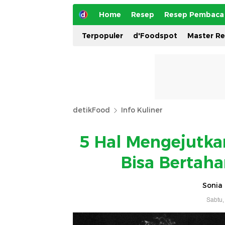
Home
Resep
Resep Pembaca
Terpopuler
d'Foodspot
Master R
detikFood
Info Kuliner
5 Hal Mengejutka
Bisa Bertah
Sonia 
Sabtu,