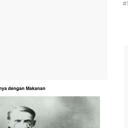
#
annya dengan Makanan