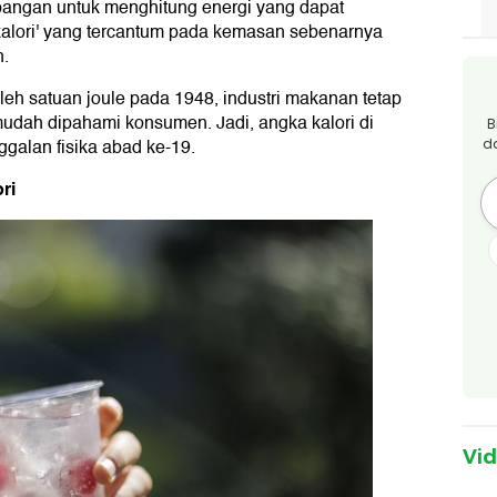
pangan untuk menghitung energi yang dapat
'kalori' yang tercantum pada kemasan sebenarnya
h.
eh satuan joule pada 1948, industri makanan tetap
 mudah dipahami konsumen. Jadi, angka kalori di
B
galan fisika abad ke-19.
d
ri
Vi