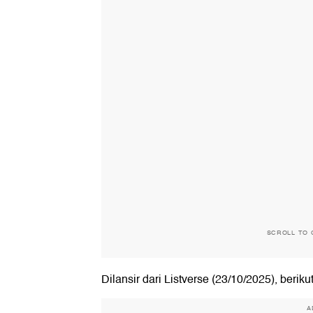
SCROLL TO 
Dilansir dari Listverse (23/10/2025), beriku
A