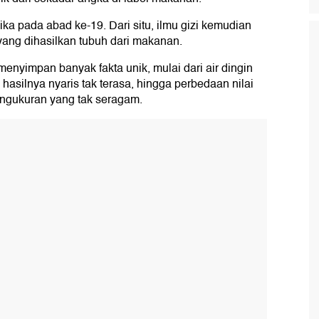
isika pada abad ke-19. Dari situ, ilmu gizi kemudian
ang dihasilkan tubuh dari makanan.
enyimpan banyak fakta unik, mulai dari air dingin
asilnya nyaris tak terasa, hingga perbedaan nilai
pengukuran yang tak seragam.