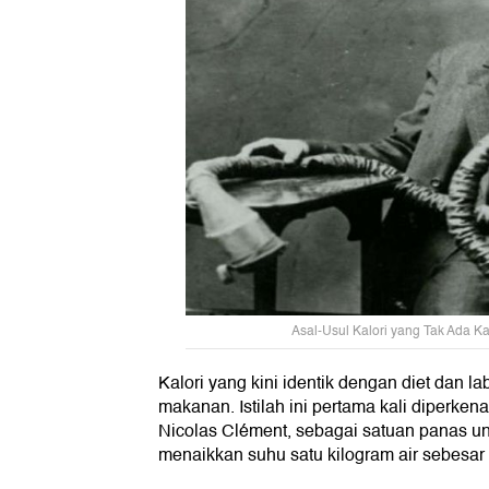
Asal-Usul Kalori yang Tak Ada Ka
Kalori yang kini identik dengan diet dan l
makanan. Istilah ini pertama kali diperken
Nicolas Clément, sebagai satuan panas u
menaikkan suhu satu kilogram air sebesar 