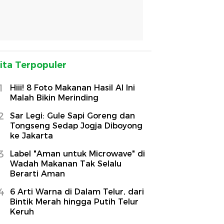
ita Terpopuler
1
Hiii! 8 Foto Makanan Hasil AI Ini
Malah Bikin Merinding
2
Sar Legi: Gule Sapi Goreng dan
Tongseng Sedap Jogja Diboyong
ke Jakarta
3
Label "Aman untuk Microwave" di
Wadah Makanan Tak Selalu
Berarti Aman
4
6 Arti Warna di Dalam Telur, dari
Bintik Merah hingga Putih Telur
Keruh