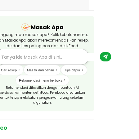
Masak Apa
ingung mau masak apa? Ketik kebutuhanmu,
an Masak Apa akan merekomendasikan resep,
ide dan tips paling pas dari detikFood.
Cari resep
Masak dari bahan
Tips dapur
Rekomendasi menu berbuka
Rekomendasi dihasilkan dengan bantuan AI
berdasarkan konten detikFood. Pembaca disarankan
untuk tetap melakukan pengecekan ulang sebelum
digunakan.
deo