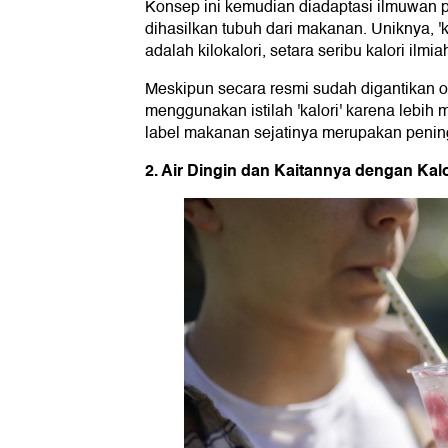
Konsep ini kemudian diadaptasi ilmuwan 
dihasilkan tubuh dari makanan. Uniknya, 
adalah kilokalori, setara seribu kalori ilmia
Meskipun secara resmi sudah digantikan ol
menggunakan istilah 'kalori' karena lebih
label makanan sejatinya merupakan pening
2. Air Dingin dan Kaitannya dengan Kalo