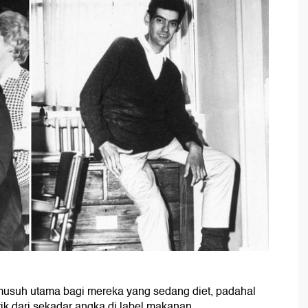
 musuh utama bagi mereka yang sedang diet, padahal
k dari sekadar angka di label makanan.