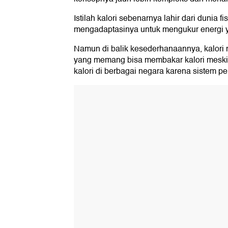
Istilah kalori sebenarnya lahir dari dunia f
mengadaptasinya untuk mengukur energi y
Namun di balik kesederhanaannya, kalori m
yang memang bisa membakar kalori meski h
kalori di berbagai negara karena sistem 