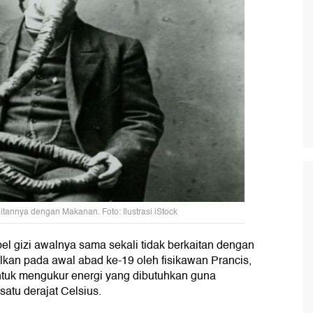
itannya dengan Makanan. Foto: Ilustrasi iStock
abel gizi awalnya sama sekali tidak berkaitan dengan
alkan pada awal abad ke-19 oleh fisikawan Prancis,
ntuk mengukur energi yang dibutuhkan guna
satu derajat Celsius.