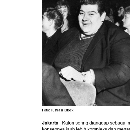
Foto: Ilustrasi iStock
Jakarta
-
Kalori sering dianggap sebagai
konsepnya jauh lebih kompleks dan menari