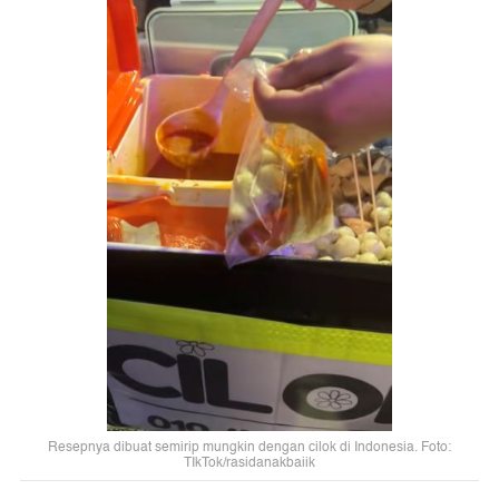
Resepnya dibuat semirip mungkin dengan cilok di Indonesia. Foto:
TIkTok/rasidanakbaiik