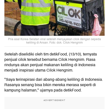
Pria asal Korea Selatan viral setelah menjajakan cilok dengan sepeda
keliling di Ansan. Foto: dok. Cilok Hengnim
Setelah diselidiki oleh tim detikFood, (13/10), ternyata
penjual cilok tersebut bernama Cilok Hengnim. Rasa
rindunya akan penjual makanan keliling di Indonesia
menjadi inspirasi utama Cilok Hengnim.
"Saya terinspirasi dari abang-abang keliling di Indonesia.
Rasanya senang bisa bikin mereka merasa seperti di
kampung halaman," ujarnya pada detikFood.
ADVERTISEMENT