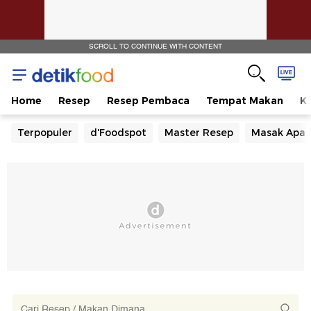
SCROLL TO CONTINUE WITH CONTENT
Home
Resep
Resep Pembaca
Tempat Makan
Ka
Terpopuler
d'Foodspot
Master Resep
Masak Apa