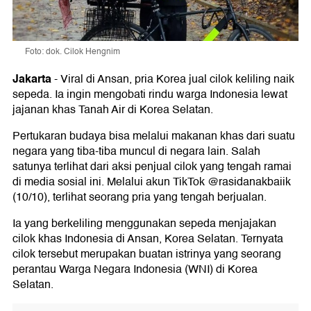
Foto: dok. Cilok Hengnim
Jakarta
-
Viral di Ansan, pria Korea jual cilok keliling naik
sepeda. Ia ingin mengobati rindu warga Indonesia lewat
jajanan khas Tanah Air di Korea Selatan.
Pertukaran budaya bisa melalui makanan khas dari suatu
negara yang tiba-tiba muncul di negara lain. Salah
satunya terlihat dari aksi penjual cilok yang tengah ramai
di media sosial ini. Melalui akun TikTok @rasidanakbaiik
(10/10), terlihat seorang pria yang tengah berjualan.
Ia yang berkeliling menggunakan sepeda menjajakan
cilok khas Indonesia di Ansan, Korea Selatan. Ternyata
cilok tersebut merupakan buatan istrinya yang seorang
perantau Warga Negara Indonesia (WNI) di Korea
Selatan.