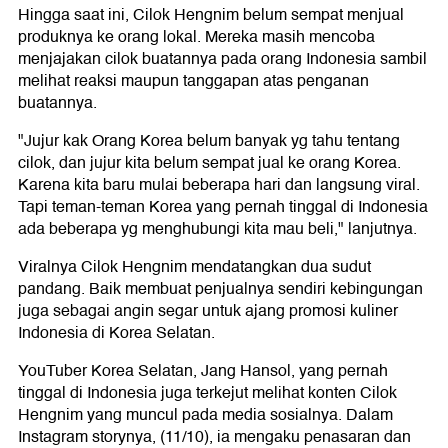
Hingga saat ini, Cilok Hengnim belum sempat menjual
produknya ke orang lokal. Mereka masih mencoba
menjajakan cilok buatannya pada orang Indonesia sambil
melihat reaksi maupun tanggapan atas penganan
buatannya.
"Jujur kak Orang Korea belum banyak yg tahu tentang
cilok, dan jujur kita belum sempat jual ke orang Korea.
Karena kita baru mulai beberapa hari dan langsung viral.
Tapi teman-teman Korea yang pernah tinggal di Indonesia
ada beberapa yg menghubungi kita mau beli," lanjutnya.
Viralnya Cilok Hengnim mendatangkan dua sudut
pandang. Baik membuat penjualnya sendiri kebingungan
juga sebagai angin segar untuk ajang promosi kuliner
Indonesia di Korea Selatan.
YouTuber Korea Selatan, Jang Hansol, yang pernah
tinggal di Indonesia juga terkejut melihat konten Cilok
Hengnim yang muncul pada media sosialnya. Dalam
Instagram storynya, (11/10), ia mengaku penasaran dan