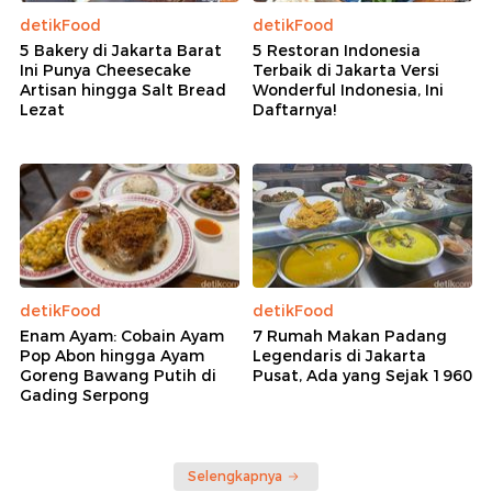
detikFood
detikFood
5 Bakery di Jakarta Barat
5 Restoran Indonesia
Ini Punya Cheesecake
Terbaik di Jakarta Versi
Artisan hingga Salt Bread
Wonderful Indonesia, Ini
Lezat
Daftarnya!
detikFood
detikFood
Enam Ayam: Cobain Ayam
7 Rumah Makan Padang
Pop Abon hingga Ayam
Legendaris di Jakarta
Goreng Bawang Putih di
Pusat, Ada yang Sejak 1960
Gading Serpong
Selengkapnya