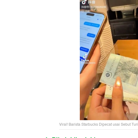
Viral! Barista Starbucks Dipecat usai Sebut Tu