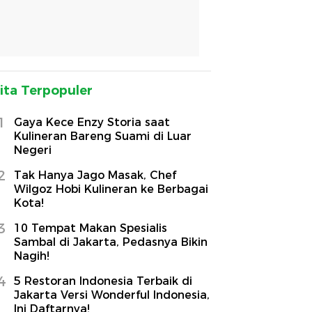
ita Terpopuler
1
Gaya Kece Enzy Storia saat
Kulineran Bareng Suami di Luar
Negeri
2
Tak Hanya Jago Masak, Chef
Wilgoz Hobi Kulineran ke Berbagai
Kota!
3
10 Tempat Makan Spesialis
Sambal di Jakarta, Pedasnya Bikin
Nagih!
4
5 Restoran Indonesia Terbaik di
Jakarta Versi Wonderful Indonesia,
Ini Daftarnya!