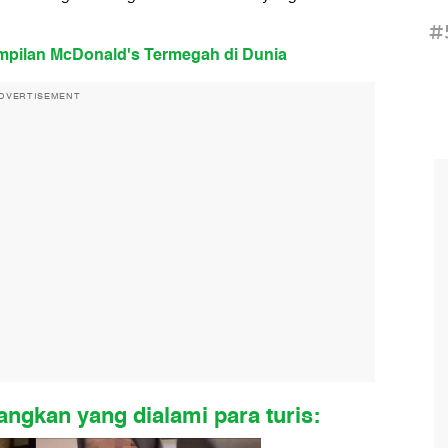
#
mpilan McDonald's Termegah di Dunia
DVERTISEMENT
angkan yang dialami para turis: