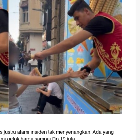
is justru alami insiden tak menyenangkan. Ada yang
mi getok harga sampai Rp 19 juta.