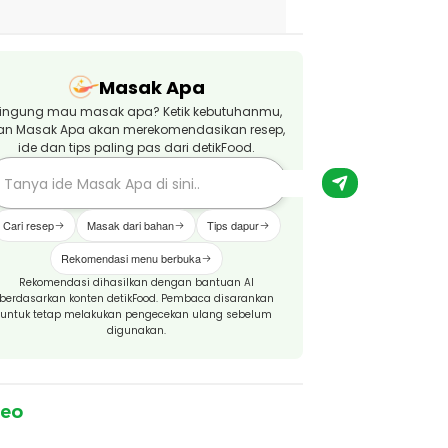
Masak Apa
ingung mau masak apa? Ketik kebutuhanmu,
an Masak Apa akan merekomendasikan resep,
ide dan tips paling pas dari detikFood.
Cari resep
Masak dari bahan
Tips dapur
Rekomendasi menu berbuka
Rekomendasi dihasilkan dengan bantuan AI
berdasarkan konten detikFood. Pembaca disarankan
untuk tetap melakukan pengecekan ulang sebelum
digunakan.
deo