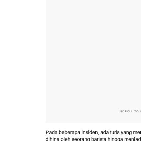
SCROLL TO 
Pada beberapa insiden, ada turis yang me
dihina oleh seorang barista hingga menja