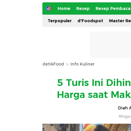
Home
Resep
Resep Pembaca
Terpopuler
d'Foodspot
Master R
detikFood
Info Kuliner
5 Turis Ini Dih
Harga saat Mak
Diah A
Minggu,