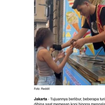
Foto: Reddit
Jakarta
-
Tujuannya berlibur, beberapa tur
dihina saat memesan kopi hingga mengala