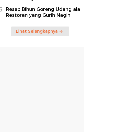
5
Resep Bihun Goreng Udang ala
Restoran yang Gurih Nagih
Lihat Selengkapnya