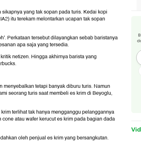
n sikapnya yang tak sopan pada turis. Kedai kopi
LIA2) itu terekam melontarkan ucapan tak sopan
B
oh'. Perkataan tersebut dilayangkan sebab baristanya
d
sanan apa saja yang tersedia.
ritik netizen. Hingga akhirnya barista yang
rbucks.
un menyebalkan tetapi banyak diburu turis. Namun
mi seorang turis saat membeli es krim di Beyoglu,
es krim terlihat tak hanya mengganggu pelanggannya
n cone atau wafer kerucut es krim pada bagian dada
Vi
ndahkan oleh penjual es krim yang bersangkutan.