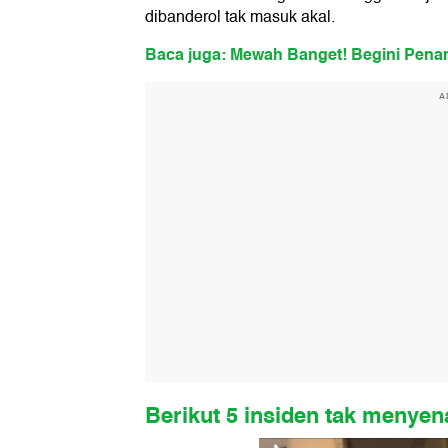
dibanderol tak masuk akal.
Baca juga: Mewah Banget! Begini Pena
A
Berikut 5 insiden tak menyen