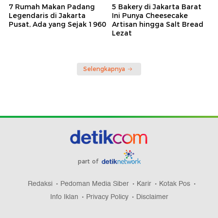
7 Rumah Makan Padang
5 Bakery di Jakarta Barat
Legendaris di Jakarta
Ini Punya Cheesecake
Pusat, Ada yang Sejak 1960
Artisan hingga Salt Bread
Lezat
Selengkapnya
part of
Redaksi
Pedoman Media Siber
Karir
Kotak Pos
Info Iklan
Privacy Policy
Disclaimer