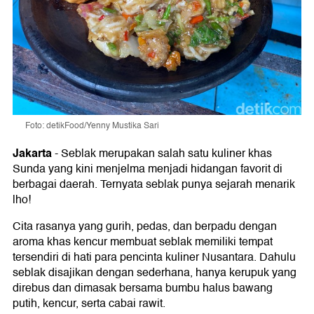
Foto: detikFood/Yenny Mustika Sari
Jakarta
-
Seblak merupakan salah satu kuliner khas
Sunda yang kini menjelma menjadi hidangan favorit di
berbagai daerah. Ternyata seblak punya sejarah menarik
lho!
Cita rasanya yang gurih, pedas, dan berpadu dengan
aroma khas kencur membuat seblak memiliki tempat
tersendiri di hati para pencinta kuliner Nusantara. Dahulu
seblak disajikan dengan sederhana, hanya kerupuk yang
direbus dan dimasak bersama bumbu halus bawang
putih, kencur, serta cabai rawit.