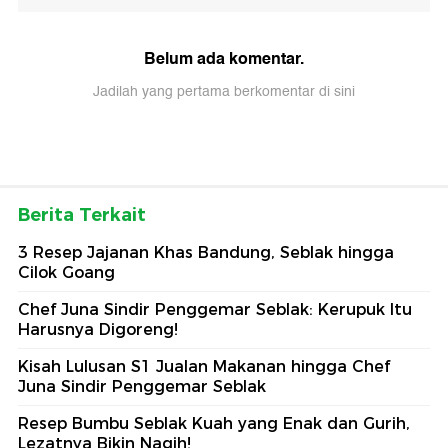
Belum ada komentar.
Jadilah yang pertama berkomentar di sini
Berita Terkait
3 Resep Jajanan Khas Bandung, Seblak hingga
Cilok Goang
Chef Juna Sindir Penggemar Seblak: Kerupuk Itu
Harusnya Digoreng!
Kisah Lulusan S1 Jualan Makanan hingga Chef
Juna Sindir Penggemar Seblak
Resep Bumbu Seblak Kuah yang Enak dan Gurih,
Lezatnya Bikin Nagih!