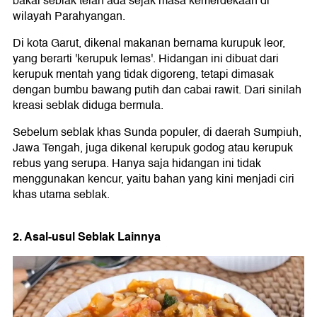
bakal seblak telah ada sejak masa kemerdekaan di
wilayah Parahyangan.
Di kota Garut, dikenal makanan bernama kurupuk leor,
yang berarti 'kerupuk lemas'. Hidangan ini dibuat dari
kerupuk mentah yang tidak digoreng, tetapi dimasak
dengan bumbu bawang putih dan cabai rawit. Dari sinilah
kreasi seblak diduga bermula.
Sebelum seblak khas Sunda populer, di daerah Sumpiuh,
Jawa Tengah, juga dikenal kerupuk godog atau kerupuk
rebus yang serupa. Hanya saja hidangan ini tidak
menggunakan kencur, yaitu bahan yang kini menjadi ciri
khas utama seblak.
2. Asal-usul Seblak Lainnya