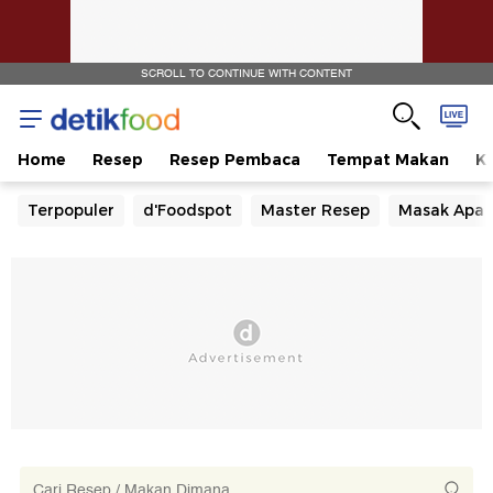
SCROLL TO CONTINUE WITH CONTENT
Home
Resep
Resep Pembaca
Tempat Makan
Ka
Terpopuler
d'Foodspot
Master Resep
Masak Apa