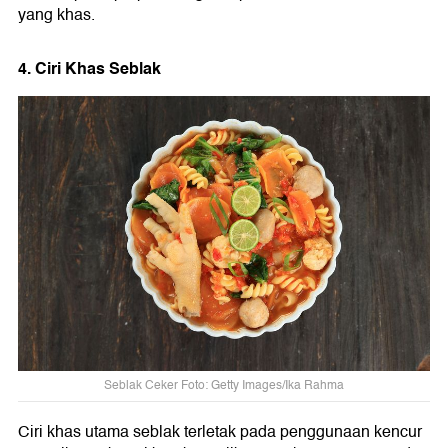
yang khas.
4. Ciri Khas Seblak
Seblak Ceker Foto: Getty Images/Ika Rahma
Ciri khas utama seblak terletak pada penggunaan kencur