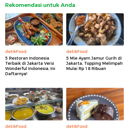
Rekomendasi untuk Anda
detikFood
detikFood
5 Restoran Indonesia
5 Mie Ayam Jamur Gurih di
Terbaik di Jakarta Versi
Jakarta, Topping Melimpah
Wonderful Indonesia, Ini
Mulai Rp 18 Ribuan
Daftarnya!
detikFood
detikFood