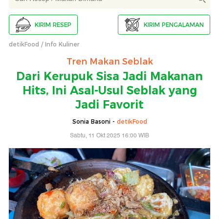
KIRIM RESEP
KIRIM PENGALAMAN
detikFood
Info Kuliner
Tren Makan Seblak
Dari Kerupuk Sisa Jadi Makanan
Hits, Ini Asal-Usul Seblak yang
Jadi Favorit
Sonia Basoni -
detikFood
Sabtu, 11 Okt 2025 16:00 WIB