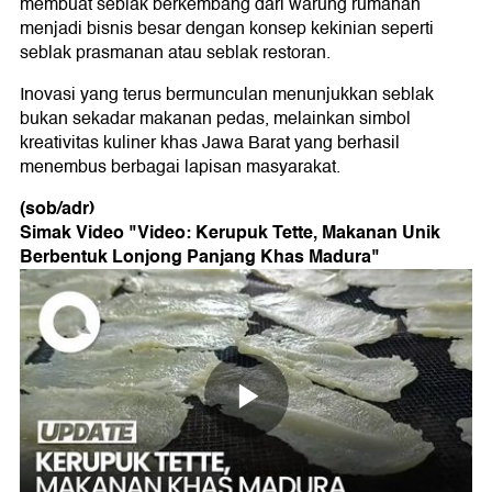
membuat seblak berkembang dari warung rumahan
menjadi bisnis besar dengan konsep kekinian seperti
seblak prasmanan atau seblak restoran.
Inovasi yang terus bermunculan menunjukkan seblak
bukan sekadar makanan pedas, melainkan simbol
kreativitas kuliner khas Jawa Barat yang berhasil
menembus berbagai lapisan masyarakat.
(sob/adr)
Simak Video "
Video: Kerupuk Tette, Makanan Unik
Berbentuk Lonjong Panjang Khas Madura
"