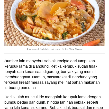
Asal-usul Seblak Lainnya. Foto: Site News
Sumber lain menyebut seblak tercipta dari tumpukan
kerupuk lama di Bandung. Ketika kerupuk sudah tidak
renyah dan keras saat digoreng, banyak yang memilih
membuangnya. Namun, masyarakat di Bandung yang
terkenal kreatif merasa sayang melihat bahan makanan
terbuang percuma.
Dari situlah muncul ide mengolah kerupuk lama dengan
bumbu pedas dan gurih, hingga lahirlah seblak seperti
yang kita kenal sekarang. Seblak tidak berasal dari resep