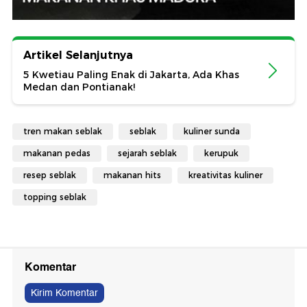
Artikel Selanjutnya
5 Kwetiau Paling Enak di Jakarta, Ada Khas
Medan dan Pontianak!
tren makan seblak
seblak
kuliner sunda
makanan pedas
sejarah seblak
kerupuk
resep seblak
makanan hits
kreativitas kuliner
topping seblak
Komentar
Kirim Komentar