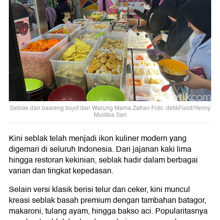
Seblak dan basreng bojot dari Warung Mama Zafran Foto: detikFood/Yenny
Mustika Sari
Kini seblak telah menjadi ikon kuliner modern yang
digemari di seluruh Indonesia. Dari jajanan kaki lima
hingga restoran kekinian, seblak hadir dalam berbagai
varian dan tingkat kepedasan.
Selain versi klasik berisi telur dan ceker, kini muncul
kreasi seblak basah premium dengan tambahan batagor,
makaroni, tulang ayam, hingga bakso aci. Popularitasnya