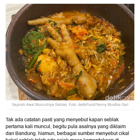
Sejarah Awal Munculnya Seblak. Foto: detikFood/Yenny Mustika Sari
Tak ada catatan pasti yang menyebut kapan seblak
pertama kali muncul, begitu pula asalnya yang diklaim
dari Bandung. Namun, berbagai sumber menyebut cikal