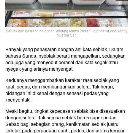
Seblak dan basreng bojot dari Warung Mama Zafran Foto: detikFood/Yenny
Mustika Sari
Banyak yang penasaran dengan arti kata seblak. Dalam
bahasa Sunda, nyeblak berarti mengagetkan, sedangkan
ada juga yang menyebut berasal dari kata segak atau
nyegak yang artinya menyengat.
Keduanya menggambarkan karakter rasa seblak yang
kuat, pedas, dan membangunkan selera. Tak heran,
hidangan ini dikenal dengan sensasi pedas yang
'menyentak'.
Meski begitu, tingkat kepedasan seblak bisa disesuaikan
dengan selera. Tak semua seblak harus super pedas.
Sebab bagi sebagian orang, kenikmatan seblak justru
terletak pada perpaduan gurih, pedas, dan aroma kencur