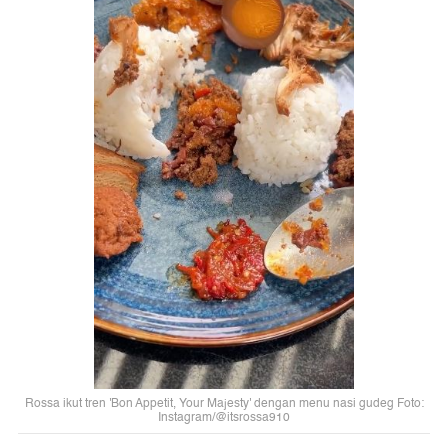
Rossa ikut tren 'Bon Appetit, Your Majesty' dengan menu nasi gudeg Foto:
Instagram/@itsrossa910