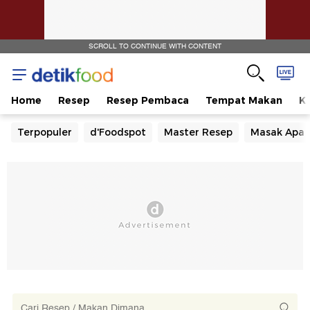
SCROLL TO CONTINUE WITH CONTENT
Home
Resep
Resep Pembaca
Tempat Makan
Ka
Terpopuler
d'Foodspot
Master Resep
Masak Apa