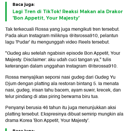
Baca juga:
Lagi Tren di TikTok! Reaksi Makan ala Drakor
'Bon Appetit, Your Majesty'
Tak terkecuali Rossa yang juga mengikuti tren tersebut.
Pada akun Instagram miliknya @itsrossa910, pelantun
lagu 'Pudar' itu mengunggah video Reels tersebut.
"Gudeg aku setelah ngabisin episode Bon Appetit, Your
Majesty. Disclaimer: aku udah cuci tangan ya," tulis
keterangan dalam unggahan Instagram @itsrossa910.
Rossa menyajikan seporsi nasi gudeg dari Gudeg Yu
Djum dengan platting ala restoran bintang 5. Ia menata
nasi, gudeg, irisan tahu bacem, ayam suwir, krecek, dan
telur pindang di atas piring berwarna biru tua.
Penyanyi berusia 46 tahun itu juga menunjukkan aksi
platting tersebut. Ekspresinya dibuat semirip mungkin ala
drama Korea 'Bon Appetit, Your Majesty'.