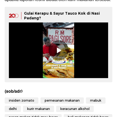
Gulai Kerapu & Sayur Tauco Kok di Nasi
Padang?
(sob/adr)
insiden zomato
pemesanan makanan
mabuk
delhi
kurir makanan
keracunan alkohol