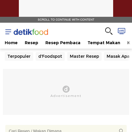
SCROLL TO CONTINUE WITH CONTENT
Home
Resep
Resep Pembaca
Tempat Makan
Ka
Terpopuler
d'Foodspot
Master Resep
Masak Apa