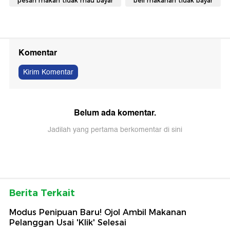
pesan makan tidak mau bayar
beli makanan tidak bayar
Komentar
Kirim Komentar
Belum ada komentar.
Jadilah yang pertama berkomentar di sini
Berita Terkait
Modus Penipuan Baru! Ojol Ambil Makanan
Pelanggan Usai 'Klik' Selesai