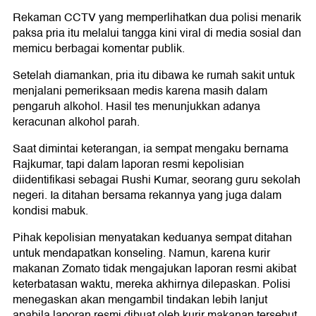
Rekaman CCTV yang memperlihatkan dua polisi menarik
paksa pria itu melalui tangga kini viral di media sosial dan
memicu berbagai komentar publik.
Setelah diamankan, pria itu dibawa ke rumah sakit untuk
menjalani pemeriksaan medis karena masih dalam
pengaruh alkohol. Hasil tes menunjukkan adanya
keracunan alkohol parah.
Saat dimintai keterangan, ia sempat mengaku bernama
Rajkumar, tapi dalam laporan resmi kepolisian
diidentifikasi sebagai Rushi Kumar, seorang guru sekolah
negeri. Ia ditahan bersama rekannya yang juga dalam
kondisi mabuk.
Pihak kepolisian menyatakan keduanya sempat ditahan
untuk mendapatkan konseling. Namun, karena kurir
makanan Zomato tidak mengajukan laporan resmi akibat
keterbatasan waktu, mereka akhirnya dilepaskan. Polisi
menegaskan akan mengambil tindakan lebih lanjut
apabila laporan resmi dibuat oleh kurir makanan tersebut.