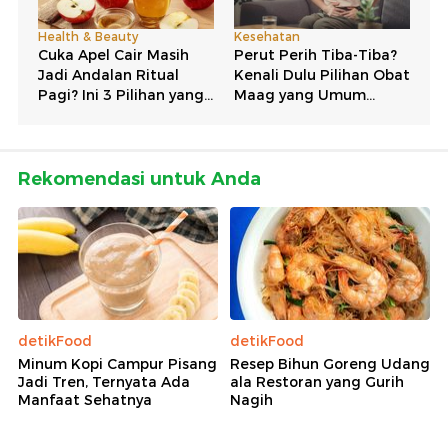
Rekomendasi untuk Anda
detikFood
detikFood
Minum Kopi Campur Pisang
Resep Bihun Goreng Udang
Jadi Tren, Ternyata Ada
ala Restoran yang Gurih
Manfaat Sehatnya
Nagih