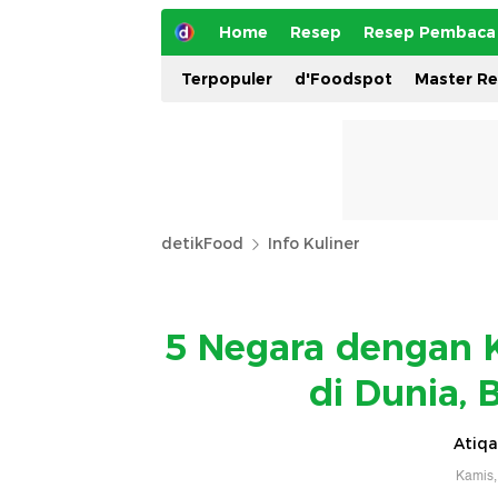
Home
Resep
Resep Pembaca
Terpopuler
d'Foodspot
Master R
detikFood
Info Kuliner
5 Negara dengan K
di Dunia, 
Atiqa
Kamis,