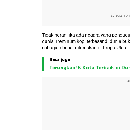
SCROLL TO 
Tidak heran jika ada negara yang pendud
dunia. Peminum kopi terbesar di dunia buk
sebagian besar ditemukan di Eropa Utara.
Baca juga:
Terungkap! 5 Kota Terbaik di Du
A