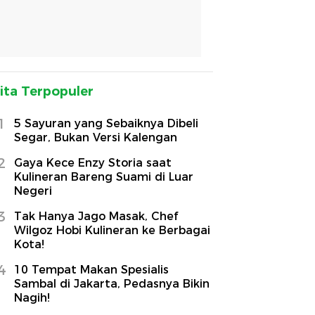
ita Terpopuler
1
5 Sayuran yang Sebaiknya Dibeli
Segar, Bukan Versi Kalengan
2
Gaya Kece Enzy Storia saat
Kulineran Bareng Suami di Luar
Negeri
3
Tak Hanya Jago Masak, Chef
Wilgoz Hobi Kulineran ke Berbagai
Kota!
4
10 Tempat Makan Spesialis
Sambal di Jakarta, Pedasnya Bikin
Nagih!