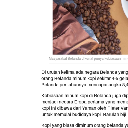
Masyarakat Belanda dikenal punya kebiasaan minu
Di urutan kelima ada negara Belanda yan
orang Belanda minum kopi sekitar 4-5 gela
Belanda per tahunnya mencapai angka 8,4
Kebiasaan minum kopi di Belanda juga dip
menjadi negara Eropa pertama yang memp
kopi ini dibawa dari Yaman oleh Pieter Va
untuk memulai budidaya kopi. Barulah biji 
Kopi yang biasa diminum orang belanda yai