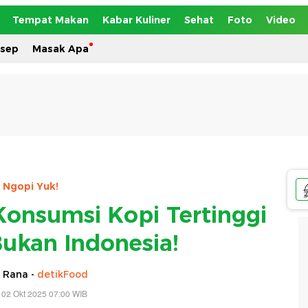
Tempat Makan
Kabar Kuliner
Sehat
Foto
Video
esep
Masak Apa
Ngopi Yuk!
onsumsi Kopi Tertinggi
Bukan Indonesia!
 Rana -
detikFood
 02 Okt 2025 07:00 WIB