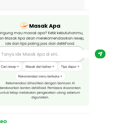
Masak Apa
ingung mau masak apa? Ketik kebutuhanmu,
an Masak Apa akan merekomendasikan resep,
ide dan tips paling pas dari detikFood.
Cari resep
Masak dari bahan
Tips dapur
Rekomendasi menu berbuka
Rekomendasi dihasilkan dengan bantuan AI
berdasarkan konten detikFood. Pembaca disarankan
untuk tetap melakukan pengecekan ulang sebelum
digunakan.
deo