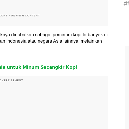
#
CONTINUE WITH CONTENT
uknya dinobatkan sebagai peminum kopi terbanyak di
an Indonesia atau negara Asia lainnya, melainkan
nia untuk Minum Secangkir Kopi
DVERTISEMENT