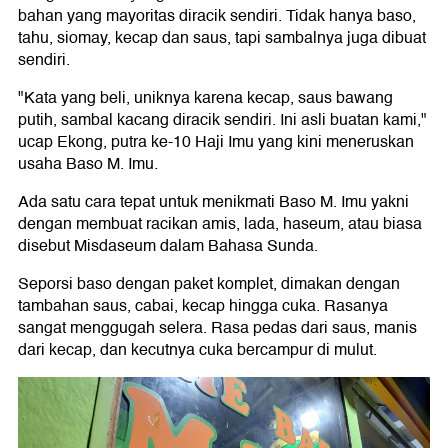
bahan yang mayoritas diracik sendiri. Tidak hanya baso,
tahu, siomay, kecap dan saus, tapi sambalnya juga dibuat
sendiri.
"Kata yang beli, uniknya karena kecap, saus bawang
putih, sambal kacang diracik sendiri. Ini asli buatan kami,"
ucap Ekong, putra ke-10 Haji Imu yang kini meneruskan
usaha Baso M. Imu.
Ada satu cara tepat untuk menikmati Baso M. Imu yakni
dengan membuat racikan amis, lada, haseum, atau biasa
disebut Misdaseum dalam Bahasa Sunda.
Seporsi baso dengan paket komplet, dimakan dengan
tambahan saus, cabai, kecap hingga cuka. Rasanya
sangat menggugah selera. Rasa pedas dari saus, manis
dari kecap, dan kecutnya cuka bercampur di mulut.