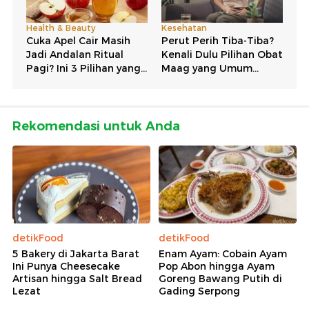
Rekomendasi untuk Anda
detikFood
detikFood
5 Bakery di Jakarta Barat
Enam Ayam: Cobain Ayam
Ini Punya Cheesecake
Pop Abon hingga Ayam
Artisan hingga Salt Bread
Goreng Bawang Putih di
Lezat
Gading Serpong