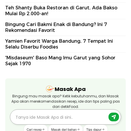
Teh Shanty Buka Restoran di Garut, Ada Bakso
Mulai Rp 2.000-an!
Bingung Cari Bakmi Enak di Bandung? Ini 7
Rekomendasi Favorit
Yamien Favorit Warga Bandung, 7 Tempat Ini
Selalu Diserbu Foodies
'Misdaseum' Baso Mang Imu Garut yang Sohor
Sejak 1970
Masak Apa
Bingung mau masak apa? Ketik kebutuhanmu, dan Masak
Apa akan merekomendasikan resep, ide dan tips paling pas
dari detikFood.
Cari resep
Masak dari bahan
Tips dapur