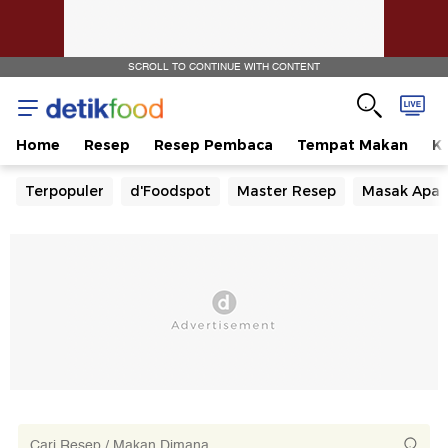
SCROLL TO CONTINUE WITH CONTENT
Home
Resep
Resep Pembaca
Tempat Makan
Ka
Terpopuler
d'Foodspot
Master Resep
Masak Apa