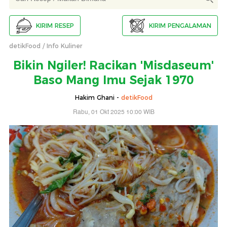
KIRIM RESEP
KIRIM PENGALAMAN
detikFood
Info Kuliner
Bikin Ngiler! Racikan 'Misdaseum'
Baso Mang Imu Sejak 1970
Hakim Ghani -
detikFood
Rabu, 01 Okt 2025 10:00 WIB