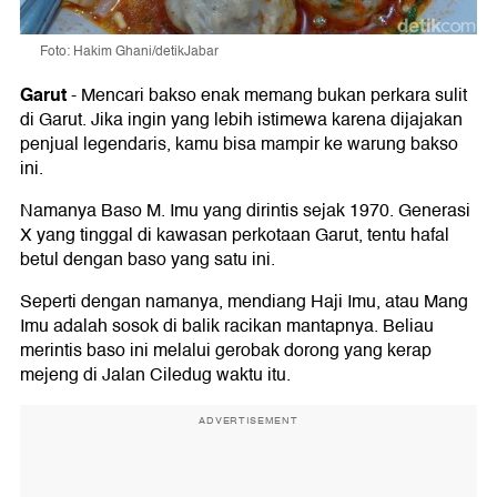
Foto: Hakim Ghani/detikJabar
Garut
-
Mencari bakso enak memang bukan perkara sulit
di Garut. Jika ingin yang lebih istimewa karena dijajakan
penjual legendaris, kamu bisa mampir ke warung bakso
ini.
Namanya Baso M. Imu yang dirintis sejak 1970. Generasi
X yang tinggal di kawasan perkotaan Garut, tentu hafal
betul dengan baso yang satu ini.
Seperti dengan namanya, mendiang Haji Imu, atau Mang
Imu adalah sosok di balik racikan mantapnya. Beliau
merintis baso ini melalui gerobak dorong yang kerap
mejeng di Jalan Ciledug waktu itu.
ADVERTISEMENT