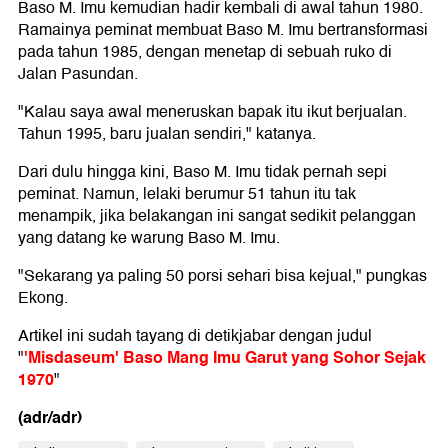
Baso M. Imu kemudian hadir kembali di awal tahun 1980.
Ramainya peminat membuat Baso M. Imu bertransformasi
pada tahun 1985, dengan menetap di sebuah ruko di
Jalan Pasundan.
"Kalau saya awal meneruskan bapak itu ikut berjualan.
Tahun 1995, baru jualan sendiri," katanya.
Dari dulu hingga kini, Baso M. Imu tidak pernah sepi
peminat. Namun, lelaki berumur 51 tahun itu tak
menampik, jika belakangan ini sangat sedikit pelanggan
yang datang ke warung Baso M. Imu.
"Sekarang ya paling 50 porsi sehari bisa kejual," pungkas
Ekong.
Artikel ini sudah tayang di detikjabar dengan judul
'Misdaseum' Baso Mang Imu Garut yang Sohor Sejak
"
1970
"
(adr/adr)