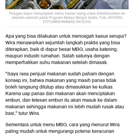
Petugas dapur menyiapkan menu makan siang untuk didistribusikan ke
sekolah-sekolah pada Program Makan Bergizi Gratis. Foto: ANTARA
FOTO/MOHAMMAD AYUDHA
Apa yang bisa dilakukan untuk mencegah kasus serupa?
Wira menawarkan sejumlah langkah praktis yang bisa
diterapkan, baik di dapur besar MBG, usaha katering,
maupun industri rumahan. Salah satunya dengan
memperhatikan suhu makanan setelah dimasak.
"Saya rasa penjual makanan sudah paham dengan
konsep ini, bahwa makanan yang masih panas tidak
boleh langsung ditutup atau dimasukkan ke kulkas.
Karena uap panas dari makanan akan menciptakan
embun, dan tetesan embun itu akan masuk ke dalam
makanan sehingga makanan ini lebih mudah rusak atau
basi," tutur Wira.
Sementara untuk menu MBG, cara yang menurut Wira
paling mudah untuk mengurangi potensi keracunan