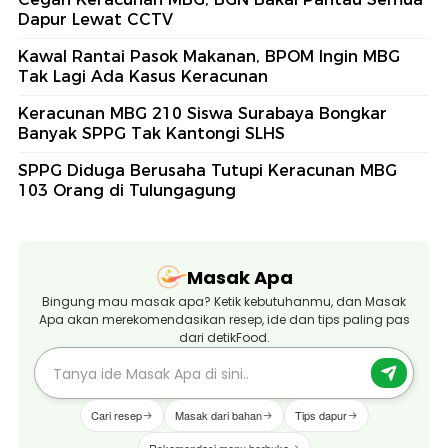
Dapur Lewat CCTV
Kawal Rantai Pasok Makanan, BPOM Ingin MBG
Tak Lagi Ada Kasus Keracunan
Keracunan MBG 210 Siswa Surabaya Bongkar
Banyak SPPG Tak Kantongi SLHS
SPPG Diduga Berusaha Tutupi Keracunan MBG
103 Orang di Tulungagung
Masak Apa
Bingung mau masak apa? Ketik kebutuhanmu, dan Masak
Apa akan merekomendasikan resep, ide dan tips paling pas
dari detikFood.
Cari resep
Masak dari bahan
Tips dapur