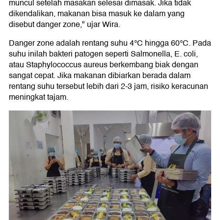
muncul setelah masakan selesai dimasak. Jika tidak
dikendalikan, makanan bisa masuk ke dalam yang
disebut danger zone," ujar Wira.
Danger zone adalah rentang suhu 4°C hingga 60°C. Pada
suhu inilah bakteri patogen seperti Salmonella, E. coli,
atau Staphylococcus aureus berkembang biak dengan
sangat cepat. Jika makanan dibiarkan berada dalam
rentang suhu tersebut lebih dari 2-3 jam, risiko keracunan
meningkat tajam.