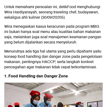
Untuk memahami persoalan ini, detikFood menghubungi
Wira Hardiyansyah, seorang traveling chef, budayawan,
sekaligus ahli kuliner (30/09/20205).
Wira menegaskan kasus keracunan pada program MBG
ini bukan hanya soal menu atau kualitas bahan makanan
saja, melainkan juga soal manajemen keamanan pangan
yang belum dijalankan secara menyeluruh.
Menurutnya ada tiga hal utama yang perlu dipahami yaitu
konsep food handling dan danger zone pada pengelolaan
makanan, pentingnya HACCP, serta langkah konkret
pencegahan agar makanan tidak cepat terkontaminasi.
1. Food Handling dan Danger Zone