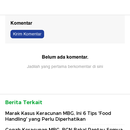
Komentar
Kirim Komentar
Belum ada komentar.
Jadilah yang pertama berkomentar di sini
Berita Terkait
Marak Kasus Keracunan MBG, Ini 6 Tips 'Food
Handling' yang Perlu Diperhatikan
Cegah Keracunan MBG, BGN Bakal Pantau Semua