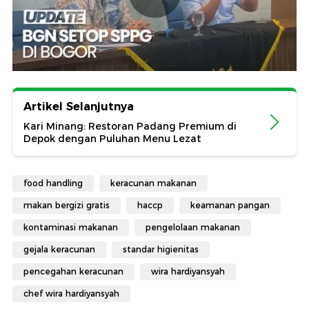
Artikel Selanjutnya
Kari Minang: Restoran Padang Premium di
Depok dengan Puluhan Menu Lezat
food handling
keracunan makanan
makan bergizi gratis
haccp
keamanan pangan
kontaminasi makanan
pengelolaan makanan
gejala keracunan
standar higienitas
pencegahan keracunan
wira hardiyansyah
chef wira hardiyansyah