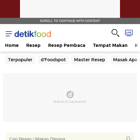
SCROLL TO CONTINUE WITH CONTENT
Home
Resep
Resep Pembaca
Tempat Makan
Ka
Terpopuler
d'Foodspot
Master Resep
Masak Apa