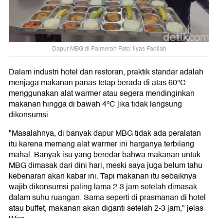
Dapur MBG di Palmerah Foto: Ilyas Fadilah
Dalam industri hotel dan restoran, praktik standar adalah
menjaga makanan panas tetap berada di atas 60°C
menggunakan alat warmer atau segera mendinginkan
makanan hingga di bawah 4°C jika tidak langsung
dikonsumsi.
"Masalahnya, di banyak dapur MBG tidak ada peralatan
itu karena memang alat warmer ini harganya terbilang
mahal. Banyak isu yang beredar bahwa makanan untuk
MBG dimasak dari dini hari, meski saya juga belum tahu
kebenaran akan kabar ini. Tapi makanan itu sebaiknya
wajib dikonsumsi paling lama 2-3 jam setelah dimasak
dalam suhu ruangan. Sama seperti di prasmanan di hotel
atau buffet, makanan akan diganti setelah 2-3 jam," jelas