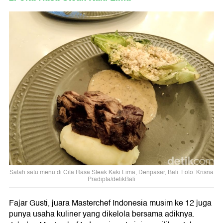
Salah satu menu di Cita Rasa Steak Kaki Lima, Denpasar, Bali. Foto: Krisna
Pradipta/detikBali
Fajar Gusti, juara Masterchef Indonesia musim ke 12 juga
punya usaha kuliner yang dikelola bersama adiknya.