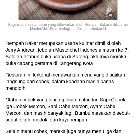
Begini salah satu menu yang ditawarkan oleh Rempah Bakar milik Jerrry
MasterChef Foto: Instagram @rempahbakar.id
Rempah Bakar merupakan usaha kuliner dimiliki oleh
Jerry Andrean, jebolan Masterchef Indonesia musim ke-7.
Setelah 4 tahun buka usaha di Serang, akhirnya mereka
buka cabang pertama di Tangerang Kota.
Restoran ini terkenal menawarkan menu yang disajikan
langsung dari cobek, dalam keadaan masih panas
mendidih.
Olahan cobek yang bisa dipesan mulai dari Sapi Cobek,
Iga Cobek Mercon, Sapi Cabe Mercon, Ayam Cabe
Mercon, dan masih banyak lagi. Bumbu masakan disebut-
sebut lekoh, medok, dan kaya rempah.
Selain menu cobek, mereka juga punya menu iga dan