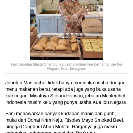
Fani Jebolan MasterChef, punya usaha kuliner kue bernama Kue Ibu
Negara. Foto: Instagram
Jebolan Masterchef tidak hanya membuka usaha dengan
menu makanan berat, tetapi ada juga yang buka usaha
kue ringan. Misalnya Stefani Horison, jebolan Masterchef
Indonesia musim ke 5 yang punya usaha Kue Ibu Negara.
Fani menawarkan banyak kudapan manis dan gurih,
mulai dari Donat Krim Keju, Risoles Mayo Smoked Beef,
hingga Doughnut Aburi Mentai. Harganya juga masih