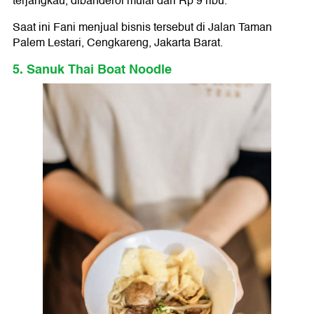
terjangkau, dibanderol mulai dari Rp 9 ribu.
Saat ini Fani menjual bisnis tersebut di Jalan Taman
Palem Lestari, Cengkareng, Jakarta Barat.
5. Sanuk Thai Boat Noodle