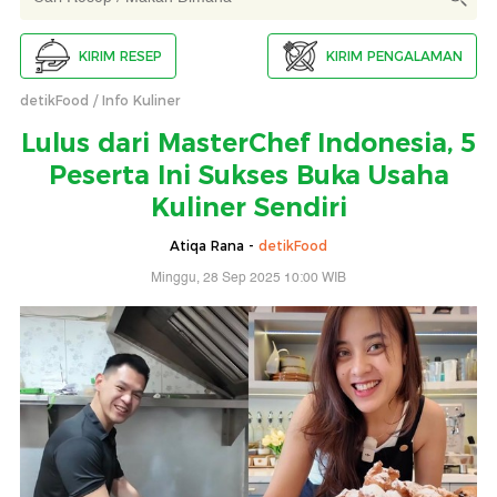
KIRIM RESEP
KIRIM PENGALAMAN
detikFood
Info Kuliner
Lulus dari MasterChef Indonesia, 5
Peserta Ini Sukses Buka Usaha
Kuliner Sendiri
Atiqa Rana -
detikFood
Minggu, 28 Sep 2025 10:00 WIB