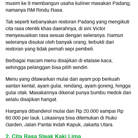
musim ke 9 membangun usaha kuliner masakan Padang,
namanya RM Rindu Rasa.
Tak seperti kebanyakan restoran Padang yang mengikuti
cita rasa otentik khas daerahnya, di sini Victor
menyesuaikan rasa sesuai dengan seleranya. Namun
seleranya disukai oleh banyak orang, terbukti dari
restoran yang tidak pernah sepi pembeli.
Berbagai macam menu disajikan di etalase kaca,
sehingga pelanggan bisa pilih sendiri.
Menu yang ditawarkan mulai dari ayam pop berkuah
santan kental, ayam gulai, rendang, ayam goreng, hingga
gulai otak. Masakannya dikenal punya bumbu medok dan
selalu disajikan hangat.
Harganya dibanderol mulai dari Rp 20.000 sampai Rp
60.000 per lauk. Lokasinya bisa ditemukan di Ruko
Garden, Jalan Pantai Indah Kapuk, Jakarta Utara.
2. Cita Rasa Steak Kaki Lima