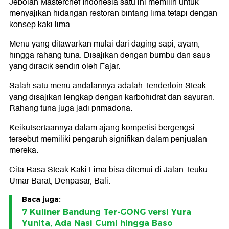
Jebolan Masterchef Indonesia satu ini memilih untuk
menyajikan hidangan restoran bintang lima tetapi dengan
konsep kaki lima.
Menu yang ditawarkan mulai dari daging sapi, ayam,
hingga rahang tuna. Disajikan dengan bumbu dan saus
yang diracik sendiri oleh Fajar.
Salah satu menu andalannya adalah Tenderloin Steak
yang disajikan lengkap dengan karbohidrat dan sayuran.
Rahang tuna juga jadi primadona.
Keikutsertaannya dalam ajang kompetisi bergengsi
tersebut memiliki pengaruh signifikan dalam penjualan
mereka.
Cita Rasa Steak Kaki Lima bisa ditemui di Jalan Teuku
Umar Barat, Denpasar, Bali.
Baca juga:
7 Kuliner Bandung Ter-GONG versi Yura
Yunita, Ada Nasi Cumi hingga Baso