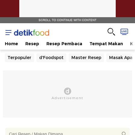
SCROLL TO CONTINUE WITH CONTENT
Home
Resep
Resep Pembaca
Tempat Makan
Ka
Terpopuler
d'Foodspot
Master Resep
Masak Apa