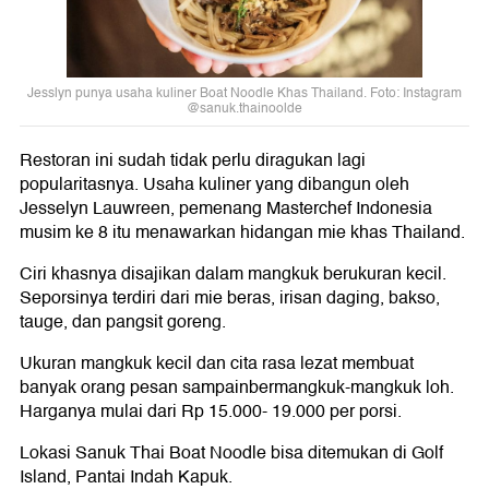
Jesslyn punya usaha kuliner Boat Noodle Khas Thailand. Foto: Instagram
@sanuk.thainoolde
Restoran ini sudah tidak perlu diragukan lagi
popularitasnya. Usaha kuliner yang dibangun oleh
Jesselyn Lauwreen, pemenang Masterchef Indonesia
musim ke 8 itu menawarkan hidangan mie khas Thailand.
Ciri khasnya disajikan dalam mangkuk berukuran kecil.
Seporsinya terdiri dari mie beras, irisan daging, bakso,
tauge, dan pangsit goreng.
Ukuran mangkuk kecil dan cita rasa lezat membuat
banyak orang pesan sampainbermangkuk-mangkuk loh.
Harganya mulai dari Rp 15.000- 19.000 per porsi.
Lokasi Sanuk Thai Boat Noodle bisa ditemukan di Golf
Island, Pantai Indah Kapuk.