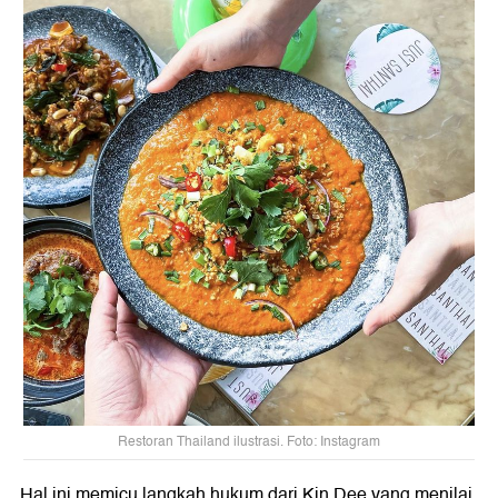
Restoran Thailand ilustrasi. Foto: Instagram
Hal ini memicu langkah hukum dari Kin Dee yang menilai