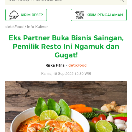
KIRIM RESEP
KIRIM PENGALAMAN
detikFood
Info Kuliner
Eks Partner Buka Bisnis Saingan,
Pemilik Resto Ini Ngamuk dan
Gugat!
Riska Fitria -
detikFood
Kamis, 18 Sep 2025 12:30 WIB