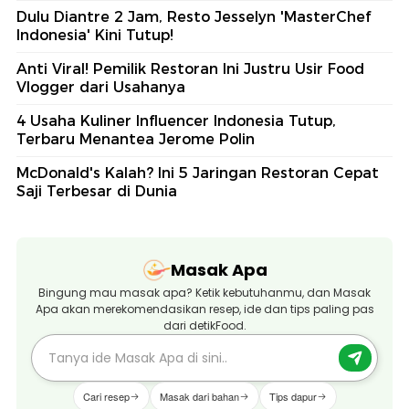
Dulu Diantre 2 Jam, Resto Jesselyn 'MasterChef
Indonesia' Kini Tutup!
Anti Viral! Pemilik Restoran Ini Justru Usir Food
Vlogger dari Usahanya
4 Usaha Kuliner Influencer Indonesia Tutup,
Terbaru Menantea Jerome Polin
McDonald's Kalah? Ini 5 Jaringan Restoran Cepat
Saji Terbesar di Dunia
Masak Apa
Bingung mau masak apa? Ketik kebutuhanmu, dan Masak
Apa akan merekomendasikan resep, ide dan tips paling pas
dari detikFood.
Cari resep
Masak dari bahan
Tips dapur