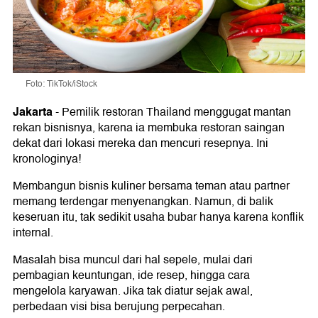
Foto: TikTok/iStock
Jakarta
-
Pemilik restoran Thailand menggugat mantan
rekan bisnisnya, karena ia membuka restoran saingan
dekat dari lokasi mereka dan mencuri resepnya. Ini
kronologinya!
Membangun bisnis kuliner bersama teman atau partner
memang terdengar menyenangkan. Namun, di balik
keseruan itu, tak sedikit usaha bubar hanya karena konflik
internal.
Masalah bisa muncul dari hal sepele, mulai dari
pembagian keuntungan, ide resep, hingga cara
mengelola karyawan. Jika tak diatur sejak awal,
perbedaan visi bisa berujung perpecahan.