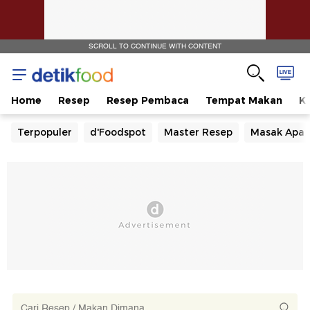
SCROLL TO CONTINUE WITH CONTENT
Home
Resep
Resep Pembaca
Tempat Makan
Ka
Terpopuler
d'Foodspot
Master Resep
Masak Apa