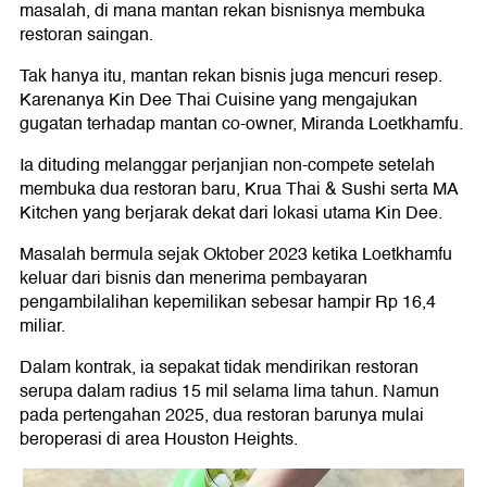
masalah, di mana mantan rekan bisnisnya membuka
restoran saingan.
Tak hanya itu, mantan rekan bisnis juga mencuri resep.
Karenanya Kin Dee Thai Cuisine yang mengajukan
gugatan terhadap mantan co-owner, Miranda Loetkhamfu.
Ia dituding melanggar perjanjian non-compete setelah
membuka dua restoran baru, Krua Thai & Sushi serta MA
Kitchen yang berjarak dekat dari lokasi utama Kin Dee.
Masalah bermula sejak Oktober 2023 ketika Loetkhamfu
keluar dari bisnis dan menerima pembayaran
pengambilalihan kepemilikan sebesar hampir Rp 16,4
miliar.
Dalam kontrak, ia sepakat tidak mendirikan restoran
serupa dalam radius 15 mil selama lima tahun. Namun
pada pertengahan 2025, dua restoran barunya mulai
beroperasi di area Houston Heights.