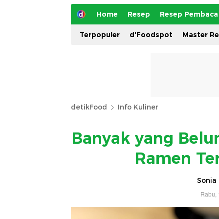
Home
Resep
Resep Pembaca
Terpopuler
d'Foodspot
Master R
detikFood
Info Kuliner
Banyak yang Belum
Ramen Ter
Sonia 
Rabu, 