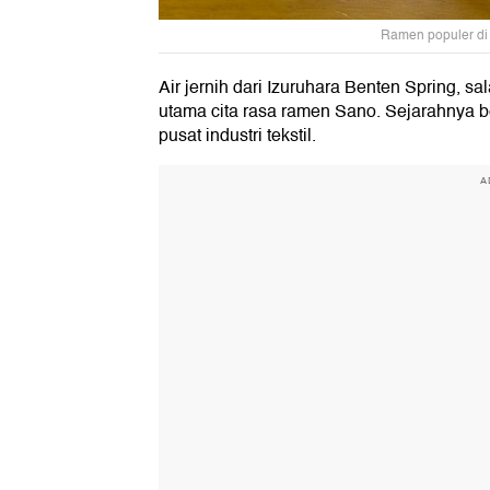
Ramen populer di S
Air jernih dari Izuruhara Benten Spring, sa
utama cita rasa ramen Sano. Sejarahnya b
pusat industri tekstil.
A