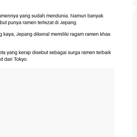
 ramennya yang sudah mendunia. Namun banyak
but punya ramen terlezat di Jepang.
ng kaya, Jepang dikenal memiliki ragam ramen khas
ota yang kerap disebut sebagai surga ramen terbaik
t dari Tokyo.