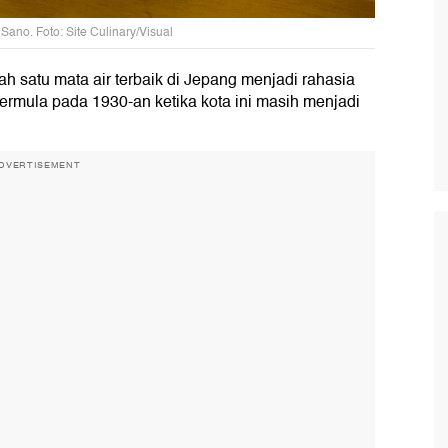
ano. Foto: Site Culinary/Visual
lah satu mata air terbaik di Jepang menjadi rahasia
ermula pada 1930-an ketika kota ini masih menjadi
DVERTISEMENT