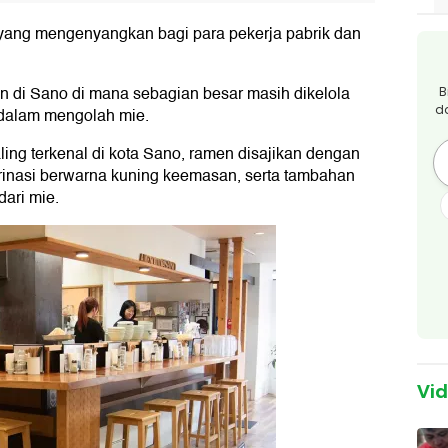
yang mengenyangkan bagi para pekerja pabrik dan
men di Sano di mana sebagian besar masih dikelola
B
d
dalam mengolah mie.
ling terkenal di kota Sano, ramen disajikan dengan
arinasi berwarna kuning keemasan, serta tambahan
ari mie.
Vi