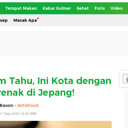
Tempat Makan
Kabar Kuliner
Sehat
Foto
Video
esep
Masak Apa
 Tahu, Ini Kota dengan
enak di Jepang!
Basoni -
detikFood
17 Sep 2025 18:00 WIB