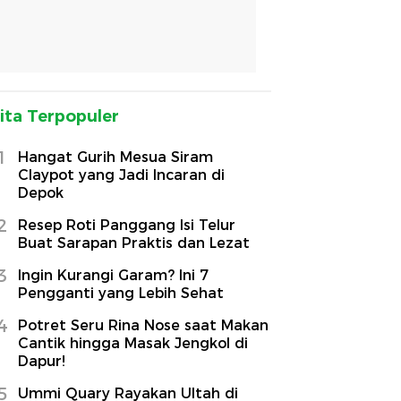
ita Terpopuler
1
Hangat Gurih Mesua Siram
Claypot yang Jadi Incaran di
Depok
2
Resep Roti Panggang Isi Telur
Buat Sarapan Praktis dan Lezat
3
Ingin Kurangi Garam? Ini 7
Pengganti yang Lebih Sehat
4
Potret Seru Rina Nose saat Makan
Cantik hingga Masak Jengkol di
Dapur!
5
Ummi Quary Rayakan Ultah di