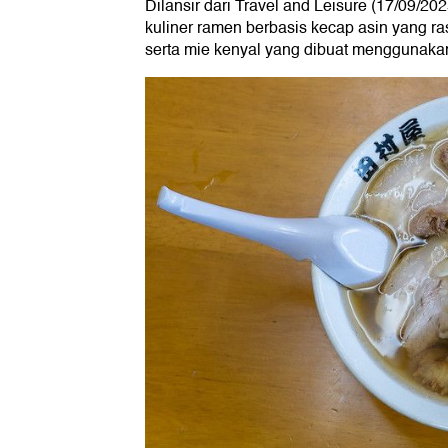
Dilansir dari Travel and Leisure (17/09/2025
kuliner ramen berbasis kecap asin yang r
serta mie kenyal yang dibuat menggunaka