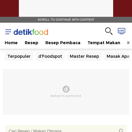
SCROLL TO CONTINUE WITH CONTENT
Home
Resep
Resep Pembaca
Tempat Makan
Ka
Terpopuler
d'Foodspot
Master Resep
Masak Apa