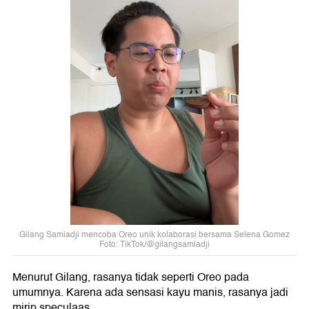
Gilang Samiadji mencoba Oreo unik kolaborasi bersama Selena Gomez
Foto: TikTok/@gilangsamiadji
Menurut Gilang, rasanya tidak seperti Oreo pada
umumnya. Karena ada sensasi kayu manis, rasanya jadi
mirip speculaas.