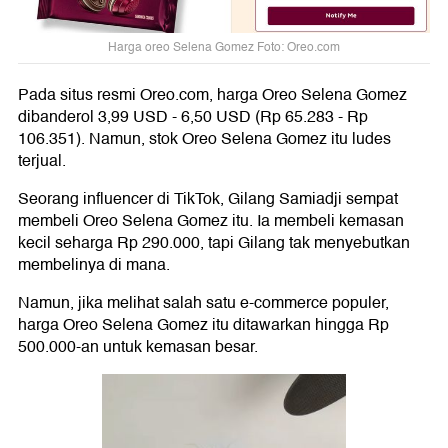
Harga oreo Selena Gomez Foto: Oreo.com
Pada situs resmi Oreo.com, harga Oreo Selena Gomez
dibanderol 3,99 USD - 6,50 USD (Rp 65.283 - Rp
106.351). Namun, stok Oreo Selena Gomez itu ludes
terjual.
Seorang influencer di TikTok, Gilang Samiadji sempat
membeli Oreo Selena Gomez itu. Ia membeli kemasan
kecil seharga Rp 290.000, tapi Gilang tak menyebutkan
membelinya di mana.
Namun, jika melihat salah satu e-commerce populer,
harga Oreo Selena Gomez itu ditawarkan hingga Rp
500.000-an untuk kemasan besar.