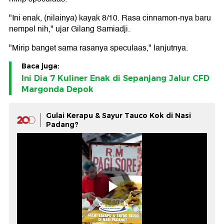
"Ini enak, (nilainya) kayak 8/10. Rasa cinnamon-nya baru
nempel nih," ujar Gilang Samiadji.
"Mirip banget sama rasanya speculaas," lanjutnya.
Baca juga:
Ini Dia 7 Kuliner Enak di Sepanjang Jalur CFD
Margonda Depok
Gulai Kerapu & Sayur Tauco Kok di Nasi
Padang?