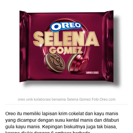
oreo unik kolaborasi bersama Selena Gomez Foto:Oreo.com
Oreo itu memiliki lapisan krim cokelat dan kayu manis
yang dicampur dengan susu kental manis dan ditaburi
gula kayu manis. Kepingan biskuitnya juga tak biasa,