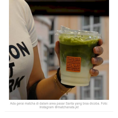
Ada gerai matcha di dalam area pasar Santa yang bisa dicoba. Foto:
Instagram @matchanata.jkt