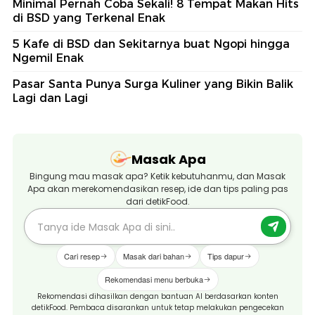
Minimal Pernah Coba Sekali! 8 Tempat Makan Hits
di BSD yang Terkenal Enak
5 Kafe di BSD dan Sekitarnya buat Ngopi hingga
Ngemil Enak
Pasar Santa Punya Surga Kuliner yang Bikin Balik
Lagi dan Lagi
Masak Apa
Bingung mau masak apa? Ketik kebutuhanmu, dan Masak
Apa akan merekomendasikan resep, ide dan tips paling pas
dari detikFood.
Cari resep
Masak dari bahan
Tips dapur
Rekomendasi menu berbuka
Rekomendasi dihasilkan dengan bantuan AI berdasarkan konten
detikFood. Pembaca disarankan untuk tetap melakukan pengecekan