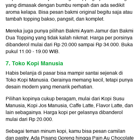
yang dimasak dengan bumbu rempah dan ada sedikit
aroma kelapa. Bisa pesan bakmi original begitu saja atau
tambah topping bakso, pangsit, dan komplet.
Mereka juga punya pilihan Bakmi Ayam Jamur dan Bakmi
Dua Topping yang tidak kalah nikmat. Harga per porsinya
dibanderol mulai dari Rp 20.000 sampai Rp 34.000. Buka
pukul 11.00 - 19.00 WIB.
7. Toko Kopi Manusia
Habis belanja di pasar bisa mampir santai sejenak di
Toko Kopi Manusia. Gerainya memang kecil, tetapi punya
desain modern yang menarik perhatian.
Pilihan kopinya cukup beragam, mulai dari Kopi Susu
Manusia, Kopi Jos Manusia, Caffe Latte, Flavor Latte, dan
lain sebagainya. Harga kopi per gelasnya dibanderol
mulai dari Rp 20.000.
Sebagai teman minum kopi, kamu bisa pesan camilan
dan pastry. Ada Pisang Goreng hingga Pain Au Chocolate