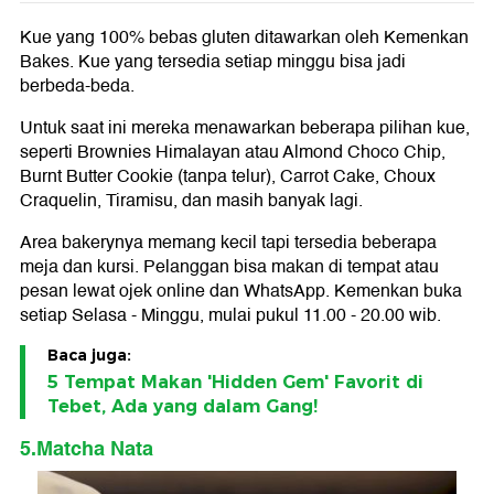
Kue yang 100% bebas gluten ditawarkan oleh Kemenkan
Bakes. Kue yang tersedia setiap minggu bisa jadi
berbeda-beda.
Untuk saat ini mereka menawarkan beberapa pilihan kue,
seperti Brownies Himalayan atau Almond Choco Chip,
Burnt Butter Cookie (tanpa telur), Carrot Cake, Choux
Craquelin, Tiramisu, dan masih banyak lagi.
Area bakerynya memang kecil tapi tersedia beberapa
meja dan kursi. Pelanggan bisa makan di tempat atau
pesan lewat ojek online dan WhatsApp. Kemenkan buka
setiap Selasa - Minggu, mulai pukul 11.00 - 20.00 wib.
Baca juga:
5 Tempat Makan 'Hidden Gem' Favorit di
Tebet, Ada yang dalam Gang!
5.Matcha Nata