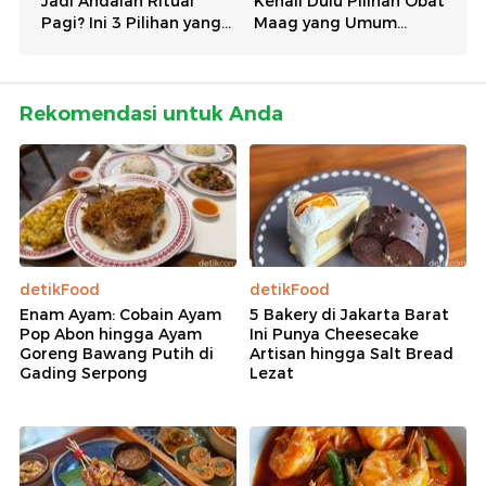
Rekomendasi untuk Anda
detikFood
detikFood
Enam Ayam: Cobain Ayam
5 Bakery di Jakarta Barat
Pop Abon hingga Ayam
Ini Punya Cheesecake
Goreng Bawang Putih di
Artisan hingga Salt Bread
Gading Serpong
Lezat