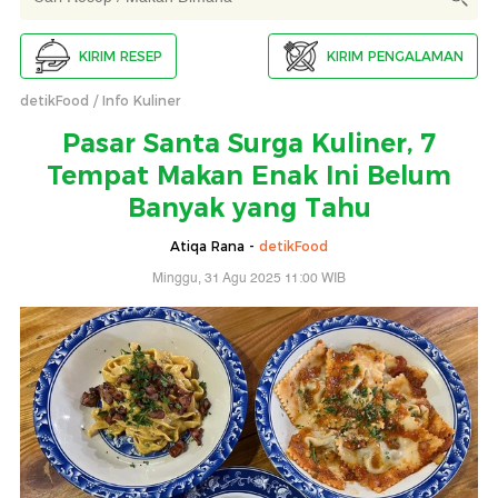
KIRIM RESEP
KIRIM PENGALAMAN
detikFood
Info Kuliner
Pasar Santa Surga Kuliner, 7
Tempat Makan Enak Ini Belum
Banyak yang Tahu
Atiqa Rana -
detikFood
Minggu, 31 Agu 2025 11:00 WIB