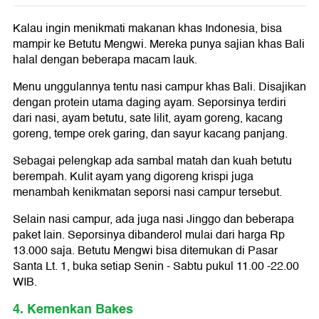
Kalau ingin menikmati makanan khas Indonesia, bisa
mampir ke Betutu Mengwi. Mereka punya sajian khas Bali
halal dengan beberapa macam lauk.
Menu unggulannya tentu nasi campur khas Bali. Disajikan
dengan protein utama daging ayam. Seporsinya terdiri
dari nasi, ayam betutu, sate lilit, ayam goreng, kacang
goreng, tempe orek garing, dan sayur kacang panjang.
Sebagai pelengkap ada sambal matah dan kuah betutu
berempah. Kulit ayam yang digoreng krispi juga
menambah kenikmatan seporsi nasi campur tersebut.
Selain nasi campur, ada juga nasi Jinggo dan beberapa
paket lain. Seporsinya dibanderol mulai dari harga Rp
13.000 saja. Betutu Mengwi bisa ditemukan di Pasar
Santa Lt. 1, buka setiap Senin - Sabtu pukul 11.00 -22.00
WIB.
4. Kemenkan Bakes