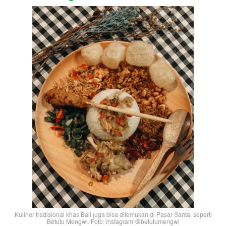
Kuliner tradisional khas Bali juga bisa ditemukan di Pasar Santa, seperti
Betutu Mengwi. Foto: instagram @betutumengwi