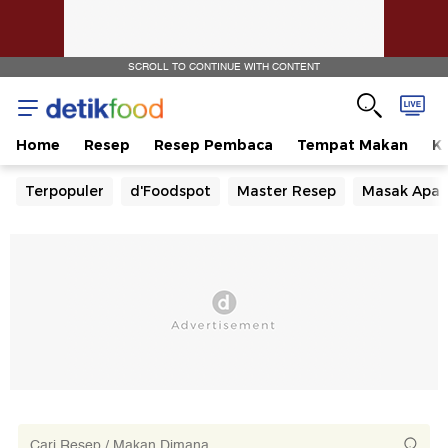
SCROLL TO CONTINUE WITH CONTENT
Home
Resep
Resep Pembaca
Tempat Makan
Ka
Terpopuler
d'Foodspot
Master Resep
Masak Apa