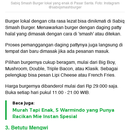
Sabiq Smash Burger lokal yang enak di Pasar Santa. Foto: Instagram
@sabiqsmashburger
Burger lokal dengan cita rasa lezat bisa dinikmati di Sabiq
Smash Burger. Menawarkan burger dengan daging patty
halal yang dimasak dengan cara di 'smash' atau ditekan.
Proses pemanggangan daging pattynya juga langsung di
tempat dan baru dimasak jika ada pesanan masuk.
Pilihan burgernya cukup beragam, mulai dari Big Boy,
Mushroom, Double, Triple Bacon, atau Klasik. Sebagai
pelengkap bisa pesan Lipi Cheese atau French Fries.
Harga burgernya dibanderol mulai dari Rp 29.000 saja.
Buka setiap hari pukul 11.00 - 21.00 WIB.
Baca juga:
Murah Tapi Enak, 5 Warmindo yang Punya
Racikan Mie Instan Spesial
3. Betutu Mengwi