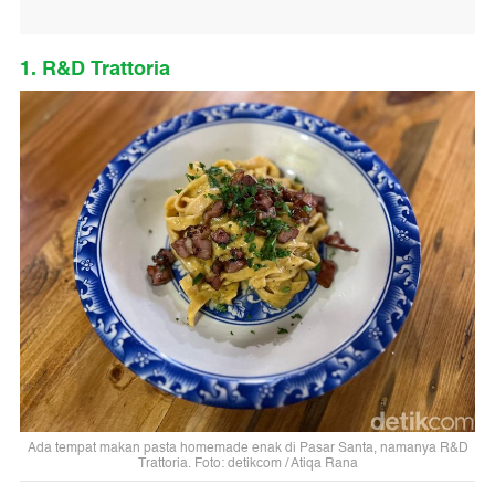
1. R&D Trattoria
Ada tempat makan pasta homemade enak di Pasar Santa, namanya R&D
Trattoria. Foto: detikcom / Atiqa Rana