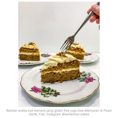
Bahkan aneka kue menarik yang gluten free juga bisa ditemukan di Pasar
Santa. Foto: instagram @kemenkan.bakes