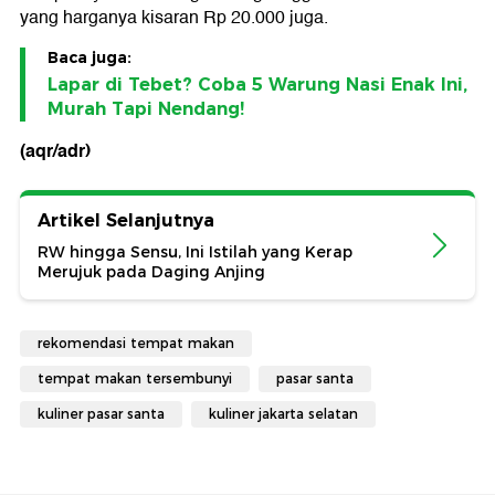
yang harganya kisaran Rp 20.000 juga.
Baca juga:
Lapar di Tebet? Coba 5 Warung Nasi Enak Ini,
Murah Tapi Nendang!
(aqr/adr)
Artikel Selanjutnya
RW hingga Sensu, Ini Istilah yang Kerap
Merujuk pada Daging Anjing
rekomendasi tempat makan
tempat makan tersembunyi
pasar santa
kuliner pasar santa
kuliner jakarta selatan