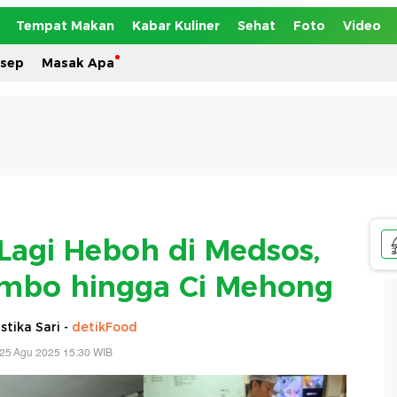
Tempat Makan
Kabar Kuliner
Sehat
Foto
Video
esep
Masak Apa
 Lagi Heboh di Medsos,
mbo hingga Ci Mehong
tika Sari -
detikFood
 25 Agu 2025 15:30 WIB