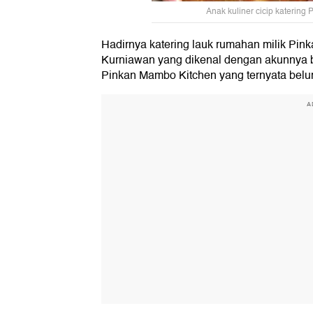
Anak kuliner cicip katering
Hadirnya katering lauk rumahan milik Pink
Kurniawan yang dikenal dengan akunnya
Pinkan Mambo Kitchen yang ternyata belu
A