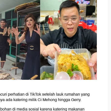
ri perhatian di TikTok setelah lauk rumahan yang
ya ada katering milik Ci Mehong hingga Gerry.
han di media sosial karena katering makanan