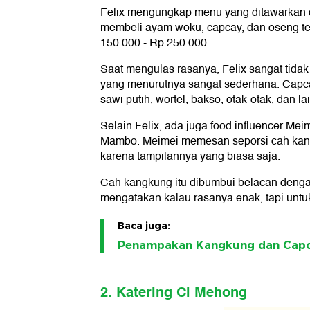
Felix mengungkap menu yang ditawarkan 
membeli ayam woku, capcay, dan oseng te
150.000 - Rp 250.000.
Saat mengulas rasanya, Felix sangat tida
yang menurutnya sangat sederhana. Capcay
sawi putih, wortel, bakso, otak-otak, dan la
Selain Felix, ada juga food influencer M
Mambo. Meimei memesan seporsi cah kan
karena tampilannya yang biasa saja.
Cah kangkung itu dibumbui belacan dengan
mengatakan kalau rasanya enak, tapi untu
Baca juga:
Penampakan Kangkung dan Capca
2. Katering Ci Mehong