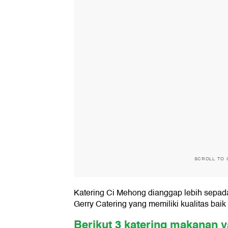
SCROLL TO 
Katering Ci Mehong dianggap lebih sepada
Gerry Catering yang memiliki kualitas bai
Berikut 3 katering makanan y