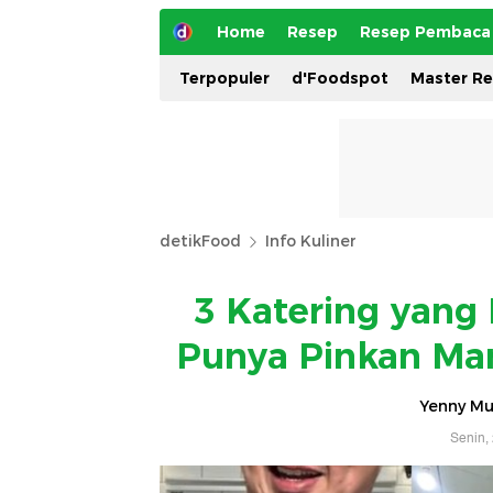
Home
Resep
Resep Pembaca
Terpopuler
d'Foodspot
Master R
detikFood
Info Kuliner
3 Katering yang
Punya Pinkan Ma
Yenny Mus
Senin,