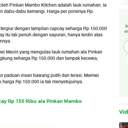
oleh Pinkan Mambo Kitchen adalah lauk rumahan. Ia
ri dabu-dabu kemangi. Harga per porsinya Rp
B
k tergiur dengan tampilan capcay seharga Rp 150.000
d
 itu tak penuh dengan sayuran, hanya terdiri atas
innya.
eimei Mecin yang mengulas lauk rumahan ala Pinkan
gkung seharga Rp 150.000 dan tampak kecewa,
 paduan irisan bawang putih dan terasi. Meimei
k harga Rp 150.000 ia tak menyetujuinya.
y Rp 150 Ribu ala Pinkan Mambo
Vi