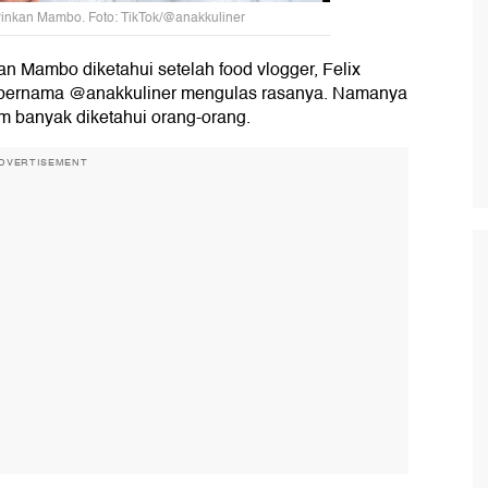
 Pinkan Mambo. Foto: TikTok/@anakkuliner
an Mambo diketahui setelah food vlogger, Felix
 bernama @anakkuliner mengulas rasanya. Namanya
m banyak diketahui orang-orang.
DVERTISEMENT