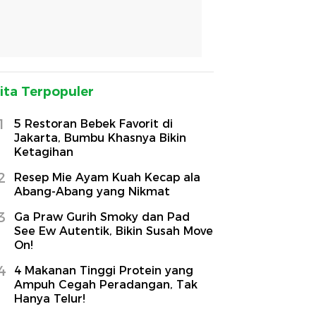
ita Terpopuler
1
5 Restoran Bebek Favorit di
Jakarta, Bumbu Khasnya Bikin
Ketagihan
2
Resep Mie Ayam Kuah Kecap ala
Abang-Abang yang Nikmat
3
Ga Praw Gurih Smoky dan Pad
See Ew Autentik, Bikin Susah Move
On!
4
4 Makanan Tinggi Protein yang
Ampuh Cegah Peradangan, Tak
Hanya Telur!