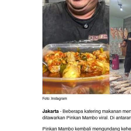
Foto: Instagram
Jakarta
-
Beberapa katering makanan mencu
ditawarkan Pinkan Mambo viral. Di antaran
Pinkan Mambo kembali mengundang kehebo