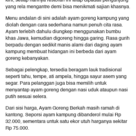
kini, setiap harinya restoran ini tetap dipadati pengunjung
yang rela mengantre demi bisa menikmati sajian khasnya.
Menu andalan di sini adalah ayam goreng kampung yang
diolah dengan cara sederhana namun penuh cita rasa.
Ayam terlebih dahulu diungkep menggunakan bumbu
khas Jawa, kemudian digoreng hingga garing. Rasa gurih
berpadu dengan sedikit manis alami dari daging ayam
kampung membuat hidangan ini berbeda dari ayam
goreng kebanyakan.
Sebagai pelengkap, tersedia beragam lauk tradisional
seperti tahu, tempe, ati ampela, hingga sayur asem yang
segar. Para pelanggan juga bisa memilih untuk
menyantap ayam goreng dengan nasi uduk ataupun nasi
putih sesuai selera.
Dari sisi harga, Ayam Goreng Berkah masih ramah di
kantong. Seporsi ayam kampung dibanderol mulai Rp
32.000, sementara untuk satu ekor utuh harganya sekitar
Rp 75.000.