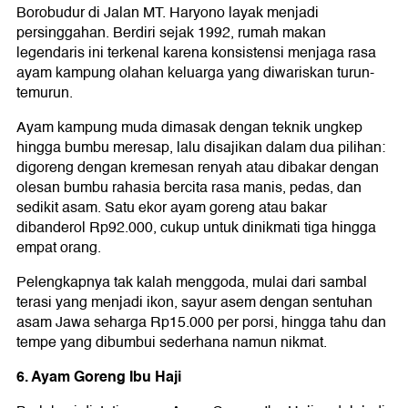
Borobudur di Jalan MT. Haryono layak menjadi
persinggahan. Berdiri sejak 1992, rumah makan
legendaris ini terkenal karena konsistensi menjaga rasa
ayam kampung olahan keluarga yang diwariskan turun-
temurun.
Ayam kampung muda dimasak dengan teknik ungkep
hingga bumbu meresap, lalu disajikan dalam dua pilihan:
digoreng dengan kremesan renyah atau dibakar dengan
olesan bumbu rahasia bercita rasa manis, pedas, dan
sedikit asam. Satu ekor ayam goreng atau bakar
dibanderol Rp92.000, cukup untuk dinikmati tiga hingga
empat orang.
Pelengkapnya tak kalah menggoda, mulai dari sambal
terasi yang menjadi ikon, sayur asem dengan sentuhan
asam Jawa seharga Rp15.000 per porsi, hingga tahu dan
tempe yang dibumbui sederhana namun nikmat.
6. Ayam Goreng Ibu Haji