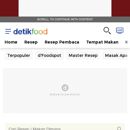
SCROLL TO CONTINUE WITH CONTENT
Home
Resep
Resep Pembaca
Tempat Makan
Ka
Terpopuler
d'Foodspot
Master Resep
Masak Apa