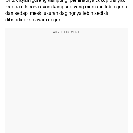
Untuk ayam goreng kampung, peminatnya cukup banyak
karena cita rasa ayam kampung yang memang lebih gurih
dan sedap, meski ukuran dagingnya lebih sedikit
dibandingkan ayam negeri.
ADVERTISEMENT