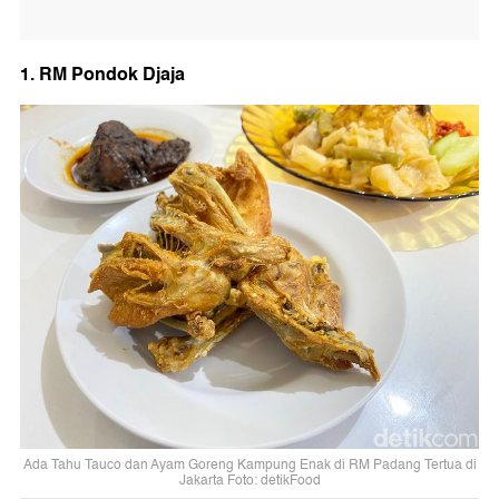
1. RM Pondok Djaja
Ada Tahu Tauco dan Ayam Goreng Kampung Enak di RM Padang Tertua di
Jakarta Foto: detikFood