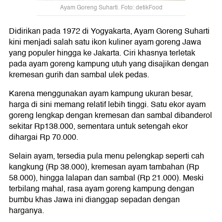
Ayam Goreng Suharti. Foto: detikFood
Didirikan pada 1972 di Yogyakarta, Ayam Goreng Suharti
kini menjadi salah satu ikon kuliner ayam goreng Jawa
yang populer hingga ke Jakarta. Ciri khasnya terletak
pada ayam goreng kampung utuh yang disajikan dengan
kremesan gurih dan sambal ulek pedas.
Karena menggunakan ayam kampung ukuran besar,
harga di sini memang relatif lebih tinggi. Satu ekor ayam
goreng lengkap dengan kremesan dan sambal dibanderol
sekitar Rp138.000, sementara untuk setengah ekor
dihargai Rp 70.000.
Selain ayam, tersedia pula menu pelengkap seperti cah
kangkung (Rp 38.000), kremesan ayam tambahan (Rp
58.000), hingga lalapan dan sambal (Rp 21.000). Meski
terbilang mahal, rasa ayam goreng kampung dengan
bumbu khas Jawa ini dianggap sepadan dengan
harganya.