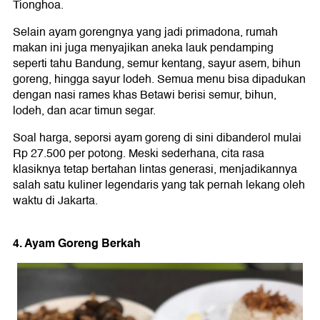
Tionghoa.
Selain ayam gorengnya yang jadi primadona, rumah
makan ini juga menyajikan aneka lauk pendamping
seperti tahu Bandung, semur kentang, sayur asem, bihun
goreng, hingga sayur lodeh. Semua menu bisa dipadukan
dengan nasi rames khas Betawi berisi semur, bihun,
lodeh, dan acar timun segar.
Soal harga, seporsi ayam goreng di sini dibanderol mulai
Rp 27.500 per potong. Meski sederhana, cita rasa
klasiknya tetap bertahan lintas generasi, menjadikannya
salah satu kuliner legendaris yang tak pernah lekang oleh
waktu di Jakarta.
4. Ayam Goreng Berkah