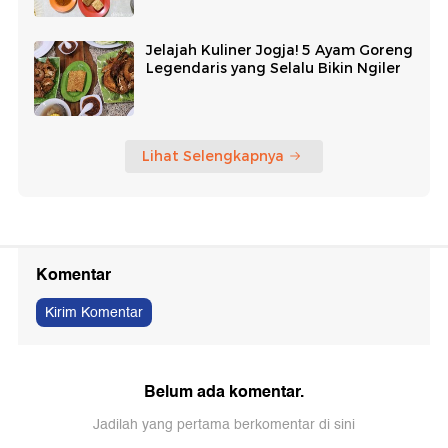
Jelajah Kuliner Jogja! 5 Ayam Goreng
Legendaris yang Selalu Bikin Ngiler
Lihat Selengkapnya
Komentar
Kirim Komentar
Belum ada komentar.
Jadilah yang pertama berkomentar di sini