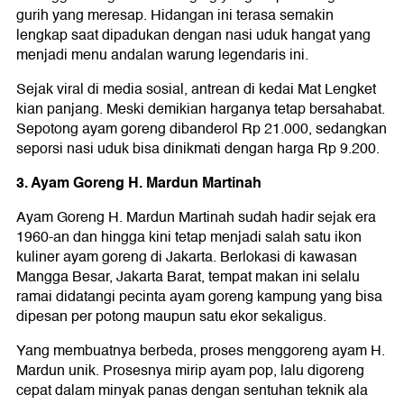
gurih yang meresap. Hidangan ini terasa semakin
lengkap saat dipadukan dengan nasi uduk hangat yang
menjadi menu andalan warung legendaris ini.
Sejak viral di media sosial, antrean di kedai Mat Lengket
kian panjang. Meski demikian harganya tetap bersahabat.
Sepotong ayam goreng dibanderol Rp 21.000, sedangkan
seporsi nasi uduk bisa dinikmati dengan harga Rp 9.200.
3. Ayam Goreng H. Mardun Martinah
Ayam Goreng H. Mardun Martinah sudah hadir sejak era
1960-an dan hingga kini tetap menjadi salah satu ikon
kuliner ayam goreng di Jakarta. Berlokasi di kawasan
Mangga Besar, Jakarta Barat, tempat makan ini selalu
ramai didatangi pecinta ayam goreng kampung yang bisa
dipesan per potong maupun satu ekor sekaligus.
Yang membuatnya berbeda, proses menggoreng ayam H.
Mardun unik. Prosesnya mirip ayam pop, lalu digoreng
cepat dalam minyak panas dengan sentuhan teknik ala