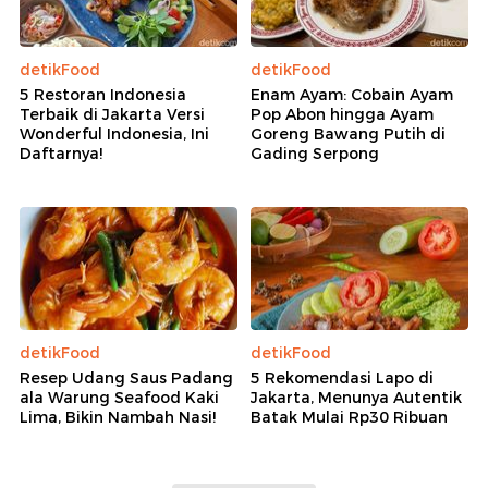
detikFood
detikFood
5 Restoran Indonesia
Enam Ayam: Cobain Ayam
Terbaik di Jakarta Versi
Pop Abon hingga Ayam
Wonderful Indonesia, Ini
Goreng Bawang Putih di
Daftarnya!
Gading Serpong
detikFood
detikFood
Resep Udang Saus Padang
5 Rekomendasi Lapo di
ala Warung Seafood Kaki
Jakarta, Menunya Autentik
Lima, Bikin Nambah Nasi!
Batak Mulai Rp30 Ribuan