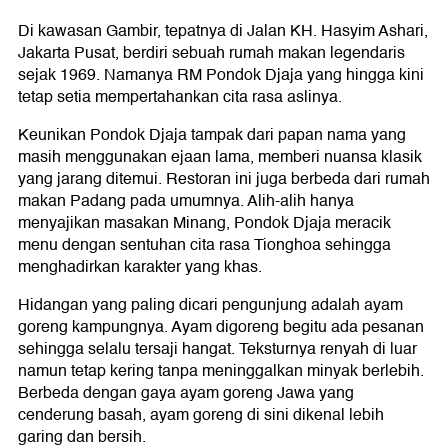
Di kawasan Gambir, tepatnya di Jalan KH. Hasyim Ashari,
Jakarta Pusat, berdiri sebuah rumah makan legendaris
sejak 1969. Namanya RM Pondok Djaja yang hingga kini
tetap setia mempertahankan cita rasa aslinya.
Keunikan Pondok Djaja tampak dari papan nama yang
masih menggunakan ejaan lama, memberi nuansa klasik
yang jarang ditemui. Restoran ini juga berbeda dari rumah
makan Padang pada umumnya. Alih-alih hanya
menyajikan masakan Minang, Pondok Djaja meracik
menu dengan sentuhan cita rasa Tionghoa sehingga
menghadirkan karakter yang khas.
Hidangan yang paling dicari pengunjung adalah ayam
goreng kampungnya. Ayam digoreng begitu ada pesanan
sehingga selalu tersaji hangat. Teksturnya renyah di luar
namun tetap kering tanpa meninggalkan minyak berlebih.
Berbeda dengan gaya ayam goreng Jawa yang
cenderung basah, ayam goreng di sini dikenal lebih
garing dan bersih.