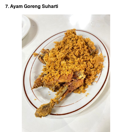
7. Ayam Goreng Suharti