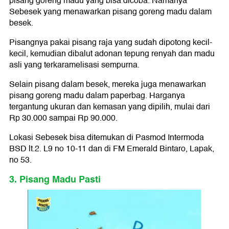
pisang goreng madu yang bisa dicoba. Namanya
Sebesek yang menawarkan pisang goreng madu dalam
besek.
Pisangnya pakai pisang raja yang sudah dipotong kecil-
kecil, kemudian dibalut adonan tepung renyah dan madu
asli yang terkaramelisasi sempurna.
Selain pisang dalam besek, mereka juga menawarkan
pisang goreng madu dalam paperbag. Harganya
tergantung ukuran dan kemasan yang dipilih, mulai dari
Rp 30.000 sampai Rp 90.000.
Lokasi Sebesek bisa ditemukan di Pasmod Intermoda
BSD lt.2. L9 no 10-11 dan di FM Emerald Bintaro, Lapak,
no 53.
3. Pisang Madu Pasti