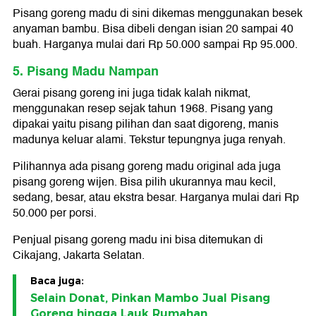
Pisang goreng madu di sini dikemas menggunakan besek
anyaman bambu. Bisa dibeli dengan isian 20 sampai 40
buah. Harganya mulai dari Rp 50.000 sampai Rp 95.000.
5. Pisang Madu Nampan
Gerai pisang goreng ini juga tidak kalah nikmat,
menggunakan resep sejak tahun 1968. Pisang yang
dipakai yaitu pisang pilihan dan saat digoreng, manis
madunya keluar alami. Tekstur tepungnya juga renyah.
Pilihannya ada pisang goreng madu original ada juga
pisang goreng wijen. Bisa pilih ukurannya mau kecil,
sedang, besar, atau ekstra besar. Harganya mulai dari Rp
50.000 per porsi.
Penjual pisang goreng madu ini bisa ditemukan di
Cikajang, Jakarta Selatan.
Baca juga:
Selain Donat, Pinkan Mambo Jual Pisang
Goreng hingga Lauk Rumahan