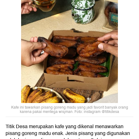
Kafe ini tawarkan pisang goreng madu yang jadi favorit banyak orang
karena pakai mentega wisjman. Foto: instagram @titikdesa
Titik Desa merupakan kafe yang dikenal menawarkan
pisang goreng madu enak. Jenis pisang yang digunakan