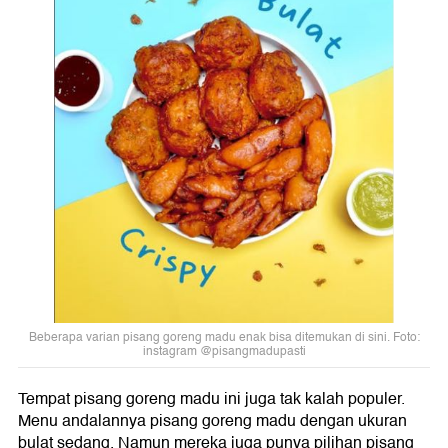
Beberapa varian pisang goreng madu enak bisa ditemukan di sini. Foto:
instagram @pisangmadupasti
Tempat pisang goreng madu ini juga tak kalah populer.
Menu andalannya pisang goreng madu dengan ukuran
bulat sedang. Namun mereka juga punya pilihan pisang