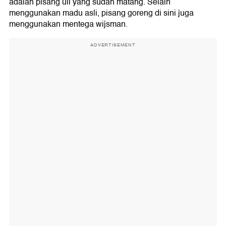
adalah pisang uli yang sudah matang. Selain
menggunakan madu asli, pisang goreng di sini juga
menggunakan mentega wijsman.
ADVERTISEMENT