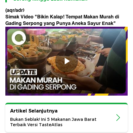
(aqr/adr)
Simak Video "
Bikin Kalap! Tempat Makan Murah di
Gading Serpong yang Punya Aneka Sayur Enak
"
Artikel Selanjutnya
Bukan Seblak! Ini 5 Makanan Jawa Barat
Terbaik Versi TasteAtlas