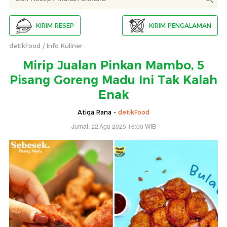
KIRIM RESEP
KIRIM PENGALAMAN
detikFood
Info Kuliner
Mirip Jualan Pinkan Mambo, 5
Pisang Goreng Madu Ini Tak Kalah
Enak
Atiqa Rana -
detikFood
Jumat, 22 Agu 2025 16:00 WIB