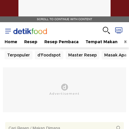
SCROLL TO CONTINUE WITH CONTENT
Home
Resep
Resep Pembaca
Tempat Makan
Ka
Terpopuler
d'Foodspot
Master Resep
Masak Apa