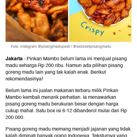
Foto: instagram @pisangmadupasti / @sebesekpisangmadu
Jakarta
-
Pinkan Mambo belum lama ini menjual pisang
madu seharga Rp 200 ribu. Namun ada pilihan pisang
goreng madu lain yang tak kalah enak. Berikut
rekomendasinya!
Belum lama ini jualan makanan terbaru milik Pinkan
Mambo kembali menarik perhatian. Ia menawarkan
pisang goreng madu berukuran besar dengan harga
cukup mahal. Satu box isi 6-12 dibanderol mulai dari Rp
200.000.
Pisang goreng madu memang menjadi jajanan yang tidak
kalah diminati banyak orang Indonesia. Teksturnya yang