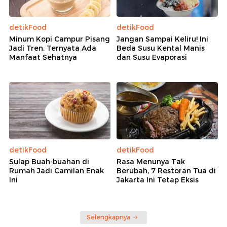
detikFood
detikFood
Minum Kopi Campur Pisang
Jangan Sampai Keliru! Ini
Jadi Tren, Ternyata Ada
Beda Susu Kental Manis
Manfaat Sehatnya
dan Susu Evaporasi
detikFood
detikFood
Sulap Buah-buahan di
Rasa Menunya Tak
Rumah Jadi Camilan Enak
Berubah, 7 Restoran Tua di
Ini
Jakarta Ini Tetap Eksis
Selengkapnya