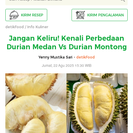
KIRIM RESEP
KIRIM PENGALAMAN
detikFood
Info Kuliner
Jangan Keliru! Kenali Perbedaan
Durian Medan Vs Durian Montong
Yenny Mustika Sari -
detikFood
Jumat, 22 Agu 2025 15:30 WIB