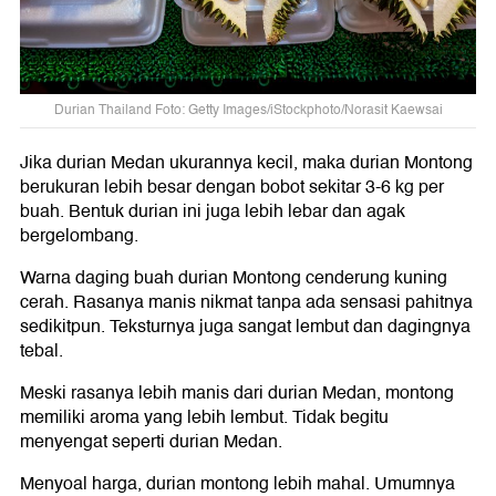
Durian Thailand Foto: Getty Images/iStockphoto/Norasit Kaewsai
Jika durian Medan ukurannya kecil, maka durian Montong
berukuran lebih besar dengan bobot sekitar 3-6 kg per
buah. Bentuk durian ini juga lebih lebar dan agak
bergelombang.
Warna daging buah durian Montong cenderung kuning
cerah. Rasanya manis nikmat tanpa ada sensasi pahitnya
sedikitpun. Teksturnya juga sangat lembut dan dagingnya
tebal.
Meski rasanya lebih manis dari durian Medan, montong
memiliki aroma yang lebih lembut. Tidak begitu
menyengat seperti durian Medan.
Menyoal harga, durian montong lebih mahal. Umumnya