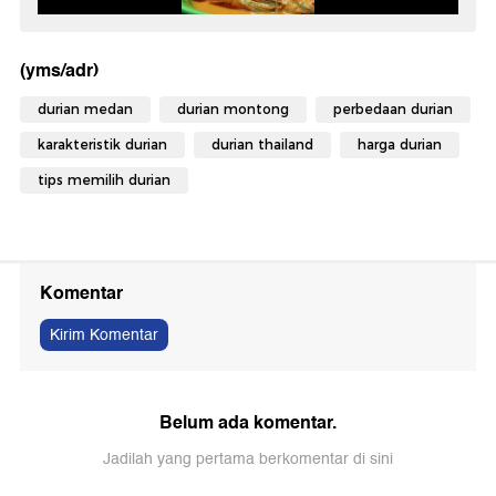
(yms/adr)
durian medan
durian montong
perbedaan durian
karakteristik durian
durian thailand
harga durian
tips memilih durian
Komentar
Kirim Komentar
Belum ada komentar.
Jadilah yang pertama berkomentar di sini