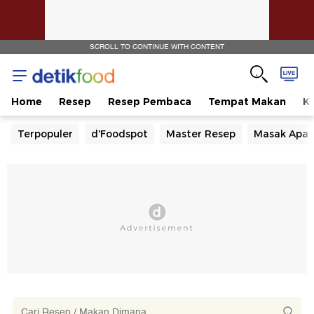
SCROLL TO CONTINUE WITH CONTENT
Home
Resep
Resep Pembaca
Tempat Makan
Ka
Terpopuler
d'Foodspot
Master Resep
Masak Apa