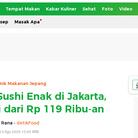
Tempat Makan
Kabar Kuliner
Sehat
Foto
Video
esep
Masak Apa
Unik Makanan Jepang
Sushi Enak di Jakarta,
 dari Rp 119 Ribu-an
 Rana -
detikFood
13 Agu 2025 15:00 WIB