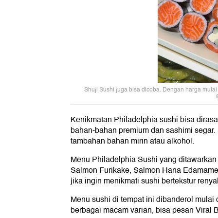
Shuji Sushi juga bisa dicoba. Dengan harga mulai 
Kenikmatan Philadelphia sushi bisa dira
bahan-bahan premium dan sashimi segar. S
tambahan bahan mirin atau alkohol.
Menu Philadelphia Sushi yang ditawarkan b
Salmon Furikake, Salmon Hana Edamame,
jika ingin menikmati sushi bertekstur renya
Menu sushi di tempat ini dibanderol mulai 
berbagai macam varian, bisa pesan Viral 