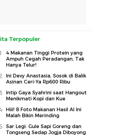
ita Terpopuler
1
4 Makanan Tinggi Protein yang
Ampuh Cegah Peradangan, Tak
Hanya Telur!
2
Ini Devy Anastasia, Sosok di Balik
Asinan Ceri-Ya Rp600 Ribu
3
Intip Gaya Syahrini saat Hangout
Menikmati Kopi dan Kue
4
Hiii! 8 Foto Makanan Hasil AI Ini
Malah Bikin Merinding
5
Sar Legi: Gule Sapi Goreng dan
Tongseng Sedap Jogja Diboyong