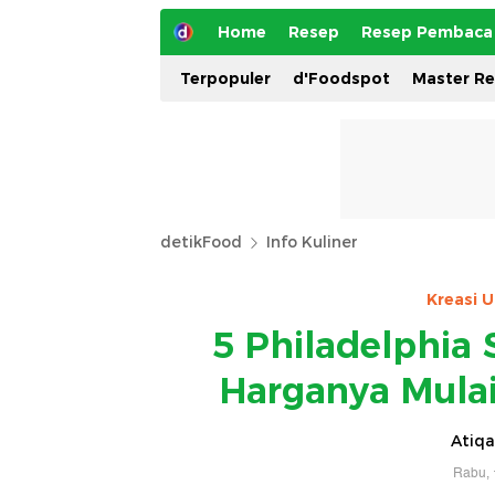
Home
Resep
Resep Pembaca
Terpopuler
d'Foodspot
Master R
detikFood
Info Kuliner
Kreasi 
5 Philadelphia 
Harganya Mulai
Atiqa
Rabu, 