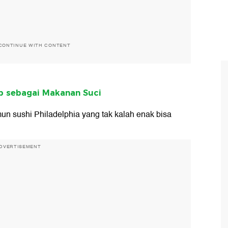
CONTINUE WITH CONTENT
ap sebagai Makanan Suci
mun sushi Philadelphia yang tak kalah enak bisa
DVERTISEMENT