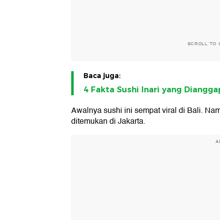
SCROLL TO 
Baca juga:
4 Fakta Sushi Inari yang Diangg
Awalnya sushi ini sempat viral di Bali. Na
ditemukan di Jakarta.
A