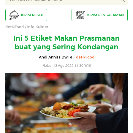
KIRIM RESEP
KIRIM PENGALAMAN
detikFood
Info Kuliner
Ini 5 Etiket Makan Prasmanan
buat yang Sering Kondangan
Andi Annisa Dwi R -
detikFood
Rabu, 13 Agu 2025 11:30 WIB