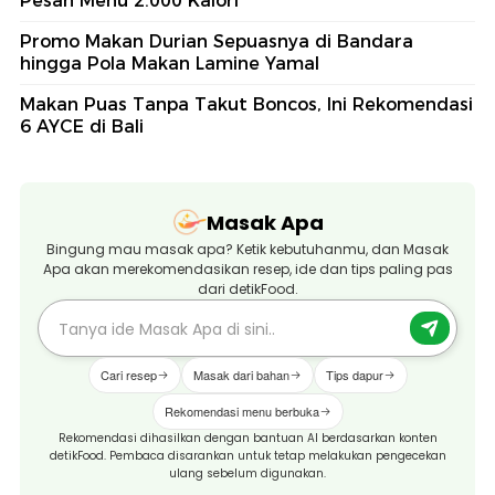
Pesan Menu 2.000 Kalori
Promo Makan Durian Sepuasnya di Bandara
hingga Pola Makan Lamine Yamal
Makan Puas Tanpa Takut Boncos, Ini Rekomendasi
6 AYCE di Bali
Masak Apa
Bingung mau masak apa? Ketik kebutuhanmu, dan Masak
Apa akan merekomendasikan resep, ide dan tips paling pas
dari detikFood.
Cari resep
Masak dari bahan
Tips dapur
Rekomendasi menu berbuka
Rekomendasi dihasilkan dengan bantuan AI berdasarkan konten
detikFood. Pembaca disarankan untuk tetap melakukan pengecekan
ulang sebelum digunakan.