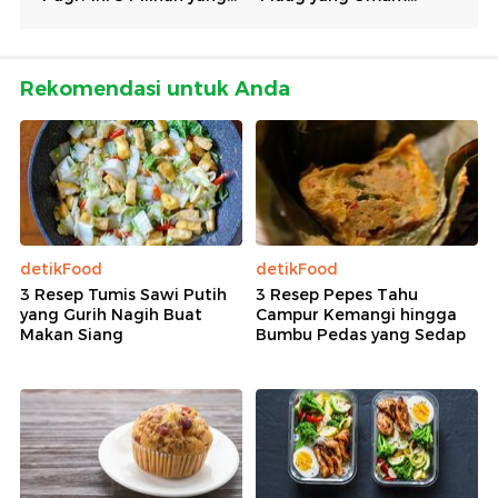
Rekomendasi untuk Anda
detikFood
detikFood
3 Resep Tumis Sawi Putih
3 Resep Pepes Tahu
yang Gurih Nagih Buat
Campur Kemangi hingga
Makan Siang
Bumbu Pedas yang Sedap