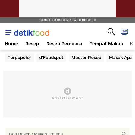
SCROLL TO CONTINUE WITH CONTENT
Home
Resep
Resep Pembaca
Tempat Makan
Ka
Terpopuler
d'Foodspot
Master Resep
Masak Apa