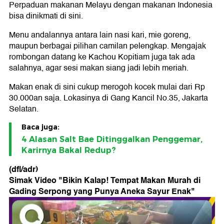
Perpaduan makanan Melayu dengan makanan Indonesia
bisa dinikmati di sini.
Menu andalannya antara lain nasi kari, mie goreng,
maupun berbagai pilihan camilan pelengkap. Mengajak
rombongan datang ke Kachou Kopitiam juga tak ada
salahnya, agar sesi makan siang jadi lebih meriah.
Makan enak di sini cukup merogoh kocek mulai dari Rp
30.000an saja. Lokasinya di Gang Kancil No.35, Jakarta
Selatan.
Baca juga:
4 Alasan Salt Bae Ditinggalkan Penggemar,
Karirnya Bakal Redup?
(dfl/adr)
Simak Video "
Bikin Kalap! Tempat Makan Murah di
Gading Serpong yang Punya Aneka Sayur Enak
"