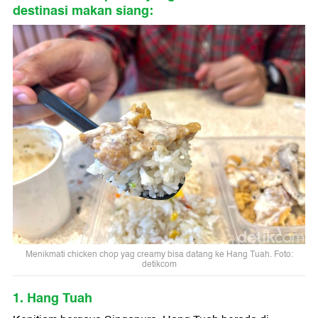
destinasi makan siang:
Menikmati chicken chop yag creamy bisa datang ke Hang Tuah. Foto:
detikcom
1. Hang Tuah