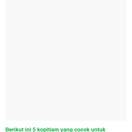
Berikut ini 5 kopitiam yang cocok untuk