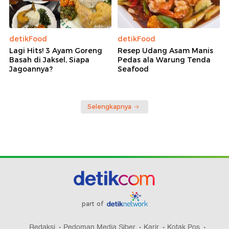
detikFood
detikFood
Lagi Hits! 3 Ayam Goreng
Resep Udang Asam Manis
Basah di Jaksel, Siapa
Pedas ala Warung Tenda
Jagoannya?
Seafood
Selengkapnya
part of
Redaksi
Pedoman Media Siber
Karir
Kotak Pos