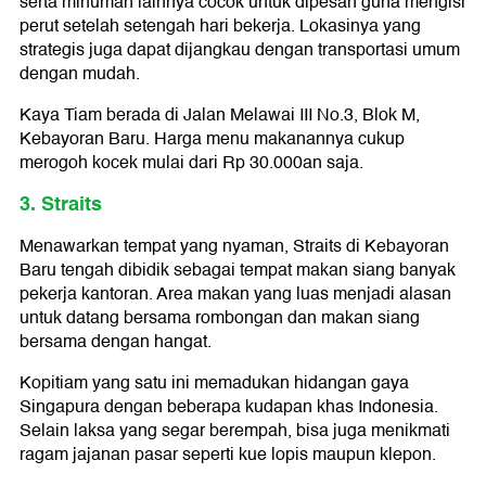
serta minuman lainnya cocok untuk dipesan guna mengisi
perut setelah setengah hari bekerja. Lokasinya yang
strategis juga dapat dijangkau dengan transportasi umum
dengan mudah.
Kaya Tiam berada di Jalan Melawai III No.3, Blok M,
Kebayoran Baru. Harga menu makanannya cukup
merogoh kocek mulai dari Rp 30.000an saja.
3. Straits
Menawarkan tempat yang nyaman, Straits di Kebayoran
Baru tengah dibidik sebagai tempat makan siang banyak
pekerja kantoran. Area makan yang luas menjadi alasan
untuk datang bersama rombongan dan makan siang
bersama dengan hangat.
Kopitiam yang satu ini memadukan hidangan gaya
Singapura dengan beberapa kudapan khas Indonesia.
Selain laksa yang segar berempah, bisa juga menikmati
ragam jajanan pasar seperti kue lopis maupun klepon.