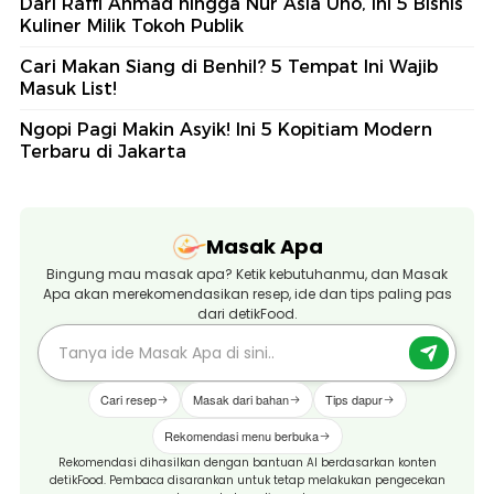
Dari Raffi Ahmad hingga Nur Asia Uno, Ini 5 Bisnis
Kuliner Milik Tokoh Publik
Cari Makan Siang di Benhil? 5 Tempat Ini Wajib
Masuk List!
Ngopi Pagi Makin Asyik! Ini 5 Kopitiam Modern
Terbaru di Jakarta
Masak Apa
Bingung mau masak apa? Ketik kebutuhanmu, dan Masak
Apa akan merekomendasikan resep, ide dan tips paling pas
dari detikFood.
Cari resep
Masak dari bahan
Tips dapur
Rekomendasi menu berbuka
Rekomendasi dihasilkan dengan bantuan AI berdasarkan konten
detikFood. Pembaca disarankan untuk tetap melakukan pengecekan