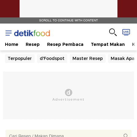
SCROLL TO CONTINUE WITH CONTENT
Home
Resep
Resep Pembaca
Tempat Makan
Ka
Terpopuler
d'Foodspot
Master Resep
Masak Apa