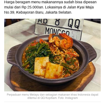
Harga beragam menu makanannya sudah bisa dipesan
mulai dari Rp 25.000an. Lokasinya di Jalan Kyai Maja
No.39, Kebayoran Baru, Jakarta Selatan.
Perpaduan menu Melayu dan sebagian makanan khas Indonesia dapat
ditemui di QQ Kopitiam. Foto: Instagram