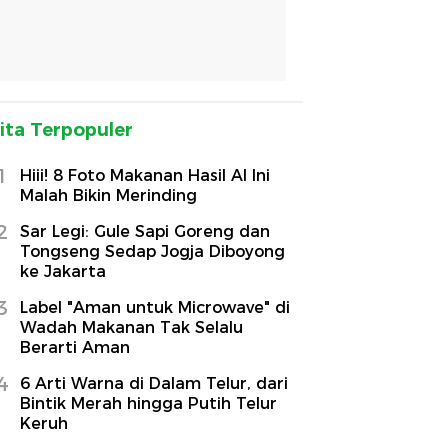
ita Terpopuler
1
Hiii! 8 Foto Makanan Hasil AI Ini
Malah Bikin Merinding
2
Sar Legi: Gule Sapi Goreng dan
Tongseng Sedap Jogja Diboyong
ke Jakarta
3
Label "Aman untuk Microwave" di
Wadah Makanan Tak Selalu
Berarti Aman
4
6 Arti Warna di Dalam Telur, dari
Bintik Merah hingga Putih Telur
Keruh