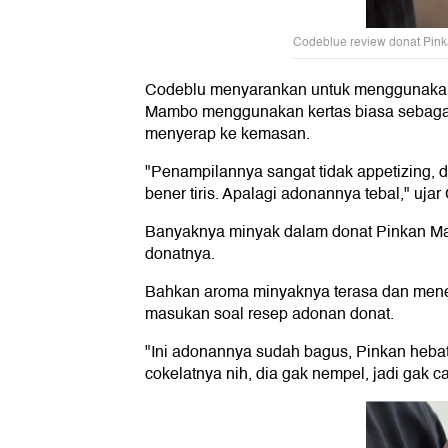
Codeblue review donat Pin
Codeblu menyarankan untuk menggunakan 
Mambo menggunakan kertas biasa sebagai
menyerap ke kemasan.
"Penampilannya sangat tidak appetizing, d
bener tiris. Apalagi adonannya tebal," ujar
Banyaknya minyak dalam donat Pinkan Ma
donatnya.
Bahkan aroma minyaknya terasa dan menem
masukan soal resep adonan donat.
"Ini adonannya sudah bagus, Pinkan hebat, 
cokelatnya nih, dia gak nempel, jadi gak ca