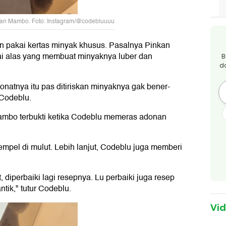
kan Mambo. Foto: Instagram/@codebluuuu
pakai kertas minyak khusus. Pasalnya Pinkan
 alas yang membuat minyaknya luber dan
B
d
onatnya itu pas ditiriskan minyaknya gak bener-
 Codeblu.
mbo terbukti ketika Codeblu memeras adonan
pel di mulut. Lebih lanjut, Codeblu juga memberi
diperbaiki lagi resepnya. Lu perbaiki juga resep
ntik," tutur Codeblu.
Vi