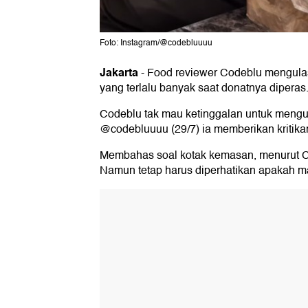
Foto: Instagram/@codebluuuu
Jakarta
-
Food reviewer Codeblu mengula
yang terlalu banyak saat donatnya diperas.
Codeblu tak mau ketinggalan untuk mengu
@codebluuuu (29/7) ia memberikan kritika
Membahas soal kotak kemasan, menurut C
Namun tetap harus diperhatikan apakah m