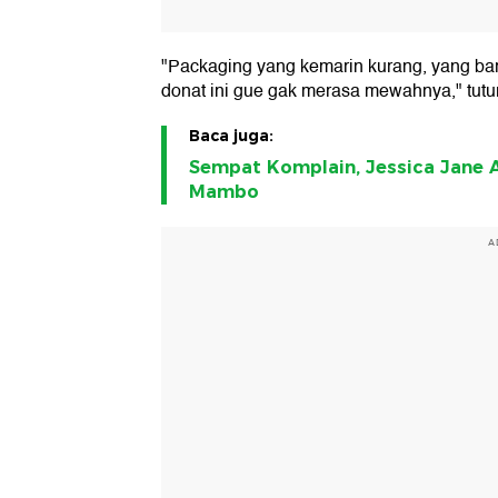
"Packaging yang kemarin kurang, yang baru
donat ini gue gak merasa mewahnya," tutu
Baca juga:
Sempat Komplain, Jessica Jane A
Mambo
A