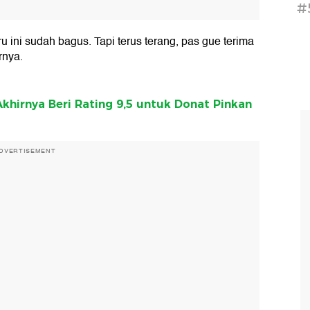
#
 ini sudah bagus. Tapi terus terang, pas gue terima
rnya.
khirnya Beri Rating 9,5 untuk Donat Pinkan
DVERTISEMENT