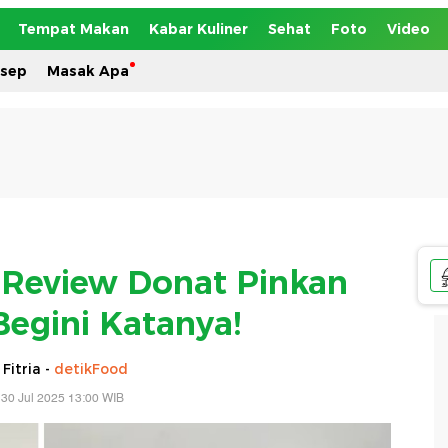
Tempat Makan
Kabar Kuliner
Sehat
Foto
Video
esep
Masak Apa
u Review Donat Pinkan
egini Katanya!
 Fitria -
detikFood
30 Jul 2025 13:00 WIB