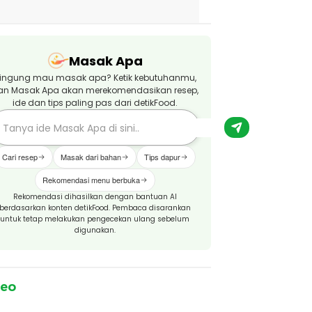
Masak Apa
ingung mau masak apa? Ketik kebutuhanmu,
an Masak Apa akan merekomendasikan resep,
ide dan tips paling pas dari detikFood.
Cari resep
Masak dari bahan
Tips dapur
Rekomendasi menu berbuka
Rekomendasi dihasilkan dengan bantuan AI
berdasarkan konten detikFood. Pembaca disarankan
untuk tetap melakukan pengecekan ulang sebelum
digunakan.
deo