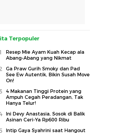
ita Terpopuler
1
Resep Mie Ayam Kuah Kecap ala
Abang-Abang yang Nikmat
2
Ga Praw Gurih Smoky dan Pad
See Ew Autentik, Bikin Susah Move
On!
3
4 Makanan Tinggi Protein yang
Ampuh Cegah Peradangan, Tak
Hanya Telur!
4
Ini Devy Anastasia, Sosok di Balik
Asinan Ceri-Ya Rp600 Ribu
5
Intip Gaya Syahrini saat Hangout