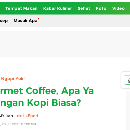
Tempat Makan
Kabar Kuliner
Sehat
Foto
Video
esep
Masak Apa
Ngopi Yuk!
met Coffee, Apa Ya
ngan Kopi Biasa?
frilian -
detikFood
, 20 Jul 2025 07:00 WIB