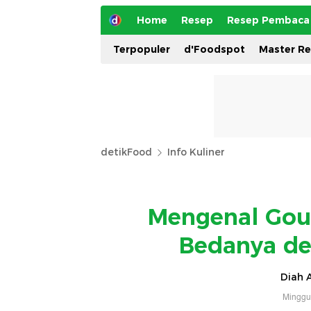
Home
Resep
Resep Pembaca
Terpopuler
d'Foodspot
Master R
detikFood
Info Kuliner
Mengenal Gour
Bedanya de
Diah A
Minggu