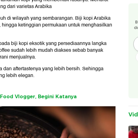
ng dari varietas Arabika
uh di wilayah yang sembarangan. Biji kopi Arabika
B
h, hingga ketinggian permukaan untuk menghasilkan
d
ada biji kopi eksotik yang persediaannya langka
coffee sudah lebih mudah diakses sebab banyak
rani menjualnya.
sa dan aftertastenya yang lebih bersih. Sehingga
ng lebih elegan.
Food Vlogger, Begini Katanya
Vi