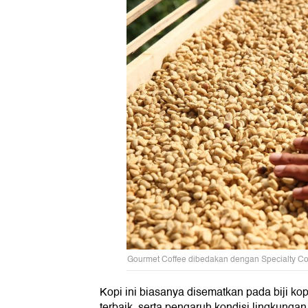
Gourmet Coffee dibedakan dengan Specialty Co
Kopi ini biasanya disematkan pada biji kop
terbaik, serta pengaruh kondisi lingkung