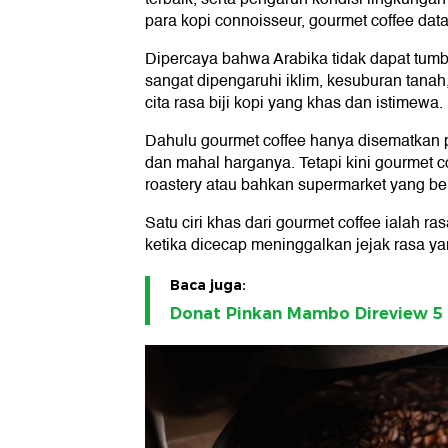
para kopi connoisseur, gourmet coffee data
Dipercaya bahwa Arabika tidak dapat tumb
sangat dipengaruhi iklim, kesuburan tana
cita rasa biji kopi yang khas dan istimewa.
Dahulu gourmet coffee hanya disematkan p
dan mahal harganya. Tetapi kini gourmet 
roastery atau bahkan supermarket yang be
Satu ciri khas dari gourmet coffee ialah ra
ketika dicecap meninggalkan jejak rasa ya
Baca juga:
Donat Pinkan Mambo Direview 5 