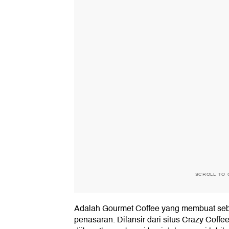
SCROLL TO 
Adalah Gourmet Coffee yang membuat seb
penasaran. Dilansir dari situs Crazy Coffee