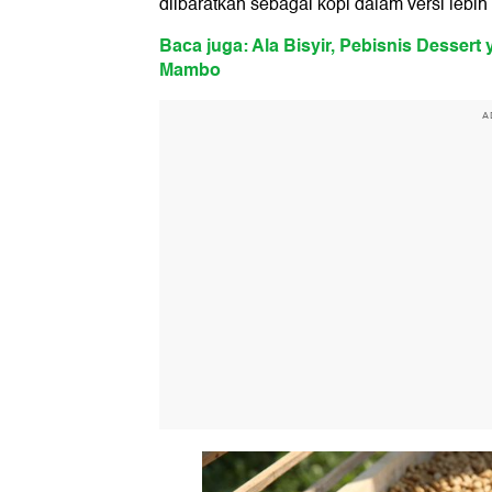
diibaratkan sebagai kopi dalam versi lebih 
Baca juga: Ala Bisyir, Pebisnis Dessert
Mambo
A