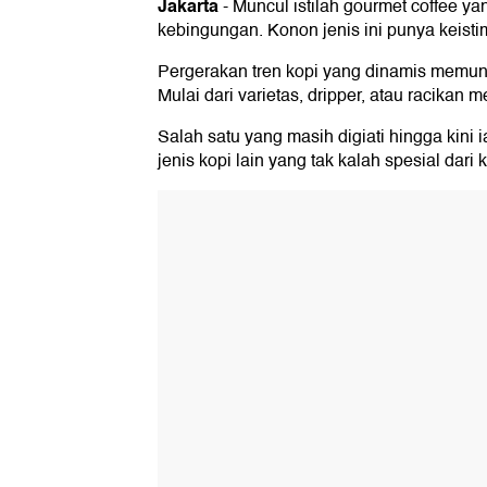
Jakarta
-
Muncul istilah gourmet coffee y
kebingungan. Konon jenis ini punya keist
Pergerakan tren kopi yang dinamis memuncu
Mulai dari varietas, dripper, atau racikan m
Salah satu yang masih digiati hingga kini i
jenis kopi lain yang tak kalah spesial dari k