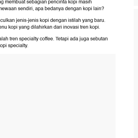
ang membuat sebagian pencinta kopi masih
imewaan sendiri, apa bedanya dengan kopi lain?
lkan jenis-jenis kopi dengan istilah yang baru.
enu kopi yang dilahirkan dari inovasi tren kopi.
alah tren specialty coffee. Tetapi ada juga sebutan
opi specialty.