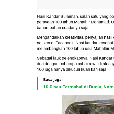
Nasi Kandar Sulaiman, salah satu yang po
perayaan 100 tahun Mahathir Mohamad. 
bahan-bahan seadanya saja.
Mengandalkan kreativitas, penyajian nasi k
netizen di Facebook. Nasi kandar tersebu
melambangkan 100 tahun usia Mahathir 
Sebagai lauk pelengkapnya, Nasi Kandar Su
dua dengan beberapa cabai rawit di atasn
100 juga hanya dikucuri kuah kari saja.
Baca juga:
10 Pisau Termahal di Dunia, Nomo