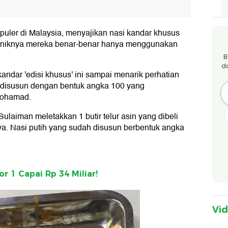
puler di Malaysia, menyajikan nasi kandar khusus
Uniknya mereka benar-benar hanya menggunakan
B
d
andar 'edisi khusus' ini sampai menarik perhatian
t disusun dengan bentuk angka 100 yang
Mohamad.
laiman meletakkan 1 butir telur asin yang dibeli
ya. Nasi putih yang sudah disusun berbentuk angka
r 1 Capai Rp 34 Miliar!
Vi