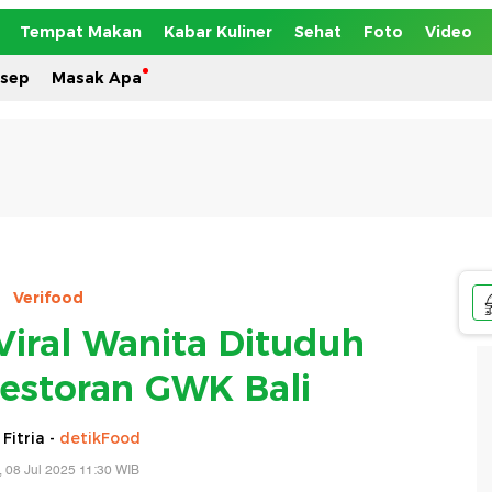
Tempat Makan
Kabar Kuliner
Sehat
Foto
Video
esep
Masak Apa
Verifood
Viral Wanita Dituduh
estoran GWK Bali
 Fitria -
detikFood
, 08 Jul 2025 11:30 WIB