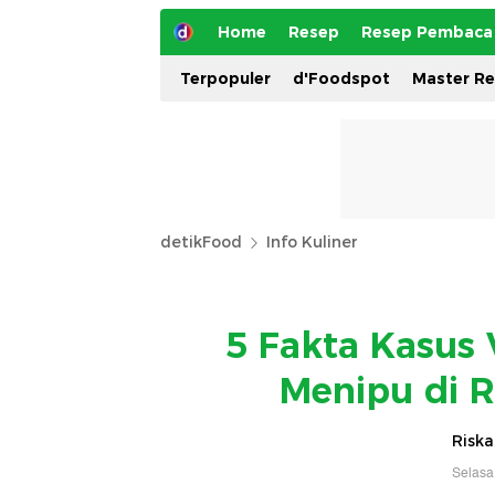
Home
Resep
Resep Pembaca
Terpopuler
d'Foodspot
Master R
detikFood
Info Kuliner
5 Fakta Kasus 
Menipu di R
Riska
Selasa