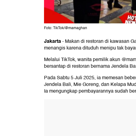
Foto: TikTok/@mamaghan
Jakarta
-
Makan di restoran di kawasan G
menangis karena dituduh menipu tak bayar 
Melalui TikTok, wanita pemilik akun @m
bersantap di restoran bernama Jendela Ba
Pada Sabtu 5 Juli 2025, ia memesan beber
Jendela Bali, Mie Goreng, dan Kelapa Mud
Ia mengungkap pembayarannya sudah berha