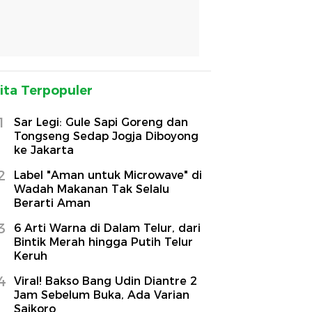
ita Terpopuler
1
Sar Legi: Gule Sapi Goreng dan
Tongseng Sedap Jogja Diboyong
ke Jakarta
2
Label "Aman untuk Microwave" di
Wadah Makanan Tak Selalu
Berarti Aman
3
6 Arti Warna di Dalam Telur, dari
Bintik Merah hingga Putih Telur
Keruh
4
Viral! Bakso Bang Udin Diantre 2
Jam Sebelum Buka, Ada Varian
Saikoro