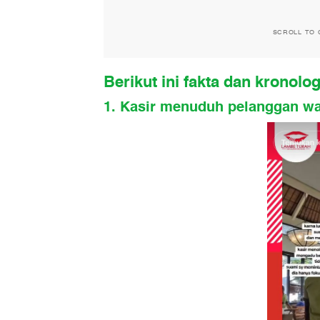
SCROLL TO 
Berikut ini fakta dan kronolo
1. Kasir menuduh pelanggan w