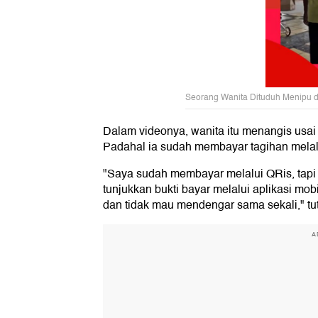
Seorang Wanita Dituduh Menipu d
Dalam videonya, wanita itu menangis usai t
Padahal ia sudah membayar tagihan melalui 
"Saya sudah membayar melalui QRis, tapi
tunjukkan bukti bayar melalui aplikasi mobi
dan tidak mau mendengar sama sekali," tu
A