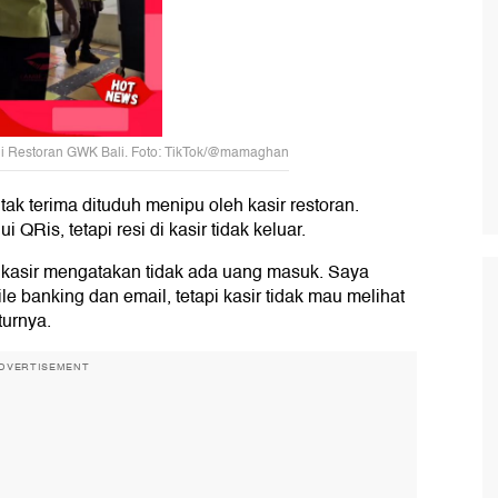
i Restoran GWK Bali. Foto: TikTok/@mamaghan
ak terima dituduh menipu oleh kasir restoran.
QRis, tetapi resi di kasir tidak keluar.
 kasir mengatakan tidak ada uang masuk. Saya
le banking dan email, tetapi kasir tidak mau melihat
turnya.
DVERTISEMENT