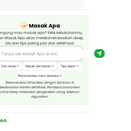
Masak Apa
ingung mau masak apa? Ketik kebutuhanmu,
an Masak Apa akan merekomendasikan resep,
ide dan tips paling pas dari detikFood.
Cari resep
Masak dari bahan
Tips dapur
Rekomendasi menu berbuka
Rekomendasi dihasilkan dengan bantuan AI
berdasarkan konten detikFood. Pembaca disarankan
untuk tetap melakukan pengecekan ulang sebelum
digunakan.
deo