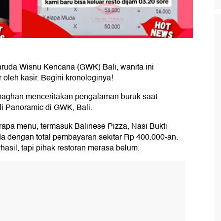
aruda Wisnu Kencana (GWK) Bali, wanita ini
oleh kasir. Begini kronologinya!
amaghan menceritakan pengalaman buruk saat
li Panoramic di GWK, Bali.
apa menu, termasuk Balinese Pizza, Nasi Bukti
a dengan total pembayaran sekitar Rp 400.000-an.
sil, tapi pihak restoran merasa belum.