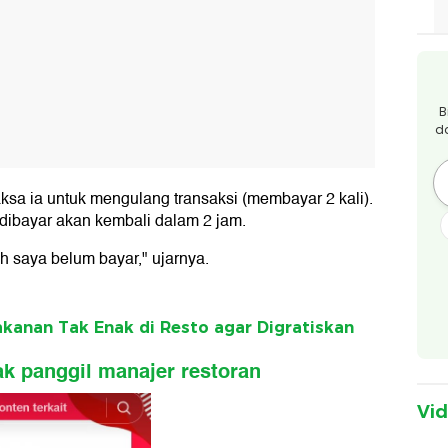
B
d
ksa ia untuk mengulang transaksi (membayar 2 kali).
dibayar akan kembali dalam 2 jam.
h saya belum bayar," ujarnya.
anan Tak Enak di Resto agar Digratiskan
k panggil manajer restoran
Vi