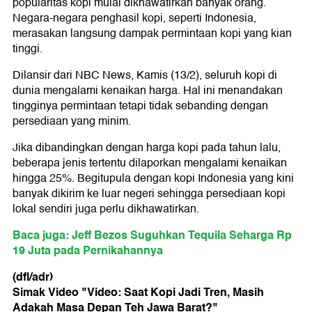
popularitas kopi mulai dikhawatirkan banyak orang.
Negara-negara penghasil kopi, seperti Indonesia,
merasakan langsung dampak permintaan kopi yang kian
tinggi.
Dilansir dari NBC News, Kamis (13/2), seluruh kopi di
dunia mengalami kenaikan harga. Hal ini menandakan
tingginya permintaan tetapi tidak sebanding dengan
persediaan yang minim.
Jika dibandingkan dengan harga kopi pada tahun lalu,
beberapa jenis tertentu dilaporkan mengalami kenaikan
hingga 25%. Begitupula dengan kopi Indonesia yang kini
banyak dikirim ke luar negeri sehingga persediaan kopi
lokal sendiri juga perlu dikhawatirkan.
Baca juga: Jeff Bezos Suguhkan Tequila Seharga Rp
19 Juta pada Pernikahannya
(dfl/adr)
Simak Video "
Video: Saat Kopi Jadi Tren, Masih
Adakah Masa Depan Teh Jawa Barat?
"