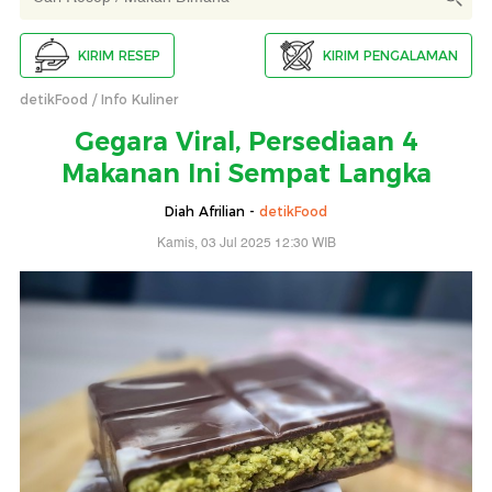
KIRIM RESEP
KIRIM PENGALAMAN
detikFood
Info Kuliner
Gegara Viral, Persediaan 4
Makanan Ini Sempat Langka
Diah Afrilian -
detikFood
Kamis, 03 Jul 2025 12:30 WIB