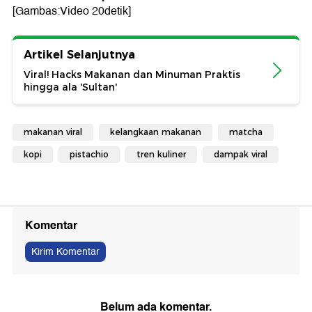
[Gambas:Video 20detik]
Artikel Selanjutnya
Viral! Hacks Makanan dan Minuman Praktis
hingga ala 'Sultan'
makanan viral
kelangkaan makanan
matcha
kopi
pistachio
tren kuliner
dampak viral
Komentar
Kirim Komentar
Belum ada komentar.