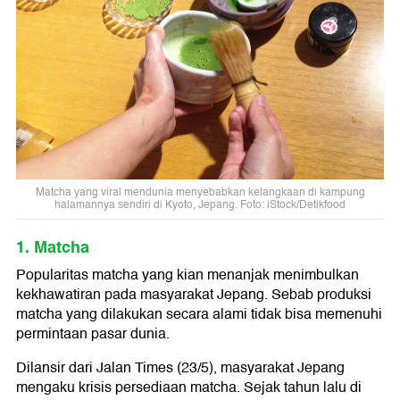
Matcha yang viral mendunia menyebabkan kelangkaan di kampung
halamannya sendiri di Kyoto, Jepang. Foto: iStock/Detikfood
1. Matcha
Popularitas matcha yang kian menanjak menimbulkan
kekhawatiran pada masyarakat Jepang. Sebab produksi
matcha yang dilakukan secara alami tidak bisa memenuhi
permintaan pasar dunia.
Dilansir dari Jalan Times (23/5), masyarakat Jepang
mengaku krisis persediaan matcha. Sejak tahun lalu di