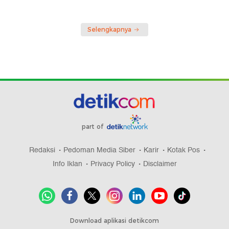
Selengkapnya
part of
Redaksi
Pedoman Media Siber
Karir
Kotak Pos
Info Iklan
Privacy Policy
Disclaimer
Download aplikasi detikcom