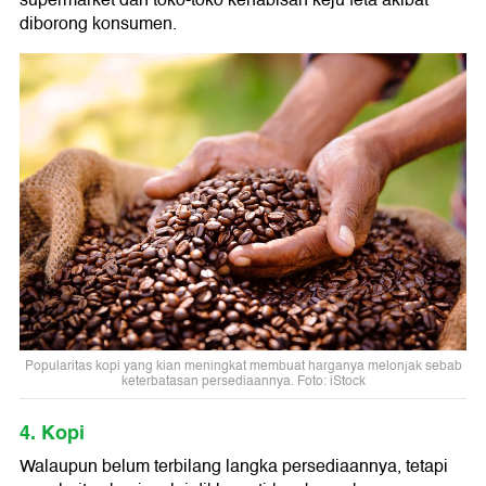
diborong konsumen.
Popularitas kopi yang kian meningkat membuat harganya melonjak sebab
keterbatasan persediaannya. Foto: iStock
4. Kopi
Walaupun belum terbilang langka persediaannya, tetapi