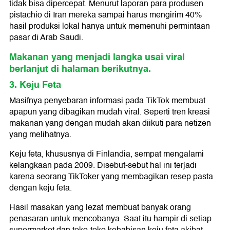
tidak bisa dipercepat. Menurut laporan para produsen
pistachio di Iran mereka sampai harus mengirim 40%
hasil produksi lokal hanya untuk memenuhi permintaan
pasar di Arab Saudi.
Makanan yang menjadi langka usai viral
berlanjut di halaman berikutnya.
3. Keju Feta
Masifnya penyebaran informasi pada TikTok membuat
apapun yang dibagikan mudah viral. Seperti tren kreasi
makanan yang dengan mudah akan diikuti para netizen
yang melihatnya.
Keju feta, khususnya di Finlandia, sempat mengalami
kelangkaan pada 2009. Disebut-sebut hal ini terjadi
karena seorang TikToker yang membagikan resep pasta
dengan keju feta.
Hasil masakan yang lezat membuat banyak orang
penasaran untuk mencobanya. Saat itu hampir di setiap
supermarket dan toko-toko kehabisan keju feta akibat