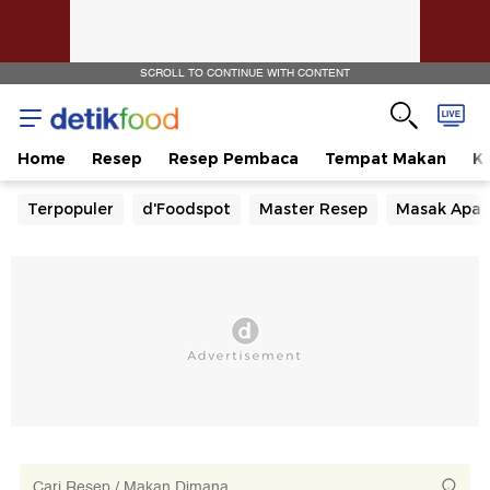
SCROLL TO CONTINUE WITH CONTENT
Home
Resep
Resep Pembaca
Tempat Makan
Ka
Terpopuler
d'Foodspot
Master Resep
Masak Apa