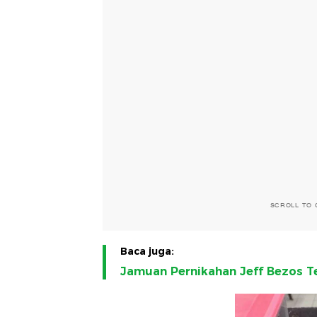
SCROLL TO 
Baca juga:
Jamuan Pernikahan Jeff Bezos T