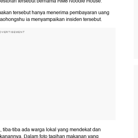
 restoran tersebut bernama RM8 Noodle House.
 makan tersebut hanya menerima pembayaran uang
Xiaohongshu ia menyampaikan insiden tersebut.
DVERTISEMENT
, tiba-tiba ada warga lokal yang mendekat dan
anannya. Dalam foto tagihan makanan yang