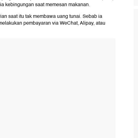
na ia kebingungan saat memesan makanan.
rian saat itu tak membawa uang tunai. Sebab ia
 melakukan pembayaran via WeChat, Alipay, atau