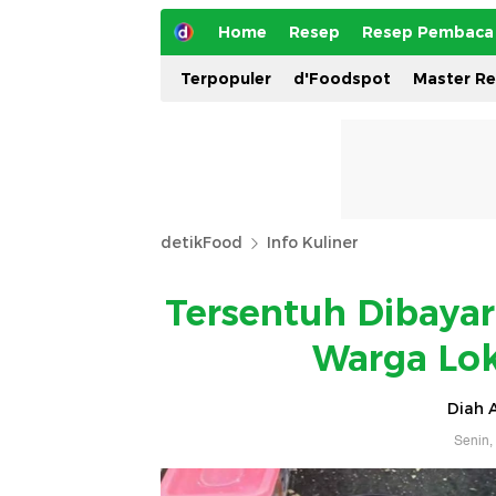
Home
Resep
Resep Pembaca
Terpopuler
d'Foodspot
Master R
detikFood
Info Kuliner
Tersentuh Dibayari
Warga Lok
Diah A
Senin,