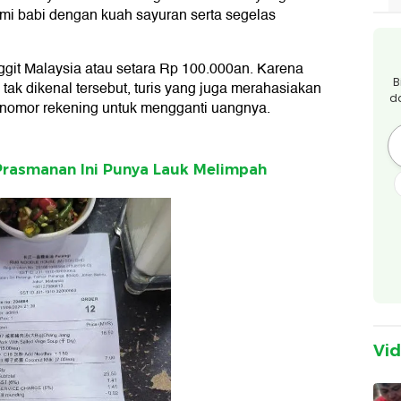
 mi babi dengan kuah sayuran serta segelas
it Malaysia atau setara Rp 100.000an. Karena
B
ak dikenal tersebut, turis yang juga merahasiakan
d
 nomor rekening untuk mengganti uangnya.
Prasmanan Ini Punya Lauk Melimpah
Vi