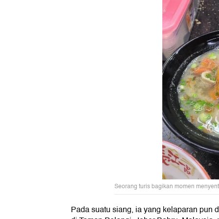
Seorang turis bagikan momen menyentu
Pada suatu siang, ia yang kelaparan pun 