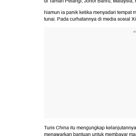
di Taman Pelangi, Johor Bahru, Malaysia,
Namun ia panik ketika menyadari tempat
tunai. Pada curhatannya di media sosial 
A
Turis China itu mengungkap kelanjutannya
menawarkan bantuan untuk membayar mak