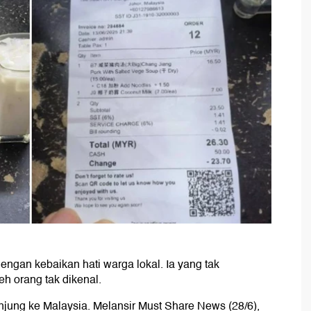
engan kebaikan hati warga lokal. Ia yang tak
h orang tak dikenal.
njung ke Malaysia. Melansir Must Share News (28/6),