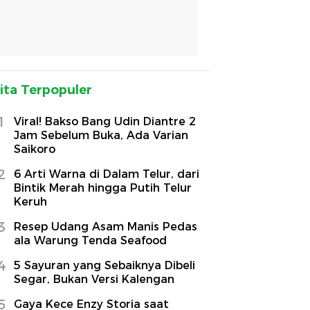
ita Terpopuler
1
Viral! Bakso Bang Udin Diantre 2
Jam Sebelum Buka, Ada Varian
Saikoro
2
6 Arti Warna di Dalam Telur, dari
Bintik Merah hingga Putih Telur
Keruh
3
Resep Udang Asam Manis Pedas
ala Warung Tenda Seafood
4
5 Sayuran yang Sebaiknya Dibeli
Segar, Bukan Versi Kalengan
5
Gaya Kece Enzy Storia saat