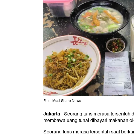
Foto: Must Share News
Jakarta
-
Seorang turis merasa tersentuh d
membawa uang tunai dibayari makanan ole
Seorang turis merasa tersentuh saat berku