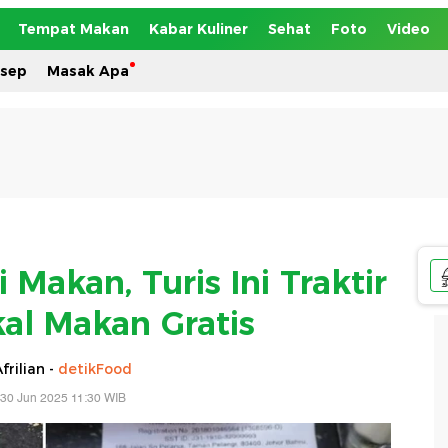
Tempat Makan
Kabar Kuliner
Sehat
Foto
Video
esep
Masak Apa
 Makan, Turis Ini Traktir
al Makan Gratis
frilian -
detikFood
 30 Jun 2025 11:30 WIB