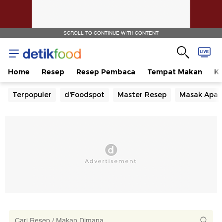
SCROLL TO CONTINUE WITH CONTENT
Home
Resep
Resep Pembaca
Tempat Makan
Ka
Terpopuler
d'Foodspot
Master Resep
Masak Apa