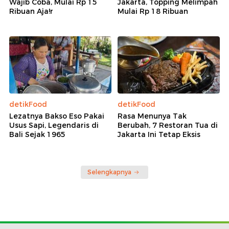
Wajib Coba, Mulai Rp 15
Jakarta, Topping Melimpah
Ribuan Aja!r
Mulai Rp 18 Ribuan
detikFood
detikFood
Lezatnya Bakso Eso Pakai
Rasa Menunya Tak
Usus Sapi, Legendaris di
Berubah, 7 Restoran Tua di
Bali Sejak 1965
Jakarta Ini Tetap Eksis
Selengkapnya