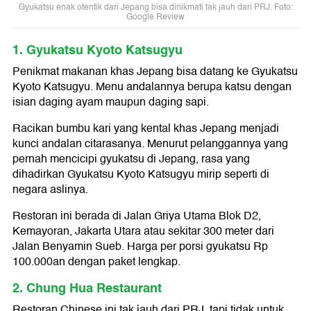
Gyukatsu enak otentik dari Jepang bisa dinikmati tak jauh dari PRJ. Foto:
Google Review
1. Gyukatsu Kyoto Katsugyu
Penikmat makanan khas Jepang bisa datang ke Gyukatsu
Kyoto Katsugyu. Menu andalannya berupa katsu dengan
isian daging ayam maupun daging sapi.
Racikan bumbu kari yang kental khas Jepang menjadi
kunci andalan citarasanya. Menurut pelanggannya yang
pernah mencicipi gyukatsu di Jepang, rasa yang
dihadirkan Gyukatsu Kyoto Katsugyu mirip seperti di
negara aslinya.
Restoran ini berada di Jalan Griya Utama Blok D2,
Kemayoran, Jakarta Utara atau sekitar 300 meter dari
Jalan Benyamin Sueb. Harga per porsi gyukatsu Rp
100.000an dengan paket lengkap.
2. Chung Hua Restaurant
Restoran Chinese ini tak jauh dari PRJ, tapi tidak untuk