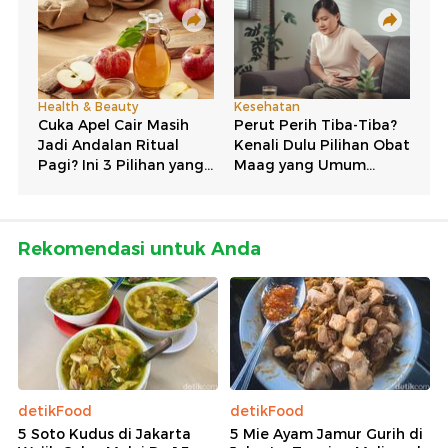
Rekomendasi untuk Anda
detikFood
detikFood
5 Soto Kudus di Jakarta
5 Mie Ayam Jamur Gurih di