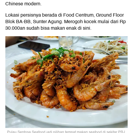
Chinese modern.
Lokasi persisnya berada di Food Centrum, Ground Floor
Blok BA-BB, Sunter Agung. Merogoh kocek mulai dari Rp
30.000an sudah bisa makan enak di sini.
Pulau Sentosa Seafood jadi pilihan tempat makan seafood di sekitar PRJ.