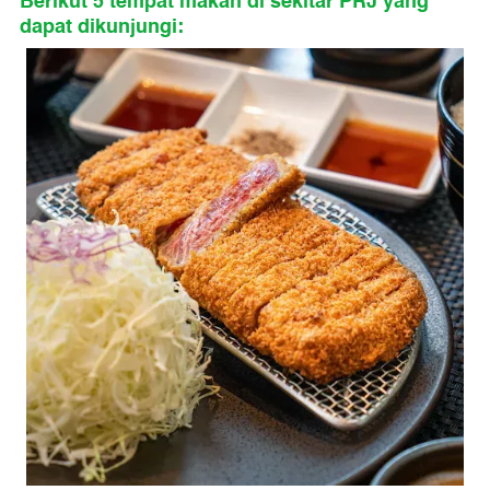
Berikut 5 tempat makan di sekitar PRJ yang
dapat dikunjungi: