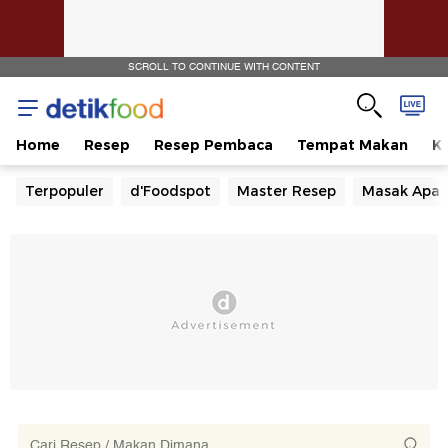
SCROLL TO CONTINUE WITH CONTENT
Home
Resep
Resep Pembaca
Tempat Makan
Ka
Terpopuler
d'Foodspot
Master Resep
Masak Apa