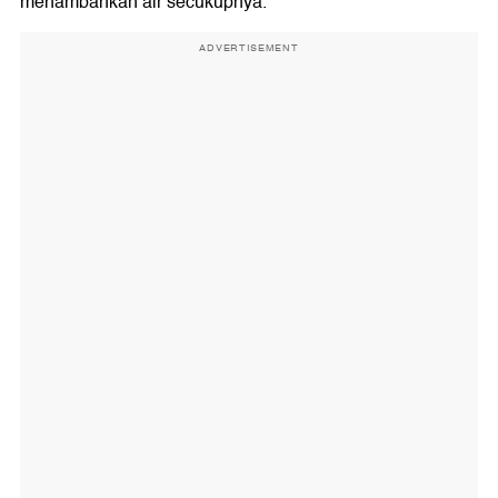
menambahkan air secukupnya.
ADVERTISEMENT