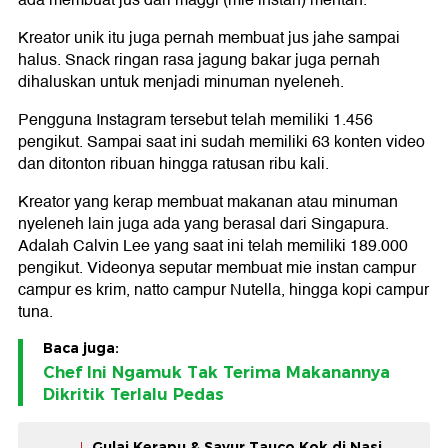
ada membuat jus dari maggi (mie instan) mentah.
Kreator unik itu juga pernah membuat jus jahe sampai
halus. Snack ringan rasa jagung bakar juga pernah
dihaluskan untuk menjadi minuman nyeleneh.
Pengguna Instagram tersebut telah memiliki 1.456
pengikut. Sampai saat ini sudah memiliki 63 konten video
dan ditonton ribuan hingga ratusan ribu kali.
Kreator yang kerap membuat makanan atau minuman
nyeleneh lain juga ada yang berasal dari Singapura.
Adalah Calvin Lee yang saat ini telah memiliki 189.000
pengikut. Videonya seputar membuat mie instan campur
campur es krim, natto campur Nutella, hingga kopi campur
tuna.
Baca juga:
Chef Ini Ngamuk Tak Terima Makanannya
Dikritik Terlalu Pedas
Gulai Kerapu & Sayur Tauco Kok di Nasi