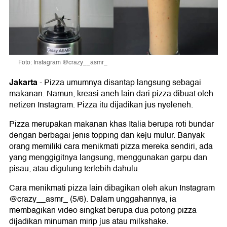
Foto: Instagram @crazy__asmr_
Jakarta
-
Pizza umumnya disantap langsung sebagai
makanan. Namun, kreasi aneh lain dari pizza dibuat oleh
netizen Instagram. Pizza itu dijadikan jus nyeleneh.
Pizza merupakan makanan khas Italia berupa roti bundar
dengan berbagai jenis topping dan keju mulur. Banyak
orang memiliki cara menikmati pizza mereka sendiri, ada
yang menggigitnya langsung, menggunakan garpu dan
pisau, atau digulung terlebih dahulu.
Cara menikmati pizza lain dibagikan oleh akun Instagram
@crazy__asmr_ (5/6). Dalam unggahannya, ia
membagikan video singkat berupa dua potong pizza
dijadikan minuman mirip jus atau milkshake.