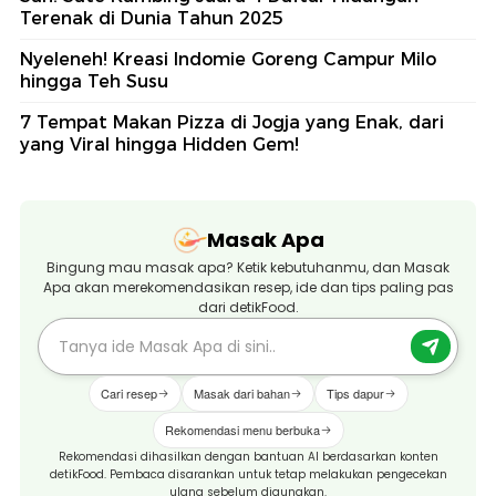
Terenak di Dunia Tahun 2025
Nyeleneh! Kreasi Indomie Goreng Campur Milo
hingga Teh Susu
7 Tempat Makan Pizza di Jogja yang Enak, dari
yang Viral hingga Hidden Gem!
Masak Apa
Bingung mau masak apa? Ketik kebutuhanmu, dan Masak
Apa akan merekomendasikan resep, ide dan tips paling pas
dari detikFood.
Cari resep
Masak dari bahan
Tips dapur
Rekomendasi menu berbuka
Rekomendasi dihasilkan dengan bantuan AI berdasarkan konten
detikFood. Pembaca disarankan untuk tetap melakukan pengecekan
ulang sebelum digunakan.