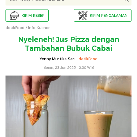
KIRIM RESEP
KIRIM PENGALAMAN
detikFood
Info Kuliner
Nyeleneh! Jus Pizza dengan
Tambahan Bubuk Cabai
Yenny Mustika Sari -
detikFood
Senin, 23 Jun 2025 12:30 WIB