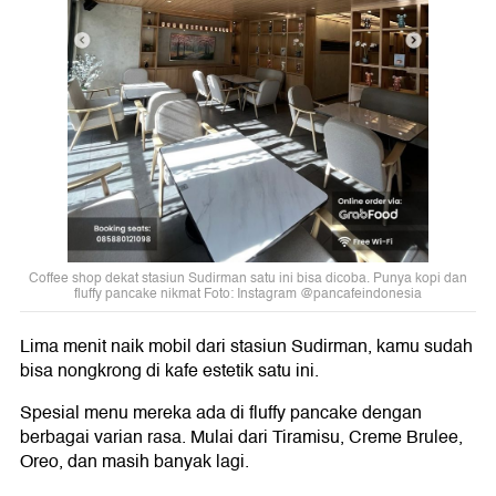
Coffee shop dekat stasiun Sudirman satu ini bisa dicoba. Punya kopi dan
fluffy pancake nikmat Foto: Instagram @pancafeindonesia
Lima menit naik mobil dari stasiun Sudirman, kamu sudah
bisa nongkrong di kafe estetik satu ini.
Spesial menu mereka ada di fluffy pancake dengan
berbagai varian rasa. Mulai dari Tiramisu, Creme Brulee,
Oreo, dan masih banyak lagi.