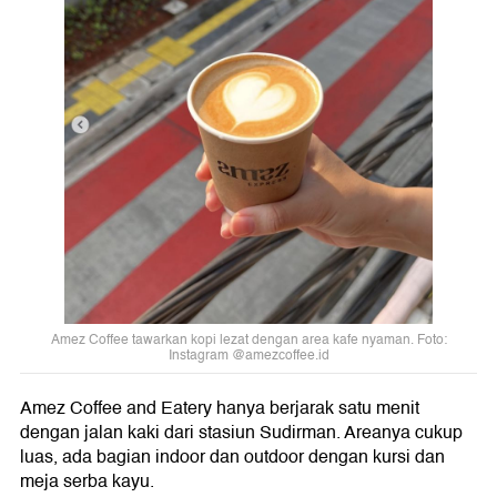
Amez Coffee tawarkan kopi lezat dengan area kafe nyaman. Foto:
Instagram @amezcoffee.id
Amez Coffee and Eatery hanya berjarak satu menit
dengan jalan kaki dari stasiun Sudirman. Areanya cukup
luas, ada bagian indoor dan outdoor dengan kursi dan
meja serba kayu.