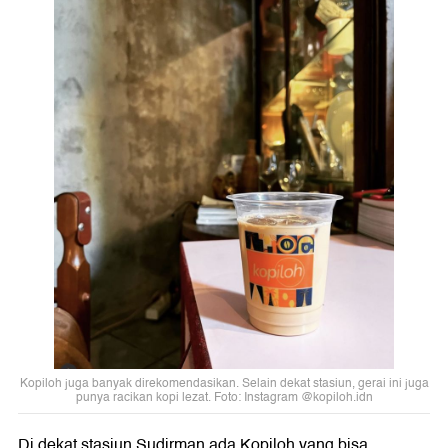
Kopiloh juga banyak direkomendasikan. Selain dekat stasiun, gerai ini juga
punya racikan kopi lezat. Foto: Instagram @kopiloh.idn
Di dekat stasiun Sudirman ada Kopiloh yang bisa