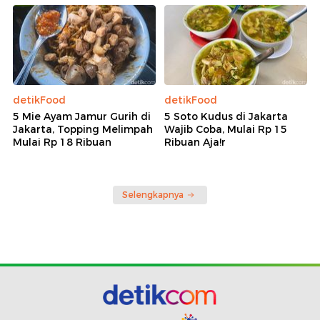
detikFood
detikFood
5 Mie Ayam Jamur Gurih di
5 Soto Kudus di Jakarta
Jakarta, Topping Melimpah
Wajib Coba, Mulai Rp 15
Mulai Rp 18 Ribuan
Ribuan Aja!r
Selengkapnya