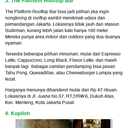
3. The Platform Rooftop Bar
The Platform Rooftop Bar bisa jadi pilihan jika ingin
nongkrong di rooftop sambil menikmati udara dan
pemandangan Jakarta. Lokasinya tidak jauh dari stasiun
Sudirman, kurang lebih jalan kaki hanya 160 meter.
Mereka punya area indoor dan outdoor yang dua duanya
nyaman.
Tersedia beberapa pilihan minuman, mulai dari Espresso
Latte, Cappuccino, Long Black, Flavor Latte, dan masih
banyak lagi. Sebagai camilan pendamping bisa pesan
Tahu Pong, Quesadillas, atau Cheeseburger Lumpia yang
lezat.
Harganya menunya dibanderol mulai dari Rp 47 ribuan.
Lokasinya di Jl. Juana No.37, RT.2/RW.6, Dukuh Atas,
Kec. Menteng, Kota Jakarta Pusat.
4. Kopiloh