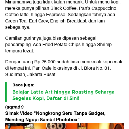
Minumannya juga tidak kalah menarik. Untuk menu kopi,
mereka punya pilihan Black Coffee, Pan's Cappuccino,
Coffee latte, hingga Espresso. Sedangkan tehnya ada
Green Tea, Earl Grey, English Breakfast, dan lain
sebagainya.
Camilan gurihnya juga bisa dipesan sebagai
pendamping. Ada Fried Potato Chips hingga Shrimp
tempura lezat.
Dengan uang Rp 25.000 sudah bisa menikmati kopi enak
di tempat ini. Pan Cafe lokasinya di Jl. Blora No. 31,
Sudirman, Jakarta Pusat.
Baca juga:
Belajar Latte Art hingga Roasting Seharga
Segelas Kopi, Daftar di Sini!
(aqr/adr)
Simak Video "
Nongkrong Seru Tanpa Gadget,
Mending Ngopi Sambil Photobox
"