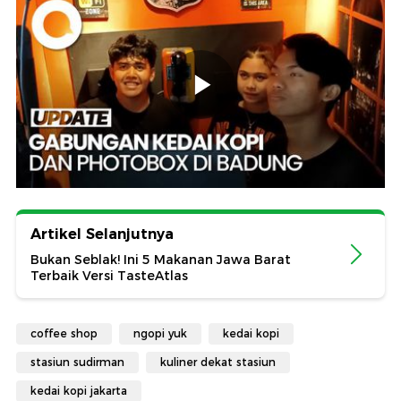
Artikel Selanjutnya
Bukan Seblak! Ini 5 Makanan Jawa Barat
Terbaik Versi TasteAtlas
coffee shop
ngopi yuk
kedai kopi
stasiun sudirman
kuliner dekat stasiun
kedai kopi jakarta