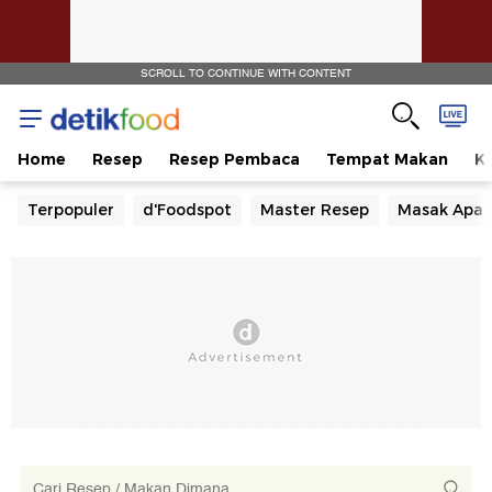
SCROLL TO CONTINUE WITH CONTENT
Home
Resep
Resep Pembaca
Tempat Makan
Ka
Terpopuler
d'Foodspot
Master Resep
Masak Apa