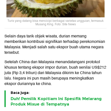
Turis yang datang bisa mencicipi berbagai varietas ungguian, termasuk
Musang King. Foto: Site News
Selain daya tarik objek wisata, durian memang
memberikan kontribusi signifikan terhadap perekonomian
Malaysia. Menjadi salah satu ekspor buah utama negara
tersebut.
Setelah China dan Malaysia menandatangani protokol
khusus tentang ekspor impor durian, buah senilai US$212
juta (Rp 3,4 triliun) dari Malaysia dikirim ke China tahun
lalu. Negara ini pun masih berupaya meningkatkan
ekspor duriannya ke china.
Baca juga:
Duh! Pemilik Kopitiam Ini Spesifik Melarang
Produk Mixue di Tempatnya