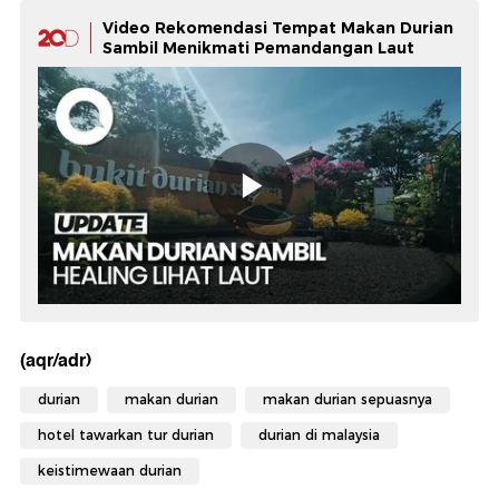
Video Rekomendasi Tempat Makan Durian
Sambil Menikmati Pemandangan Laut
(aqr/adr)
durian
makan durian
makan durian sepuasnya
hotel tawarkan tur durian
durian di malaysia
keistimewaan durian