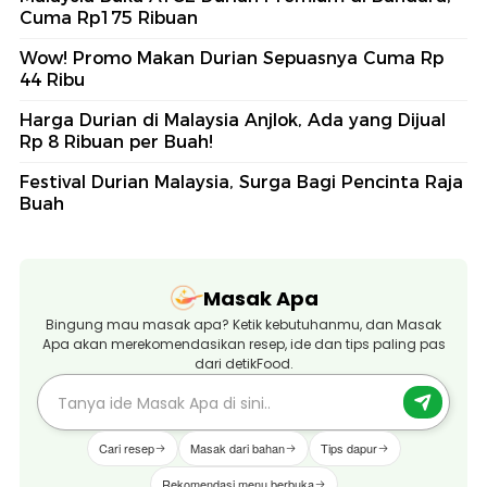
Cuma Rp175 Ribuan
Wow! Promo Makan Durian Sepuasnya Cuma Rp
44 Ribu
Harga Durian di Malaysia Anjlok, Ada yang Dijual
Rp 8 Ribuan per Buah!
Festival Durian Malaysia, Surga Bagi Pencinta Raja
Buah
Masak Apa
Bingung mau masak apa? Ketik kebutuhanmu, dan Masak
Apa akan merekomendasikan resep, ide dan tips paling pas
dari detikFood.
Cari resep
Masak dari bahan
Tips dapur
Rekomendasi menu berbuka