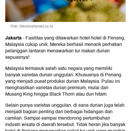
Foto: iStock/nzherald.co.nz
Jakarta
-
Fasilitas yang ditawarkan hotel-hotel di Penang,
Malaysia cukup unik. Mereka berhasil menarik perhatian
pelanggan lantaran menawarkan tur makan durian
sepuasnya!
Malaysia termasuk salah satu negara yang memiliki
banyak varietas durian unggulan. Khususnya di Penang
yang menjadi pusat produksi durian Malaysia. Pulau ini
menghasilkan varietas durian premium, mulai dari
Musang King hingga Black Thorn atau duri hitam.
Selain punya varietas unggulan, di sana durian juga telah
menjadi bagian penting dari berbagai hidangan dan
camilan. Sampai-sampai mendorong pertumbuhan
industri wisata di daerah tersebut. Tidak heran jika banyak
hotel di Penang menawarkan paket tur unik yang mungkin