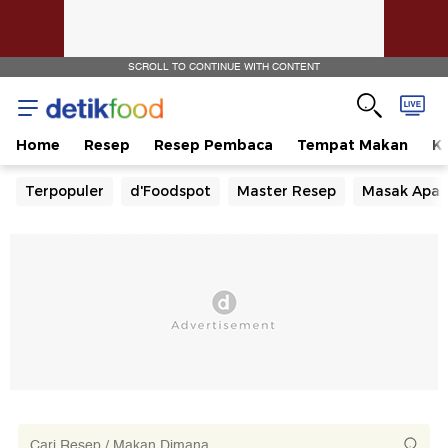
SCROLL TO CONTINUE WITH CONTENT
Home
Resep
Resep Pembaca
Tempat Makan
Ka
Terpopuler
d'Foodspot
Master Resep
Masak Apa