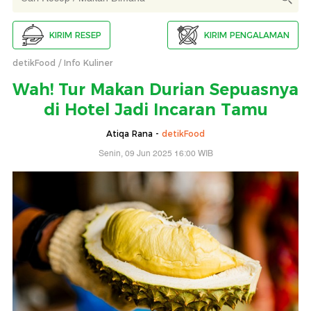
KIRIM RESEP
KIRIM PENGALAMAN
detikFood
Info Kuliner
Wah! Tur Makan Durian Sepuasnya
di Hotel Jadi Incaran Tamu
Atiqa Rana -
detikFood
Senin, 09 Jun 2025 16:00 WIB