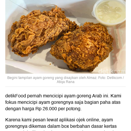
Begini tampilan ayam goreng yang disajikan oleh Almaz. Foto: Detikcom /
Atiqa Rana
detikFood pernah mencicipi ayam goreng Arab ini. Kami
fokus mencicipi ayam gorengnya saja bagian paha atas
dengan harga Rp 26.000 per potong.
Karena kami pesan lewat aplikasi ojek online, ayam
gorengnya dikemas dalam box berbahan dasar kertas