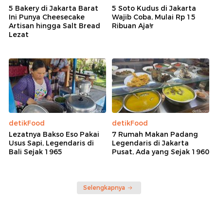
5 Bakery di Jakarta Barat
5 Soto Kudus di Jakarta
Ini Punya Cheesecake
Wajib Coba, Mulai Rp 15
Artisan hingga Salt Bread
Ribuan Aja!r
Lezat
detikFood
detikFood
Lezatnya Bakso Eso Pakai
7 Rumah Makan Padang
Usus Sapi, Legendaris di
Legendaris di Jakarta
Bali Sejak 1965
Pusat, Ada yang Sejak 1960
Selengkapnya