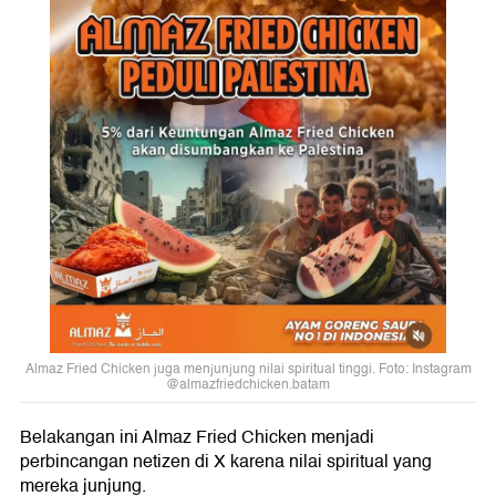
Almaz Fried Chicken juga menjunjung nilai spiritual tinggi. Foto: Instagram
@almazfriedchicken.batam
Belakangan ini Almaz Fried Chicken menjadi
perbincangan netizen di X karena nilai spiritual yang
mereka junjung.