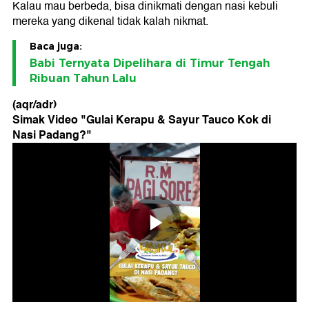
Kalau mau berbeda, bisa dinikmati dengan nasi kebuli
mereka yang dikenal tidak kalah nikmat.
Baca juga:
Babi Ternyata Dipelihara di Timur Tengah
Ribuan Tahun Lalu
(aqr/adr)
Simak Video "
Gulai Kerapu & Sayur Tauco Kok di
Nasi Padang?
"