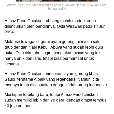
Almaz Fried Chicken bar didirkan pada bulan Juni tahun 2024 lalu. Foto:
belajarlagi.id
Almaz Fried Chicken terbilang masih muda karena
diluncurkan oleh pendirinya, Okta Wirawan pada 14 Juni
2024.
Melansir tuwaga.id, gerai ayam goreng ini masih satu
grup dengan Nasi Kebuli Abuya yang sudah lebih dulu
buka. Okta diketahui ingin mendirikan bisnis yang tak
hanya unik dan laris, tetapi bisa bermanfaat untuk
sesama.
Almaz Fried Chicken terinspirasi ayam goreng khas
Saudi, terutama Albaik yang legendaris. Namun, cita
rasanya tetap disesuaikan dengan lidah orang Indonesia.
Meskipun terbilang baru, tetapi Almaz Fried chicken
sudah memiliki lebih dari 70 gerai dengan omzet tembus
40 juta per hari.