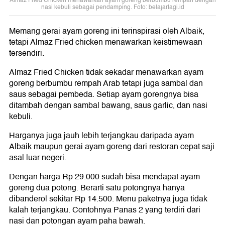
Almaz Fried Chicken menawarkan ayam goreng berbumbu rempah dengan
nasi kebuli sebagai pendamping. Foto: belajarlagi.id
Memang gerai ayam goreng ini terinspirasi oleh Albaik,
tetapi Almaz Fried chicken menawarkan keistimewaan
tersendiri.
Almaz Fried Chicken tidak sekadar menawarkan ayam
goreng berbumbu rempah Arab tetapi juga sambal dan
saus sebagai pembeda. Setiap ayam gorengnya bisa
ditambah dengan sambal bawang, saus garlic, dan nasi
kebuli.
Harganya juga jauh lebih terjangkau daripada ayam
Albaik maupun gerai ayam goreng dari restoran cepat saji
asal luar negeri.
Dengan harga Rp 29.000 sudah bisa mendapat ayam
goreng dua potong. Berarti satu potongnya hanya
dibanderol sekitar Rp 14.500. Menu paketnya juga tidak
kalah terjangkau. Contohnya Panas 2 yang terdiri dari
nasi dan potongan ayam paha bawah.