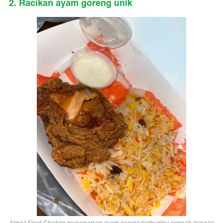
2. Racikan ayam goreng unik