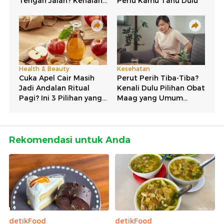
Rekomendasi untuk Anda
detikFood
detikFood