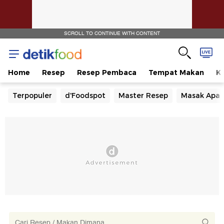
SCROLL TO CONTINUE WITH CONTENT
Home
Resep
Resep Pembaca
Tempat Makan
Ka
Terpopuler
d'Foodspot
Master Resep
Masak Apa