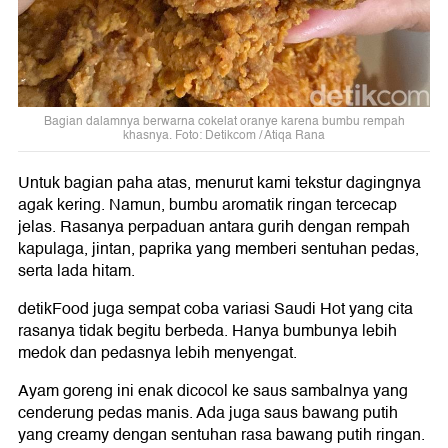
Bagian dalamnya berwarna cokelat oranye karena bumbu rempah
khasnya. Foto: Detikcom / Atiqa Rana
Untuk bagian paha atas, menurut kami tekstur dagingnya
agak kering. Namun, bumbu aromatik ringan tercecap
jelas. Rasanya perpaduan antara gurih dengan rempah
kapulaga, jintan, paprika yang memberi sentuhan pedas,
serta lada hitam.
detikFood juga sempat coba variasi Saudi Hot yang cita
rasanya tidak begitu berbeda. Hanya bumbunya lebih
medok dan pedasnya lebih menyengat.
Ayam goreng ini enak dicocol ke saus sambalnya yang
cenderung pedas manis. Ada juga saus bawang putih
yang creamy dengan sentuhan rasa bawang putih ringan.