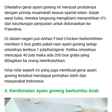
Diketahui gerai ayam goreng ini menjual produknya
dengan prinsip muamalah sesuai syariat islam. Sejak
awal buka, mereka langsung mengklaim menyisihkan 5%
dari keuntungan penjualan untuk didonasikan ke
Palestina.
Di dalam negeri pun Almaz Fried Chicken berkomitmen
memberi 5 box gratis paket nasi ayam goreng setiap
omzetnya tembus 1 juta/hari/gerai. Ketika omzetnya
mencapai 40 juta maka ada 200 box gratis yang
dibagikan ke orang membutuhkan.
Nilai-nilai seperti ini yang juga membuat gerai ayam
goreng tersebut mendapat perhatian lebih dari
masyarakat Indonesia.
4. Kenikmatan ayam goreng berbumbu Arab