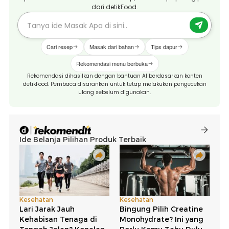
dari detikFood.
Cari resep
Masak dari bahan
Tips dapur
Rekomendasi menu berbuka
Rekomendasi dihasilkan dengan bantuan AI berdasarkan konten
detikFood. Pembaca disarankan untuk tetap melakukan pengecekan
ulang sebelum digunakan.