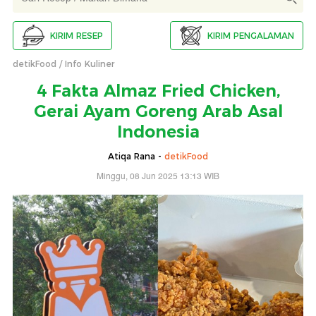
KIRIM RESEP
KIRIM PENGALAMAN
detikFood
Info Kuliner
4 Fakta Almaz Fried Chicken,
Gerai Ayam Goreng Arab Asal
Indonesia
Atiqa Rana -
detikFood
Minggu, 08 Jun 2025 13:13 WIB