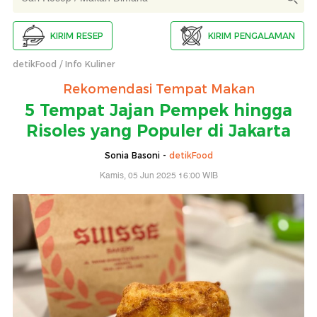
KIRIM RESEP
KIRIM PENGALAMAN
detikFood
Info Kuliner
Rekomendasi Tempat Makan
5 Tempat Jajan Pempek hingga
Risoles yang Populer di Jakarta
Sonia Basoni -
detikFood
Kamis, 05 Jun 2025 16:00 WIB