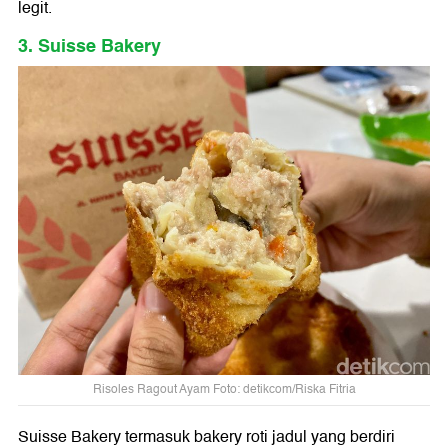
legit.
3. Suisse Bakery
Risoles Ragout Ayam Foto: detikcom/Riska Fitria
Suisse Bakery termasuk bakery roti jadul yang berdiri