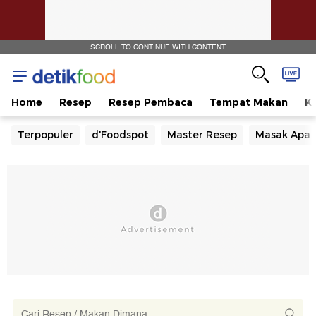
SCROLL TO CONTINUE WITH CONTENT
Home
Resep
Resep Pembaca
Tempat Makan
Ka
Terpopuler
d'Foodspot
Master Resep
Masak Apa