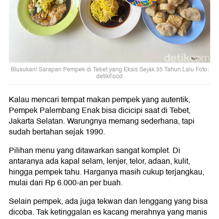
Blusukan! Sarapan Pempek di Tebet yang Eksis Sejak 35 Tahun Lalu Foto:
detikFood
Kalau mencari tempat makan pempek yang autentik,
Pempek Palembang Enak bisa dicicipi saat di Tebet,
Jakarta Selatan. Warungnya memang sederhana, tapi
sudah bertahan sejak 1990.
Pilihan menu yang ditawarkan sangat komplet. Di
antaranya ada kapal selam, lenjer, telor, adaan, kulit,
hingga pempek tahu. Harganya masih cukup terjangkau,
mulai dari Rp 6.000-an per buah.
Selain pempek, ada juga tekwan dan lenggang yang bisa
dicoba. Tak ketinggalan es kacang merahnya yang manis