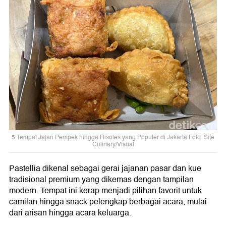
5 Tempat Jajan Pempek hingga Risoles yang Populer di Jakarta Foto: Site
Culinary/Visual
Pastellia dikenal sebagai gerai jajanan pasar dan kue
tradisional premium yang dikemas dengan tampilan
modern. Tempat ini kerap menjadi pilihan favorit untuk
camilan hingga snack pelengkap berbagai acara, mulai
dari arisan hingga acara keluarga.