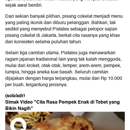
sejak awal berdiri.
Dari sekian banyak pilihan, pisang cokelat menjadi menu
yang paling ikonik dan diburu pelanggan. Bahkan, tak
sedikit yang menyebut Pistales sebagai pelopor sajian
pisang cokelat di Jakarta, berkat cita rasanya yang khas
dan konsisten selama puluhan tahun.
Selain tiga camilan utama, Pistales juga menawarkan
ragam jajanan tradisional lain yang tak kalah menggoda,
mulai dari kroket, otak-otak, lemper, arem-arem, pempek,
lumpia, hingga aneka kue basah. Seluruh camilan
dijajakan dengan harga terjangkau, mulai dari Rp 10.000
per buah, tergantung jenisnya.
(sob/adr)
Simak Video "
Cita Rasa Pempek Enak di Tebet yang
Bikin Nagih
"