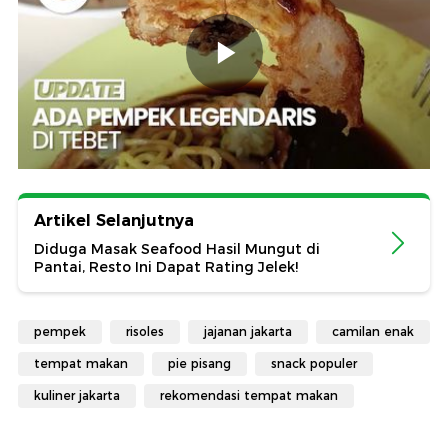
Artikel Selanjutnya
Diduga Masak Seafood Hasil Mungut di
Pantai, Resto Ini Dapat Rating Jelek!
pempek
risoles
jajanan jakarta
camilan enak
tempat makan
pie pisang
snack populer
kuliner jakarta
rekomendasi tempat makan