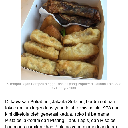
5 Tempat Jajan Pempek hingga Risoles yang Populer di Jakarta Foto: Site
Culinary/Visual
Di kawasan Setiabudi, Jakarta Selatan, berdiri sebuah
toko camilan legendaris yang telah eksis sejak 1978 dan
kini dikelola oleh generasi kedua. Toko ini bernama
Pistales, akronim dari Pisang, Tahu Lapis, dan Risoles,
tiga menu camilan khas Pistales yang menjadi andalan