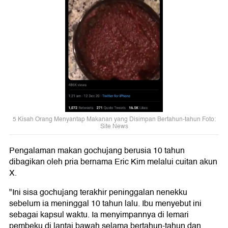
5 Kisah Orang Menyantap Makanan yang Disimpan Bertahun-tahun Foto:
Site News
Pengalaman makan gochujang berusia 10 tahun
dibagikan oleh pria bernama Eric Kim melalui cuitan akun
X.
"Ini sisa gochujang terakhir peninggalan nenekku
sebelum ia meninggal 10 tahun lalu. Ibu menyebut ini
sebagai kapsul waktu. Ia menyimpannya di lemari
pembeku di lantai bawah selama bertahun-tahun dan