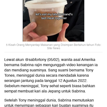
5 Kisah Orang Menyantap Makanan yang Disimpan Bertahun-tahun Foto:
Site News
Lewat akun @sabfortony (05/02), wanita asal Amerika
bernama Sabrina rajin mengunggah video kenangan ia
dan mendiang suaminya. Sang suami bernama Tony
Tones, meninggal dunia secara mendadak karena
serangan jantung pada tanggal 12 Agustus 2022.
Sebelum meninggal, Tony sehat seperti biasa bahkan
sempat membuat kari ala Jepang untuk Sabrina.
Setelah Tony meninggal dunia, Sabrina memutuskan
untuk menyimpan sebagian kari buatan suaminya itu