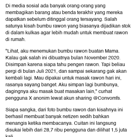
Di media sosial ada banyak orang-orang yang
membagikan barang atau benda terakhir yang mereka
dapatkan sebelum ditinggal orang tersayang. Salah
satunya kisah bumbu rawon yang biasanya dijadikan stok
di dalam kulkas agar lebih mudah untuk membuat rawon
di rumah.
"Lihat, aku menemukan bumbu rawon buatan Mama.
Kalau gak salah ini dibuatnya bulan November 2020.
Disimpan karena siapa tahu pengen rawon. Tapi beliau
pergi di bulan Juli 2021, dan sampai sekarang gak akan
kembali lagi. Mau dipakai untuk masak rawon hari ini,
rasanya sayang banget. Aku simpan lagi bumbunya,
dagingnya aku masak buat masakan lain," curhat
pengguna X anonim lewat akun sharing @Convomfs.
Siapa sangka, dari foto bumbu rawon dan kisahnya ini
berhasil membuat banyak netizen sedih bahkan
menangis ketika membacanya. Cuitan ini langsung
disukai lebih dari 28,7 ribu pengguna dan dilihat 1,5 juta
kali.