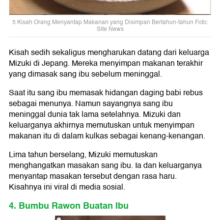
5 Kisah Orang Menyantap Makanan yang Disimpan Bertahun-tahun Foto:
Site News
Kisah sedih sekaligus mengharukan datang dari keluarga
Mizuki di Jepang. Mereka menyimpan makanan terakhir
yang dimasak sang ibu sebelum meninggal.
Saat itu sang ibu memasak hidangan daging babi rebus
sebagai menunya. Namun sayangnya sang ibu
meninggal dunia tak lama setelahnya. Mizuki dan
keluarganya akhirnya memutuskan untuk menyimpan
makanan itu di dalam kulkas sebagai kenang-kenangan.
Lima tahun berselang, Mizuki memutuskan
menghangatkan masakan sang ibu. Ia dan keluarganya
menyantap masakan tersebut dengan rasa haru.
Kisahnya ini viral di media sosial.
4. Bumbu Rawon Buatan Ibu