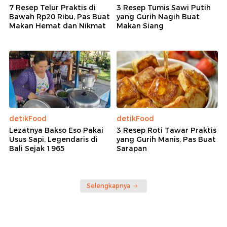
7 Resep Telur Praktis di
3 Resep Tumis Sawi Putih
Bawah Rp20 Ribu, Pas Buat
yang Gurih Nagih Buat
Makan Hemat dan Nikmat
Makan Siang
detikFood
detikFood
Lezatnya Bakso Eso Pakai
3 Resep Roti Tawar Praktis
Usus Sapi, Legendaris di
yang Gurih Manis, Pas Buat
Bali Sejak 1965
Sarapan
Selengkapnya