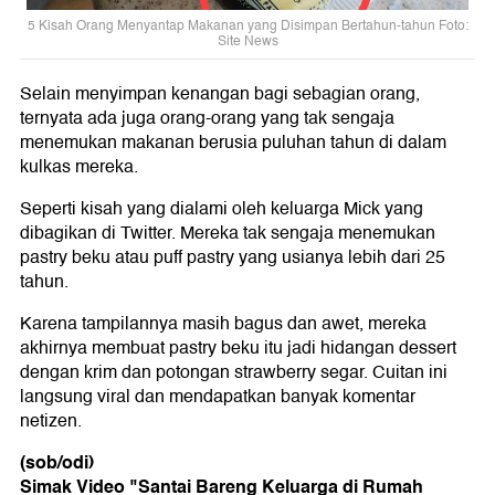
5 Kisah Orang Menyantap Makanan yang Disimpan Bertahun-tahun Foto:
Site News
Selain menyimpan kenangan bagi sebagian orang,
ternyata ada juga orang-orang yang tak sengaja
menemukan makanan berusia puluhan tahun di dalam
kulkas mereka.
Seperti kisah yang dialami oleh keluarga Mick yang
dibagikan di Twitter. Mereka tak sengaja menemukan
pastry beku atau puff pastry yang usianya lebih dari 25
tahun.
Karena tampilannya masih bagus dan awet, mereka
akhirnya membuat pastry beku itu jadi hidangan dessert
dengan krim dan potongan strawberry segar. Cuitan ini
langsung viral dan mendapatkan banyak komentar
netizen.
(sob/odi)
Simak Video "
Santai Bareng Keluarga di Rumah