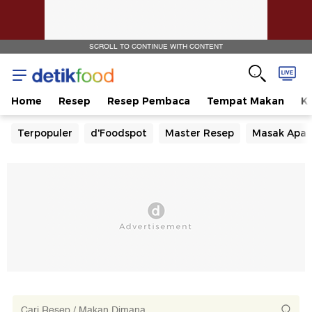
SCROLL TO CONTINUE WITH CONTENT
Home
Resep
Resep Pembaca
Tempat Makan
Ka
Terpopuler
d'Foodspot
Master Resep
Masak Apa