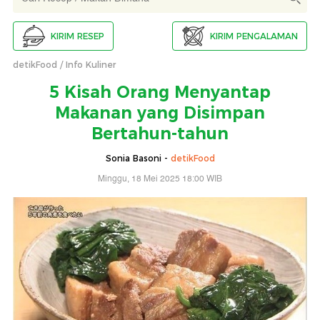
KIRIM RESEP
KIRIM PENGALAMAN
detikFood
Info Kuliner
5 Kisah Orang Menyantap
Makanan yang Disimpan
Bertahun-tahun
Sonia Basoni -
detikFood
Minggu, 18 Mei 2025 18:00 WIB