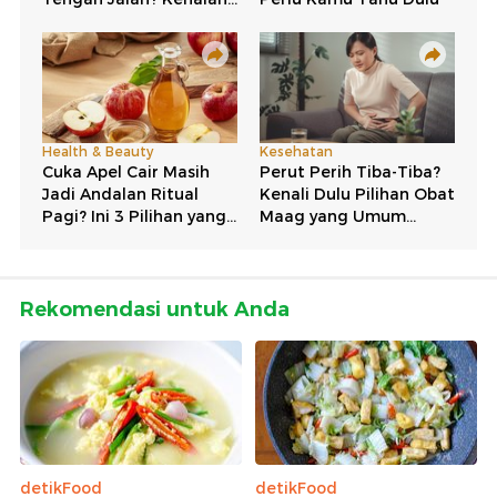
Rekomendasi untuk Anda
detikFood
detikFood